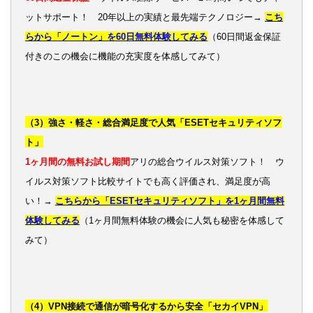
ットサポート！ 20年以上の実績と最先端テクノロジー→
こち
らから「ノートン」を60日無料体験してみる
（60日間返金保証
付きのこの機会に機能の充実度を体感してみて）
（3）強さ・軽さ・総合満足度で人気「ESETセキュリティソフ
ト」
1ヶ月間の無料お試し期間
アリの総合ウイルス対策ソフト！ ウ
イルス対策ソフト比較サイトでも高く評価され、満足度が高
い！→
こちらから「ESETセキュリティソフト」を1ヶ月間無料
体験してみる
（1ヶ月間無料体験の機会に人気も秘密を体感して
みて）
（4）VPN接続で通信が暗号化するから安全「セカイVPN」