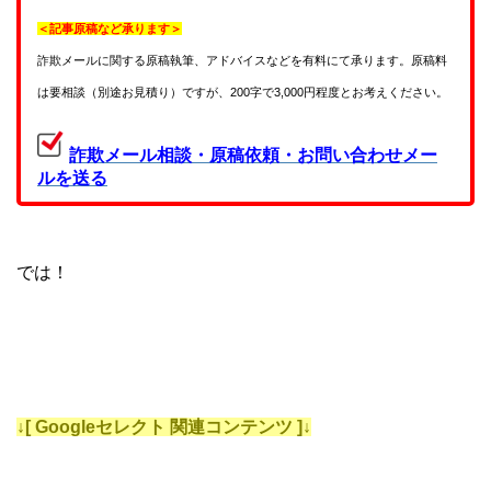
＜記事原稿など承ります＞
詐欺メールに関する原稿執筆、アドバイスなどを有料にて承ります。原稿料
は要相談（別途お見積り）ですが、200字で3,000円程度とお考えください。
詐欺メール相談・原稿依頼・お問い合わせメー
ルを送る
では！
↓[ Googleセレクト 関連コンテンツ ]↓