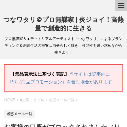
つなワタリ＠プロ無謀家 | 炎ジョイ！高熱
量で創造的に生きる
プロ無謀家＆エディトリアルアーティスト「つなワタリ」によるブラン
ディング＆創造生活の提案→自分らしく輝き、可能性を追い求めながら
生きよう！
【景品表示法に基づく表記】
当サイトは記事内に
PR（商品プロモーション）を含む場合があります
HOME
>
■生活トラブル
>
迷惑メール一覧
>
迷惑メール一覧