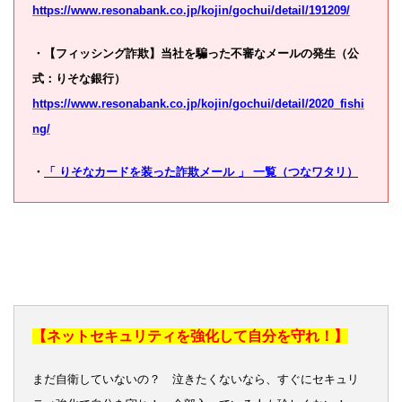
https://www.resonabank.co.jp/kojin/gochui/detail/191209/
・【フィッシング詐欺】当社を騙った不審なメールの発生（公
式：りそな銀行）
https://www.resonabank.co.jp/kojin/gochui/detail/2020_fishi
ng/
・
「 りそなカードを装った詐欺メール 」 一覧（つなワタリ）
【ネットセキュリティを強化して自分を守れ！】
まだ自衛していないの？ 泣きたくないなら、すぐにセキュリ