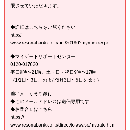
限させていただきます。
————————————————————–
◆詳細はこちらをご覧ください。
http://
www.resonabank.co.jp/pdf/201802mynumber.pdf
◆マイゲートサポートセンター
0120-017820
平日9時〜21時、土・日・祝日9時〜17時
（1/1日〜3日、および5月3日〜5日を除く）
差出人：りそな銀行
◆このメールアドレスは送信専用です
◆お問合せはこちら
https://
www.resonabank.co.jp/direct/toiawase/mygate.html