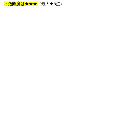
・危険度は★★★
（最大★5点）