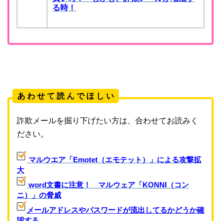
る時！
あ わ せ て 読 ん で ほ し い
詐欺メールを掘り下げたい方は、合わせてお読みく
ださい。
マルウエア「Emotet（エモテット）」による攻撃拡
大
word文書に注意！ マルウェア「KONNI（コン
ニ）」の脅威
メールアドレスやパスワードが流出してるかどうか確
認する