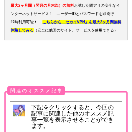
最大2ヶ月間（翌月の月末迄）の無料
お試し期間アリの安全なイ
ンターネットサービス！ ユーザーIDとパスワードを即発行、
即時利用可能！→
こちらから「セカイVPN」を最大2ヶ月間無料
体験してみる
（安全に他国のサイト、サービスを使用できる）
関 連 の オ ス ス メ 記 事
下記をクリックすると、今回の
記事に関連した他のオススメ記
事一覧を表示させることができ
ます。