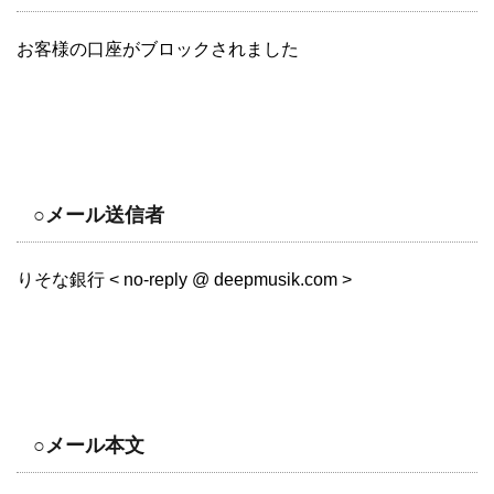
お客様の口座がブロックされました
○メール送信者
りそな銀行 < no-reply @ deepmusik.com >
○メール本文