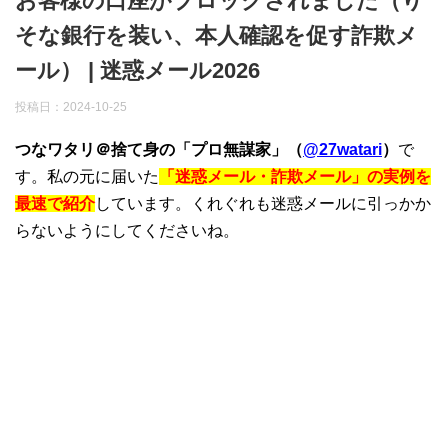
お客様の口座がブロックされました（り
そな銀行を装い、本人確認を促す詐欺メ
ール） | 迷惑メール2026
投稿日：
2024-10-25
つなワタリ＠捨て身の「プロ無謀家」（
@27watari
）
で
す。私の元に届いた
「迷惑メール・詐欺メール」の実例を
最速で紹介
しています。くれぐれも迷惑メールに引っかか
らないようにしてくださいね。