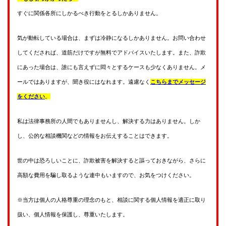
すぐに関係各所にしかるべき行動をとるしかありません。
気が動転している場合は、まずは冷静になるしかありません。お問い合わせ
してくだされば、道筋だけですが無料でアドバイスいたします。また、詐欺
にあった場合は、誰にも言えずに悶々とするケースも少なくありません。メ
ールではありますが、聞き役にはなれます。遠慮なく
こちらまでメッセージ
をください
。
私は法律事務所の人間でもありませんし、解決する力はありません。しか
し、公的な相談機関などの情報をお伝えすることはできます。
世の中は恐ろしいことに、詐欺被害を解決すると謳っておきながら、さらに
高額な費用を騙し取るような連中もいますので、お気をつけください。
※当方は個人の人格尊重の理念のもと、相談に関する個人情報を適正に取り
扱い、個人情報を保護し、尊重いたします。