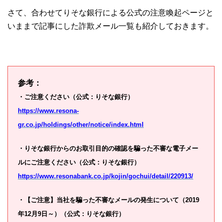
さて、合わせてりそな銀行による公式の注意喚起ページと
いままで記事にした詐欺メール一覧も紹介しておきます。
参考：
・ご注意ください（公式：りそな銀行）
https://www.resona-
gr.co.jp/holdings/other/notice/index.html
・りそな銀行からのお取引目的の確認を騙った不審な電子メー
ルにご注意ください（公式：りそな銀行）
https://www.resonabank.co.jp/kojin/gochui/detail/220913/
・【ご注意】当社を騙った不審なメールの発生について（2019
年12月9日～）（公式：りそな銀行）