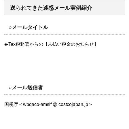
送られてきた迷惑メール実例紹介
○メールタイトル
e-Tax税務署からの【未払い税金のお知らせ】
○メール送信者
国税庁 < wbqaco-amslf @ costcojapan.jp >