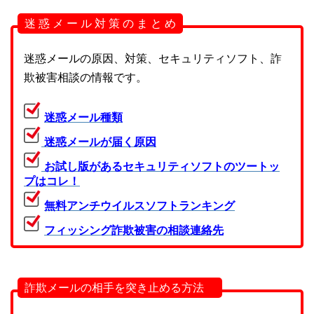
迷 惑 メ ー ル 対 策 の ま と め
迷惑メールの原因、対策、セキュリティソフト、詐
欺被害相談の情報です。
迷惑メール種類
迷惑メールが届く原因
お試し版があるセキュリティソフトのツートッ
プはコレ！
無料アンチウイルスソフトランキング
フィッシング詐欺被害の相談連絡先
詐欺メールの相手を突き止める方法