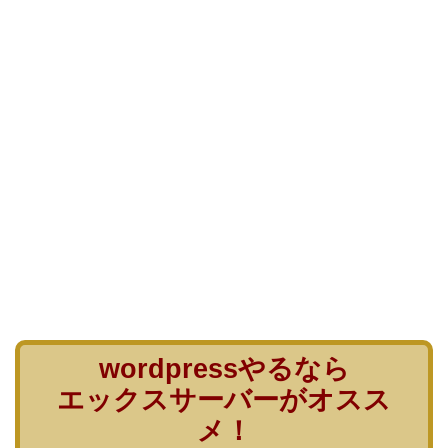
wordpressやるなら
エックスサーバーがオスス
メ！