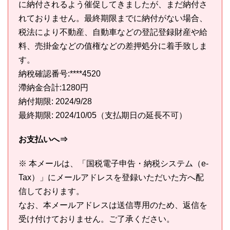
に納付されるよう催促してきましたが、まだ納付さ
れておりません。最終期限までに納付がない場合、
税法により不動産、自動車などの登記登録財産や給
料、売掛金などの值権などの差押処分に着手致しま
す。
納稅確認番号:****4520
滯納金合計:1280円
納付期限: 2024/9/28
最終期限: 2024/10/05（支払期日の延長不可）
お支払いへ⇒
※ 本メールは、「国税電子申告・納税システム（e-
Tax）」にメールアドレスを登録いただいた方へ配
信しております。
なお、本メールアドレスは送信専用のため、返信を
受け付けておりません。ご了承ください。