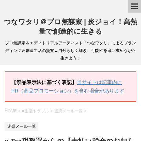
つなワタリ＠プロ無謀家 | 炎ジョイ！高熱
量で創造的に生きる
プロ無謀家＆エディトリアルアーティスト「つなワタリ」によるブラン
ディング＆創造生活の提案→自分らしく輝き、可能性を追い求めながら
生きよう！
【景品表示法に基づく表記】
当サイトは記事内に
PR（商品プロモーション）を含む場合があります
HOME
>
■生活トラブル
>
迷惑メール一覧
>
迷惑メール一覧