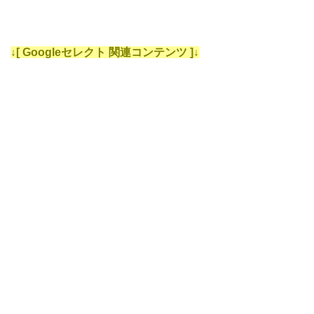
↓[ Googleセレクト 関連コンテンツ ]↓