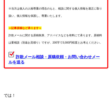
※当方は個人の人格尊重の理念のもと、相談に関する個人情報を適正に取り
扱い、個人情報を保護し、尊重いたします。
＜記事原稿など承ります＞
詐欺メールに関する原稿執筆、アドバイスなどを有料にて承ります。原稿料
は要相談（別途お見積り）ですが、200字で3,000円程度とお考えください。
詐欺メール相談・原稿依頼・お問い合わせメー
ルを送る
では！