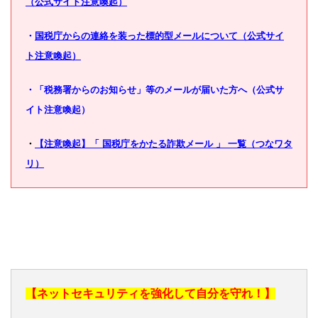
（公式サイト注意喚起）
・
国税庁からの連絡を装った標的型メールについて（公式サイ
ト注意喚起）
・
「税務署からのお知らせ」等のメールが届いた方へ（公式サ
イト注意喚起）
・
【注意喚起】「 国税庁をかたる詐欺メール 」 一覧（つなワタ
リ）
【ネットセキュリティを強化して自分を守れ！】