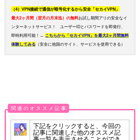
（4）VPN接続で通信が暗号化するから安全「セカイVPN」
最大2ヶ月間（翌月の月末迄）の無料
お試し期間アリの安全なイ
ンターネットサービス！ ユーザーIDとパスワードを即発行、
即時利用可能！→
こちらから「セカイVPN」を最大2ヶ月間無料
体験してみる
（安全に他国のサイト、サービスを使用できる）
関 連 の オ ス ス メ 記 事
下記をクリックすると、今回の
記事に関連した他のオススメ記
事一覧を表示させることができ