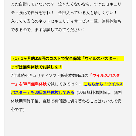
まだ自衛していないの？ 泣きたくないなら、すぐにセキュリ
ティ強化で自分を守れ！ 全部入っている人も珍しくない！
入ってて安心のネットセキュリティサービス一覧。無料体験も
できるので、まずは試してみてください！
（1）1ヶ月約358円のコストで安全保障「ウイルスバスター」
まずは無料体験でお試しを！
7年連続セキュリティソフト販売本数No.1の
「ウイルスバスタ
ー」を30日無料体験
で試してみては？→
こちらから「ウイルス
バスター」を30日無料体験してみる
（30日無料体験版は、無料
体験期間終了後、自動で有償版に切り替わることはないので安
心です）