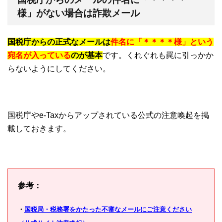
様」がない場合は詐欺メール
国税庁からの正式なメールは
件名に「＊＊＊＊様」という
宛名が入っている
のが基本
です。くれぐれも罠に引っかか
らないようにしてください。
国税庁やe-Taxからアップされている公式の注意喚起を掲
載しておきます。
参考：
・
国税局・税務署をかたった不審なメールにご注意ください