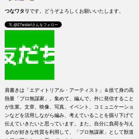
つなワタリ
です。どうぞよろしくお願いいたします。
肩書きは「エディトリアル・アーティスト」＆捨て身の高
熱量「プロ無謀家」。集めて、編んで、外に発信すること
が生業。文章、映像、写真、イベント、コミュニケーショ
ンなどを活用しながら編み、考えていることを掘り下げて
伝えていきたいと思っています。また、自分に負荷を与え
るのが好きな性質を利用して、「プロ無謀家」として獣道