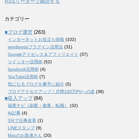
RSSリーダーで購読する
カテゴリー
■ブログ運営
(263)
インターネットお役立ち情報
(102)
wordpressプラグイン活用法
(31)
Googleアドセンス＆アフィリエイト
(37)
ツイッター活用術
(52)
facebook活用術
(4)
YouTube活用術
(7)
気になるブログを勝手に紹介
(5)
ブログアクセスアップ！月間100万PVへの道
(38)
■収入アップ
(84)
福業ナビ（副業・複業・転職）
(32)
AI記事
(4)
3分で仕事改革
(1)
LINEスタンプ
(9)
Macのお医者さん
(20)