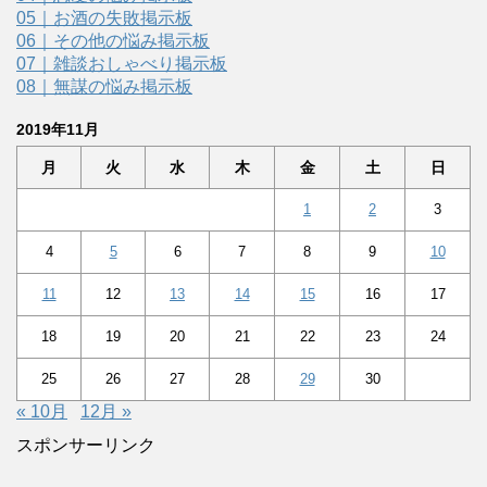
05｜お酒の失敗掲示板
06｜その他の悩み掲示板
07｜雑談おしゃべり掲示板
08｜無謀の悩み掲示板
2019年11月
月
火
水
木
金
土
日
1
2
3
4
5
6
7
8
9
10
11
12
13
14
15
16
17
18
19
20
21
22
23
24
25
26
27
28
29
30
« 10月
12月 »
スポンサーリンク