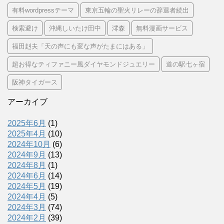
有料wordpressテーマ
東京五輪の聖火リレーの辞退者続出
検索避け
沖縄しいたけ田中
澪森
無料漫画サービス
福田赳夫「天の声にも変な声がたまにはある」
超お得なティファニー風ダイヤモンドジュエリー
道の駅七ヶ宿
阪神タイガース
アーカイブ
2025年6月
(1)
2025年4月
(10)
2024年10月
(6)
2024年9月
(13)
2024年8月
(1)
2024年6月
(14)
2024年5月
(19)
2024年4月
(5)
2024年3月
(74)
2024年2月
(39)