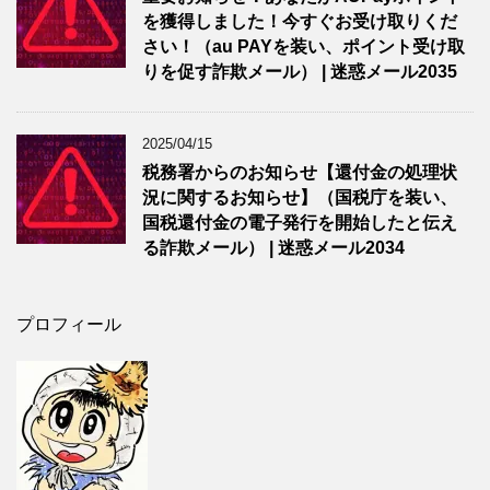
を獲得しました！今すぐお受け取りくだ
さい！（au PAYを装い、ポイント受け取
りを促す詐欺メール） | 迷惑メール2035
2025/04/15
税務署からのお知らせ【還付金の処理状
況に関するお知らせ】（国税庁を装い、
国税還付金の電子発行を開始したと伝え
る詐欺メール） | 迷惑メール2034
プロフィール