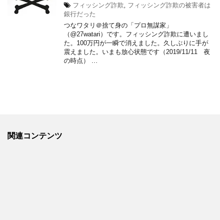
フィッシング詐欺
,
フィッシング詐欺の被害者は
銀行だった
つなワタリ＠捨て身の「プロ無謀家」
（@27watari）です。フィッシング詐欺に遭いまし
た。100万円が一瞬で消えました。久しぶりに手が
震えました。いまも放心状態です（2019/11/11 夜
の時点） …
関連コンテンツ