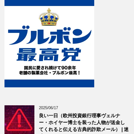
2025/06/17
良い一日（欧州投資銀行理事ヴェルナ
ー・ホイヤー博士を装った人物が送金し
てくれると伝える古典的詐欺メール） | 迷