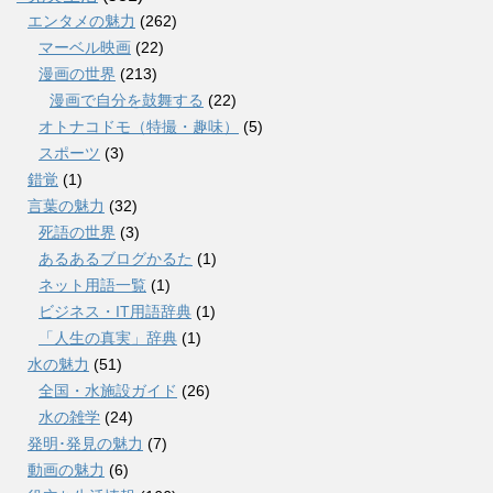
エンタメの魅力
(262)
マーベル映画
(22)
漫画の世界
(213)
漫画で自分を鼓舞する
(22)
オトナコドモ（特撮・趣味）
(5)
スポーツ
(3)
錯覚
(1)
言葉の魅力
(32)
死語の世界
(3)
あるあるブログかるた
(1)
ネット用語一覧
(1)
ビジネス・IT用語辞典
(1)
「人生の真実」辞典
(1)
水の魅力
(51)
全国・水施設ガイド
(26)
水の雑学
(24)
発明･発見の魅力
(7)
動画の魅力
(6)