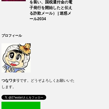
を装い、国税還付金の電
子発行を開始したと伝え
る詐欺メール） | 迷惑メ
ール2034
プロフィール
つなワタリ
です。どうぞよろしくお願いいた
します。