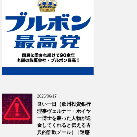
2025/06/17
良い一日（欧州投資銀行
理事ヴェルナー・ホイヤ
ー博士を装った人物が送
金してくれると伝える古
典的詐欺メール） | 迷惑