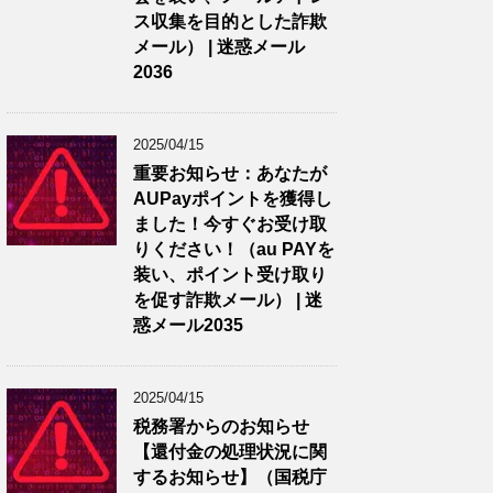
ス収集を目的とした詐欺
メール） | 迷惑メール
2036
2025/04/15
重要お知らせ：あなたが
AUPayポイントを獲得し
ました！今すぐお受け取
りください！（au PAYを
装い、ポイント受け取り
を促す詐欺メール） | 迷
惑メール2035
2025/04/15
税務署からのお知らせ
【還付金の処理状況に関
するお知らせ】（国税庁