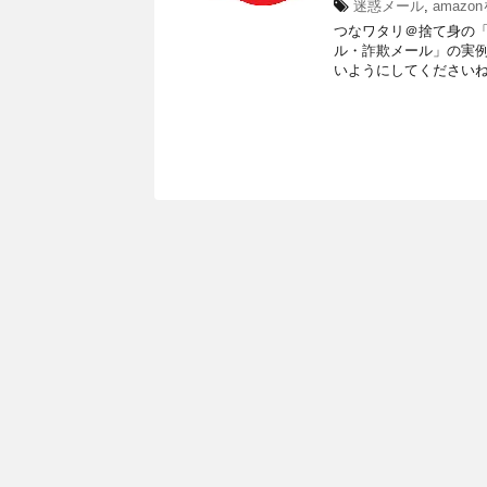
迷惑メール
,
amaz
つなワタリ＠捨て身の「プ
ル・詐欺メール」の実
いようにしてくださいね。