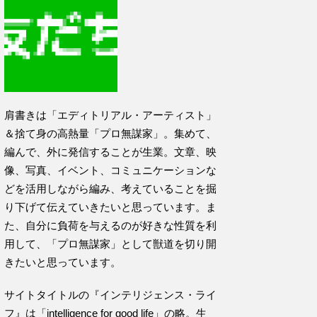
肩書きは「エディトリアル・アーティスト」
＆捨て身の高熱量「プロ無謀家」。集めて、
編んで、外に発信することが生業。文章、映
像、写真、イベント、コミュニケーションな
どを活用しながら編み、考えていることを掘
り下げて伝えていきたいと思っています。ま
た、自分に負荷を与えるのが好きな性質を利
用して、「プロ無謀家」として獣道を切り開
きたいと思っています。
サイトタイトルの『インテリジェンス・ライ
フ』は「intelligence for good life」の略。生