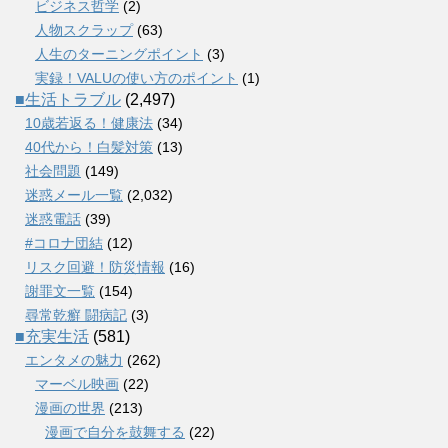
ビジネス哲学
(2)
人物スクラップ
(63)
人生のターニングポイント
(3)
実録！VALUの使い方のポイント
(1)
■生活トラブル
(2,497)
10歳若返る！健康法
(34)
40代から！白髪対策
(13)
社会問題
(149)
迷惑メール一覧
(2,032)
迷惑電話
(39)
#コロナ団結
(12)
リスク回避！防災情報
(16)
謝罪文一覧
(154)
尋常乾癬 闘病記
(3)
■充実生活
(581)
エンタメの魅力
(262)
マーベル映画
(22)
漫画の世界
(213)
漫画で自分を鼓舞する
(22)