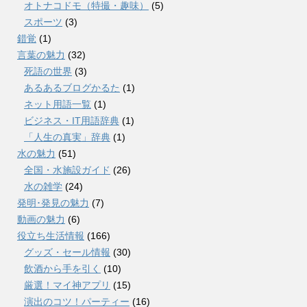
オトナコドモ（特撮・趣味）
(5)
スポーツ
(3)
錯覚
(1)
言葉の魅力
(32)
死語の世界
(3)
あるあるブログかるた
(1)
ネット用語一覧
(1)
ビジネス・IT用語辞典
(1)
「人生の真実」辞典
(1)
水の魅力
(51)
全国・水施設ガイド
(26)
水の雑学
(24)
発明･発見の魅力
(7)
動画の魅力
(6)
役立ち生活情報
(166)
グッズ・セール情報
(30)
飲酒から手を引く
(10)
厳選！マイ神アプリ
(15)
演出のコツ！パーティー
(16)