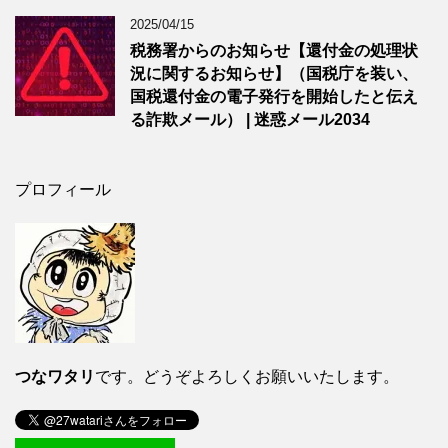
2025/04/15
税務署からのお知らせ【還付金の処理状
況に関するお知らせ】（国税庁を装い、
国税還付金の電子発行を開始したと伝え
る詐欺メール） | 迷惑メール2034
プロフィール
つなワタリ
です。どうぞよろしくお願いいたします。