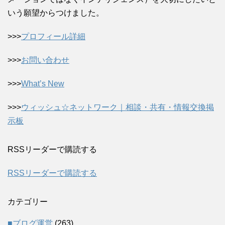
いう願望からつけました。
>>>
プロフィール詳細
>>>
お問い合わせ
>>>
What’s New
>>>
ウィッシュ☆ネットワーク｜相談・共有・情報交換掲
示板
RSSリーダーで購読する
RSSリーダーで購読する
カテゴリー
■ブログ運営
(263)