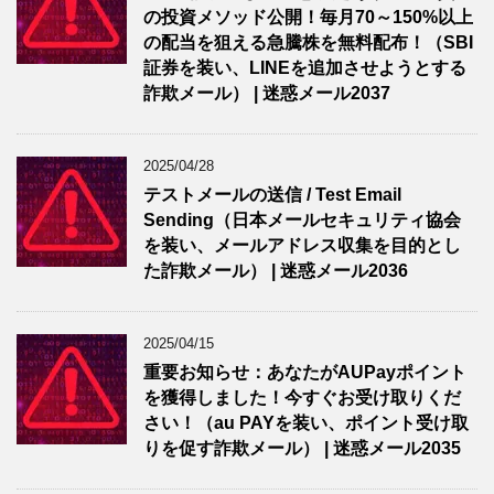
の投資メソッド公開！毎月70～150%以上
の配当を狙える急騰株を無料配布！（SBI
証券を装い、LINEを追加させようとする
詐欺メール） | 迷惑メール2037
2025/04/28
テストメールの送信 / Test Email
Sending（日本メールセキュリティ協会
を装い、メールアドレス収集を目的とし
た詐欺メール） | 迷惑メール2036
2025/04/15
重要お知らせ：あなたがAUPayポイント
を獲得しました！今すぐお受け取りくだ
さい！（au PAYを装い、ポイント受け取
りを促す詐欺メール） | 迷惑メール2035