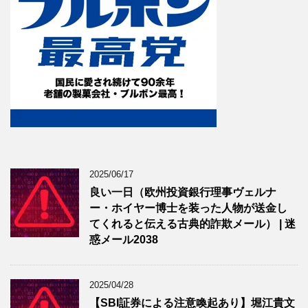
2025/06/17
良い一日（欧州投資銀行理事ヴェルナ
ー・ホイヤー博士を装った人物が送金し
てくれると伝える古典的詐欺メール） | 迷
惑メール2038
2025/04/28
【SBI証券による注意喚起あり】堀江貴文