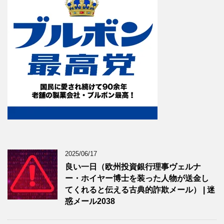
2025/06/17
良い一日（欧州投資銀行理事ヴェルナ
ー・ホイヤー博士を装った人物が送金し
てくれると伝える古典的詐欺メール） | 迷
惑メール2038