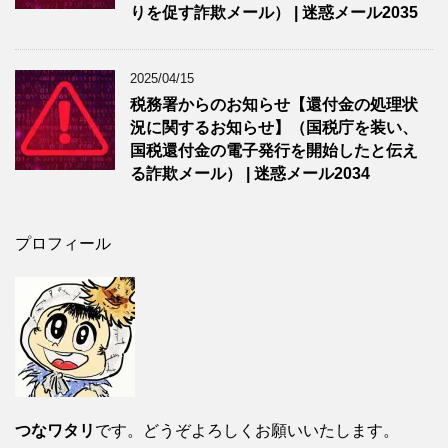
りを促す詐欺メール） | 迷惑メール2035
2025/04/15
税務署からのお知らせ【還付金の処理状
況に関するお知らせ】（国税庁を装い、
国税還付金の電子発行を開始したと伝え
る詐欺メール） | 迷惑メール2034
プロフィール
つなワタリ
です。どうぞよろしくお願いいたします。