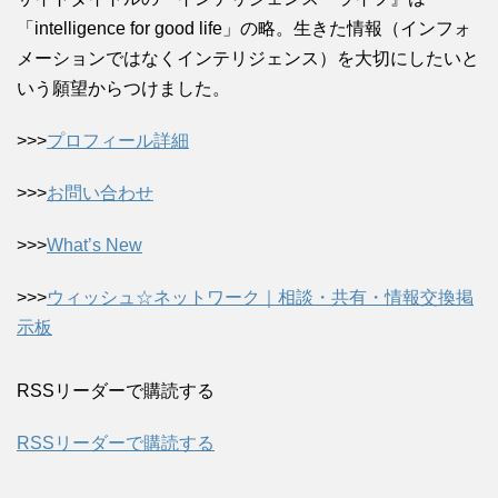
「intelligence for good life」の略。生きた情報（インフォ
メーションではなくインテリジェンス）を大切にしたいと
いう願望からつけました。
>>>
プロフィール詳細
>>>
お問い合わせ
>>>
What’s New
>>>
ウィッシュ☆ネットワーク｜相談・共有・情報交換掲
示板
RSSリーダーで購読する
RSSリーダーで購読する