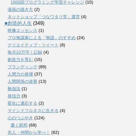
1000回プログラミング学習チャレンジ
(10)
漫画の描き方
(2)
ネットショップ「つなワタリ堂」運営
(4)
■創造的人生
(349)
映像エッセンス
(1)
プロ無謀家による「無謀」のすすめ
(24)
クリエイティブ・ツイート
(8)
毎月10万字！記録
(4)
創造力を育む
(15)
ブランディング
(89)
人間力の発揮
(37)
人間関係の改善
(13)
勉強法
(1)
発信力
(3)
変化に適応する
(2)
マインドフルネスに生きる
(4)
心のつぶやき
(124)
書く瞑想
(68)
先人・仲間から学べ！
(82)