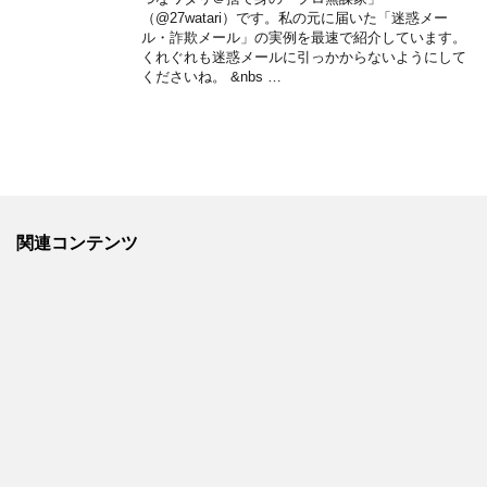
（@27watari）です。私の元に届いた「迷惑メー
ル・詐欺メール」の実例を最速で紹介しています。
くれぐれも迷惑メールに引っかからないようにして
くださいね。 &nbs …
関連コンテンツ