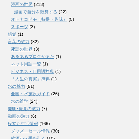
漫画の世界
(213)
漫画で自分を鼓舞する
(22)
オトナコドモ（特撮・趣味）
(5)
スポーツ
(3)
錯覚
(1)
言葉の魅力
(32)
死語の世界
(3)
あるあるブログかるた
(1)
ネット用語一覧
(1)
ビジネス・IT用語辞典
(1)
「人生の真実」辞典
(1)
水の魅力
(51)
全国・水施設ガイド
(26)
水の雑学
(24)
発明･発見の魅力
(7)
動画の魅力
(6)
役立ち生活情報
(166)
グッズ・セール情報
(30)
飲酒から手を引く
(10)