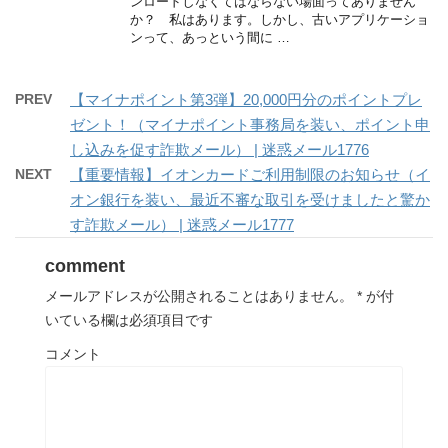
ンロードしなくてはならない場面ってありません
か？ 私はあります。しかし、古いアプリケーショ
ンって、あっという間に …
PREV
【マイナポイント第3弾】20,000円分のポイントプレ
ゼント！（マイナポイント事務局を装い、ポイント申
し込みを促す詐欺メール） | 迷惑メール1776
NEXT
【重要情報】イオンカードご利用制限のお知らせ（イ
オン銀行を装い、最近不審な取引を受けましたと驚か
す詐欺メール） | 迷惑メール1777
comment
メールアドレスが公開されることはありません。
*
が付
いている欄は必須項目です
コメント