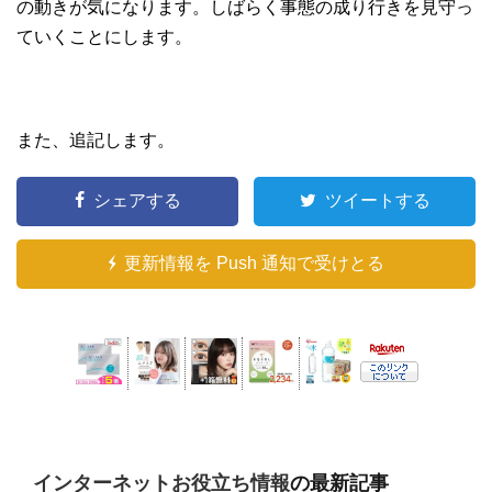
の動きが気になります。しばらく事態の成り行きを見守っ
ていくことにします。
また、追記します。
シェアする
ツイートする
更新情報を Push 通知で受けとる
インターネットお役立ち情報
の最新記事