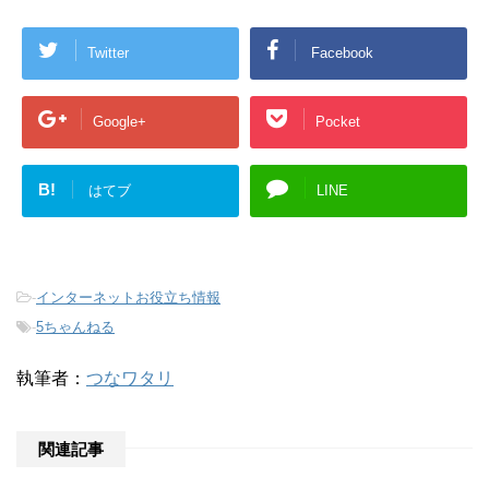
Twitter
Facebook
Google+
Pocket
B!
はてブ
LINE
-
インターネットお役立ち情報
-
5ちゃんねる
執筆者：
つなワタリ
関連記事