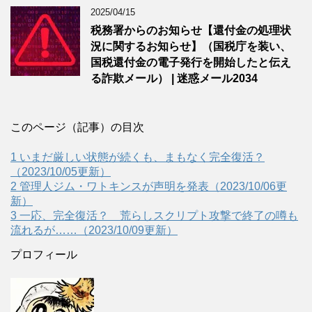
2025/04/15
税務署からのお知らせ【還付金の処理状
況に関するお知らせ】（国税庁を装い、
国税還付金の電子発行を開始したと伝え
る詐欺メール） | 迷惑メール2034
このページ（記事）の目次
1
いまだ厳しい状態が続くも、まもなく完全復活？
（2023/10/05更新）
2
管理人ジム・ワトキンスが声明を発表（2023/10/06更
新）
3
一応、完全復活？ 荒らしスクリプト攻撃で終了の噂も
流れるが……（2023/10/09更新）
プロフィール