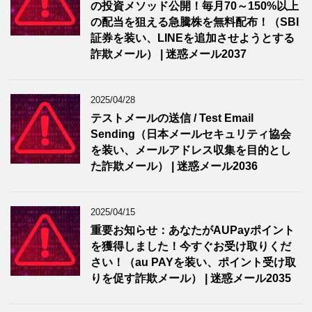
の投資メソッド公開！毎月70～150%以上
の配当を狙える急騰株を無料配布！（SBI
証券を装い、LINEを追加させようとする
詐欺メール） | 迷惑メール2037
2025/04/28
テストメールの送信 / Test Email
Sending（日本メールセキュリティ協会
を装い、メールアドレス収集を目的とし
た詐欺メール） | 迷惑メール2036
2025/04/15
重要お知らせ：あなたがAUPayポイント
を獲得しました！今すぐお受け取りくだ
さい！（au PAYを装い、ポイント受け取
りを促す詐欺メール） | 迷惑メール2035