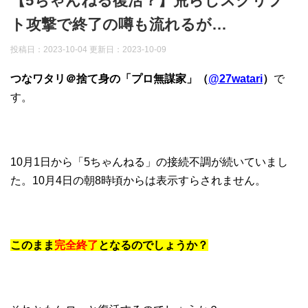
【5ちゃんねる復活？】荒らしスクリプ
ト攻撃で終了の噂も流れるが…
投稿日：2023-10-04 更新日：
2023-10-09
つなワタリ＠捨て身の「プロ無謀家」（
@27watari
）
で
す。
10月1日から「5ちゃんねる」の接続不調が続いていまし
た。10月4日の朝8時頃からは表示すらされません。
このまま
完全終了
となるのでしょうか？