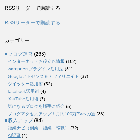
RSSリーダーで購読する
RSSリーダーで購読する
カテゴリー
■ブログ運営
(263)
インターネットお役立ち情報
(102)
wordpressプラグイン活用法
(31)
Googleアドセンス＆アフィリエイト
(37)
ツイッター活用術
(52)
facebook活用術
(4)
YouTube活用術
(7)
気になるブログを勝手に紹介
(5)
ブログアクセスアップ！月間100万PVへの道
(38)
■収入アップ
(84)
福業ナビ（副業・複業・転職）
(32)
AI記事
(4)