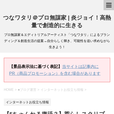
つなワタリ＠プロ無謀家 | 炎ジョイ！高熱
量で創造的に生きる
プロ無謀家＆エディトリアルアーティスト「つなワタリ」によるブラン
ディング＆創造生活の提案→自分らしく輝き、可能性を追い求めながら
生きよう！
【景品表示法に基づく表記】
当サイトは記事内に
PR（商品プロモーション）を含む場合があります
HOME
>
■ブログ運営
>
インターネットお役立ち情報
>
インターネットお役立ち情報