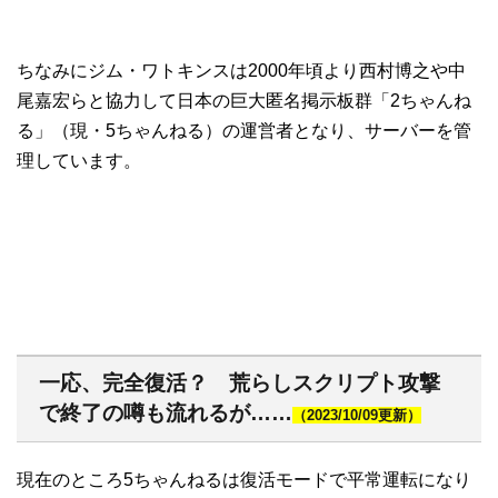
ちなみにジム・ワトキンスは2000年頃より西村博之や中
尾嘉宏らと協力して日本の巨大匿名掲示板群「2ちゃんね
る」（現・5ちゃんねる）の運営者となり、サーバーを管
理しています。
一応、完全復活？ 荒らしスクリプト攻撃
で終了の噂も流れるが……
（2023/10/09更新）
現在のところ5ちゃんねるは復活モードで平常運転になり