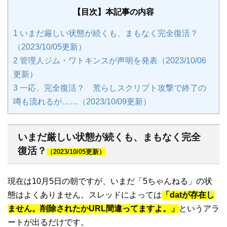
【目次】本記事の内容
1
いまだ厳しい状態が続くも、まもなく完全復活？
（2023/10/05更新）
2
管理人ジム・ワトキンスが声明を発表（2023/10/06
更新）
3
一応、完全復活？ 荒らしスクリプト攻撃で終了の
噂も流れるが……（2023/10/09更新）
いまだ厳しい状態が続くも、まもなく完全
復活？
（2023/10/05更新）
現在は10月5日の朝ですが、いまだ「5ちゃんねる」の状
態はよくありません。スレッドによっては
「datが存在し
ません。削除されたかURL間違ってますよ。」
というアラ
ートが出るだけです。