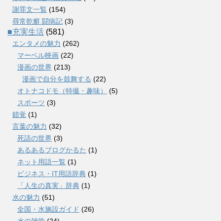
謝罪文一覧
(154)
尋常乾癬 闘病記
(3)
■充実生活
(581)
エンタメの魅力
(262)
マーベル映画
(22)
漫画の世界
(213)
漫画で自分を鼓舞する
(22)
オトナコドモ（特撮・趣味）
(5)
スポーツ
(3)
錯覚
(1)
言葉の魅力
(32)
死語の世界
(3)
あるあるブログかるた
(1)
ネット用語一覧
(1)
ビジネス・IT用語辞典
(1)
「人生の真実」辞典
(1)
水の魅力
(51)
全国・水施設ガイド
(26)
水の雑学
(24)