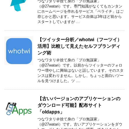
つなワタリ＠捨て身の「プロ無謀家」
（@27watari）です。専門知識がなくてもカンタン
にホームページを作れるサービス「ペライチ」はご
存じかと思います。サービス自体は3年ほど前から
スタートしていますが …
【ツイッター分析／whotwi（フーツイ）
活用】比較して見えたセルフブランディ
ング術
つなワタリ＠捨て身の「プロ無謀家」
（@27watari）です。以前からツイッターのフォロ
ワー増やしに興味はないと話しています。そのスタ
ンスは変わりません。しかし、ちょっと面白いツー
ルを見つけました。ツ …
【古いバージョンのアプリケーションの
ダウンロード可能】配布サイト
「oldapps」
つなワタリ＠捨て身の「プロ無謀家」
（@27watari）です。古いアプリケーションをダウ