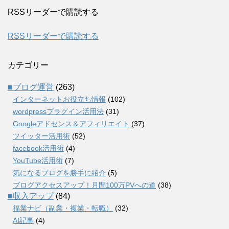
RSSリーダーで購読する
RSSリーダーで購読する
カテゴリー
■ブログ運営
(263)
インターネットお役立ち情報
(102)
wordpressプラグイン活用法
(31)
Googleアドセンス＆アフィリエイト
(37)
ツイッター活用術
(52)
facebook活用術
(4)
YouTube活用術
(7)
気になるブログを勝手に紹介
(5)
ブログアクセスアップ！月間100万PVへの道
(38)
■収入アップ
(84)
福業ナビ（副業・複業・転職）
(32)
AI記事
(4)