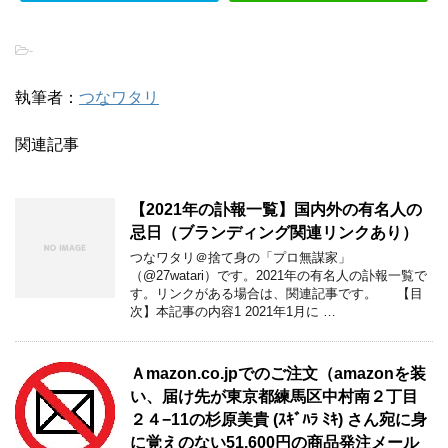
-
執筆者：
つなワタリ
関連記事
【2021年の訃報一覧】国内外の有名人の
忌日（ブランディング関連リンクあり）
つなワタリ＠捨て身の「プロ無謀家」
（@27watari）です。2021年の有名人の訃報一覧で
す。リンクがある場合は、関連記事です。 【目
次】本記事の内容1 2021年1月に …
Ａmazon.co.jpでのご注文（amazonを装
い、届け先が東京都練馬区中村南２丁目
２４−11の杉原美貴 (ｽｷﾞﾊﾗ ﾐｷ) さん宛に身
に覚えのない51,600円の商品発注メール