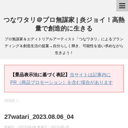
つなワタリ＠プロ無謀家 | 炎ジョイ！高熱
量で創造的に生きる
プロ無謀家＆エディトリアルアーティスト「つなワタリ」によるブラン
ディング＆創造生活の提案→自分らしく輝き、可能性を追い求めながら
生きよう！
【景品表示法に基づく表記】
当サイトは記事内に
PR（商品プロモーション）を含む場合があります
HOME
>
27watari_2023.08.06_04
投稿日：2023-08-06 更新日：
2023-08-20