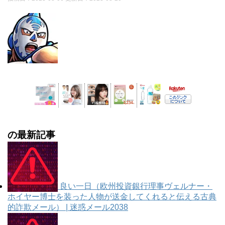
の最新記事
良い一日（欧州投資銀行理事ヴェルナー・
ホイヤー博士を装った人物が送金してくれると伝える古典
的詐欺メール） | 迷惑メール2038