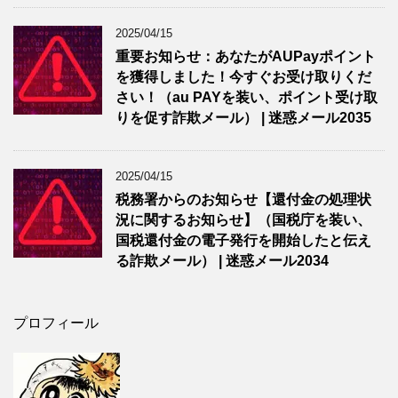
2025/04/15
重要お知らせ：あなたがAUPayポイント
を獲得しました！今すぐお受け取りくだ
さい！（au PAYを装い、ポイント受け取
りを促す詐欺メール） | 迷惑メール2035
2025/04/15
税務署からのお知らせ【還付金の処理状
況に関するお知らせ】（国税庁を装い、
国税還付金の電子発行を開始したと伝え
る詐欺メール） | 迷惑メール2034
プロフィール