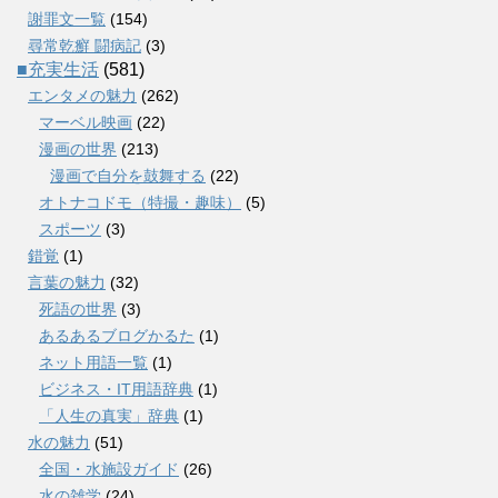
謝罪文一覧
(154)
尋常乾癬 闘病記
(3)
■充実生活
(581)
エンタメの魅力
(262)
マーベル映画
(22)
漫画の世界
(213)
漫画で自分を鼓舞する
(22)
オトナコドモ（特撮・趣味）
(5)
スポーツ
(3)
錯覚
(1)
言葉の魅力
(32)
死語の世界
(3)
あるあるブログかるた
(1)
ネット用語一覧
(1)
ビジネス・IT用語辞典
(1)
「人生の真実」辞典
(1)
水の魅力
(51)
全国・水施設ガイド
(26)
水の雑学
(24)