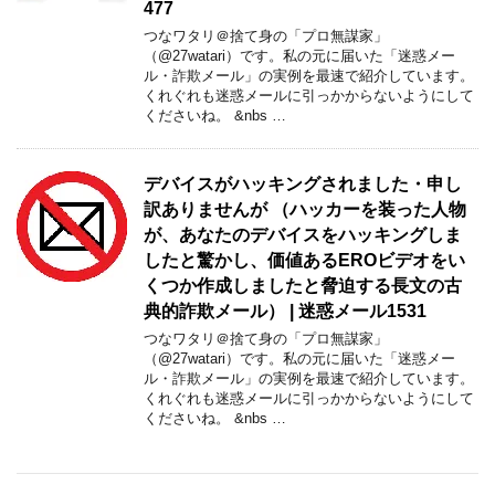
477
つなワタリ＠捨て身の「プロ無謀家」
（@27watari）です。私の元に届いた「迷惑メー
ル・詐欺メール」の実例を最速で紹介しています。
くれぐれも迷惑メールに引っかからないようにして
くださいね。 &nbs …
デバイスがハッキングされました・申し
訳ありませんが （ハッカーを装った人物
が、あなたのデバイスをハッキングしま
したと驚かし、価値あるEROビデオをい
くつか作成しましたと脅迫する長文の古
典的詐欺メール） | 迷惑メール1531
つなワタリ＠捨て身の「プロ無謀家」
（@27watari）です。私の元に届いた「迷惑メー
ル・詐欺メール」の実例を最速で紹介しています。
くれぐれも迷惑メールに引っかからないようにして
くださいね。 &nbs …