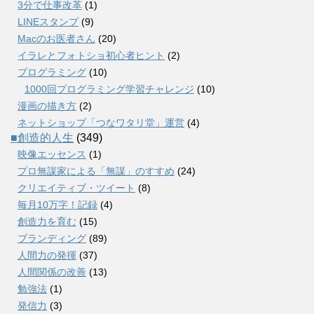
3分で仕事改革
(1)
LINEスタンプ
(9)
Macのお医者さん
(20)
イラレとフォトショ初心者ヒント
(2)
プログラミング
(10)
1000回プログラミング学習チャレンジ
(10)
漫画の描き方
(2)
ネットショップ「つなワタリ堂」運営
(4)
■創造的人生
(349)
映像エッセンス
(1)
プロ無謀家による「無謀」のすすめ
(24)
クリエイティブ・ツイート
(8)
毎月10万字！記録
(4)
創造力を育む
(15)
ブランディング
(89)
人間力の発揮
(37)
人間関係の改善
(13)
勉強法
(1)
発信力
(3)