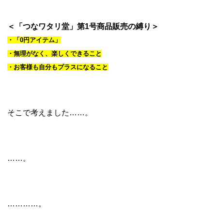
＜「つなワタリ堂」第1号商品販売の縛り＞
・「0円アイテム」
・無理がなく、楽しくできること
・お客様も自分もプラスになること
そこで考えました……。
……。
…………。