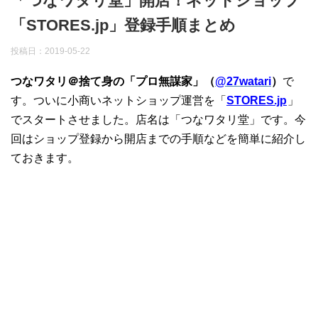
「つなワタリ堂」開店！ネットショップ
「STORES.jp」登録手順まとめ
投稿日：
2019-05-22
つなワタリ＠捨て身の「プロ無謀家」（
@27watari
）
で
す。ついに小商いネットショップ運営を「
STORES.jp
」
でスタートさせました。店名は「つなワタリ堂」です。今
回はショップ登録から開店までの手順などを簡単に紹介し
ておきます。