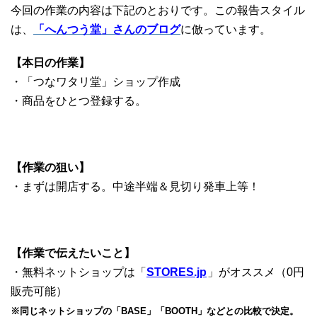
今回の作業の内容は下記のとおりです。この報告スタイル
は、
「へんつう堂」さんのブログ
に倣っています。
【本日の作業】
・「つなワタリ堂」ショップ作成
・商品をひとつ登録する。
【作業の狙い】
・まずは開店する。中途半端＆見切り発車上等！
【作業で伝えたいこと】
・無料ネットショップは「
STORES.jp
」がオススメ（0円
販売可能）
※同じネットショップの「BASE」「BOOTH」などとの比較で決定。