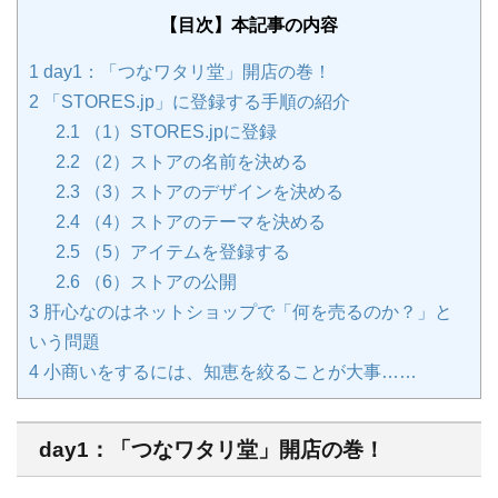
【目次】本記事の内容
1
day1：「つなワタリ堂」開店の巻！
2
「STORES.jp」に登録する手順の紹介
2.1
（1）STORES.jpに登録
2.2
（2）ストアの名前を決める
2.3
（3）ストアのデザインを決める
2.4
（4）ストアのテーマを決める
2.5
（5）アイテムを登録する
2.6
（6）ストアの公開
3
肝心なのはネットショップで「何を売るのか？」と
いう問題
4
小商いをするには、知恵を絞ることが大事……
day1：「つなワタリ堂」開店の巻！