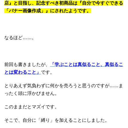
店』と目指し、記念すべき初商品は『自分で今すぐできる
「バナー画像作成」』にされたようです。
なるほど……。
前回も書きましたが、
「学ぶことは真似ること、真似るこ
とは変わること」
です。
とりあえず気負わずに何かを売ろうと思うのですが……ま
ったく頭に浮かびません。
このままだとマズイです。
そこで、自分に「縛り」を加えることにしました。