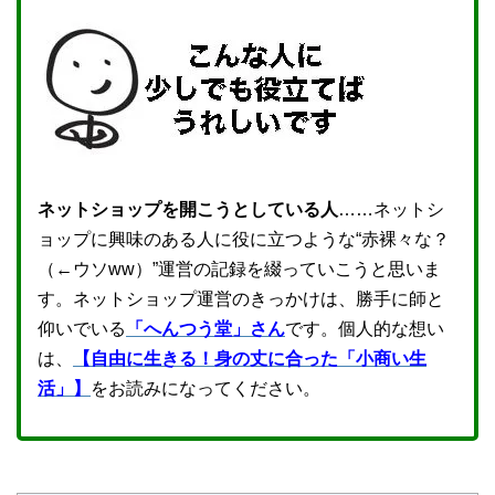
ネットショップを開こうとしている人
……ネットシ
ョップに興味のある人に役に立つような“赤裸々な？
（←ウソww）”運営の記録を綴っていこうと思いま
す。ネットショップ運営のきっかけは、勝手に師と
仰いでいる
「へんつう堂」さん
です。個人的な想い
は、
【自由に生きる！身の丈に合った「小商い生
活」】
をお読みになってください。