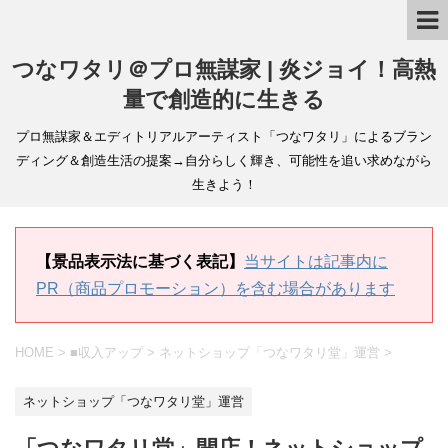
つなワタリ＠プロ無謀家 | 炎ジョイ！高熱
量で創造的に生きる
プロ無謀家＆エディトリアルアーティスト「つなワタリ」によるブラン
ディング＆創造生活の提案→自分らしく輝き、可能性を追い求めながら
生きよう！
【景品表示法に基づく表記】
当サイトは記事内に
PR（商品プロモーション）を含む場合があります
HOME
>
■収入アップ
>
ネットショップ「つなワタリ堂」運営
>
ネットショップ「つなワタリ堂」運営