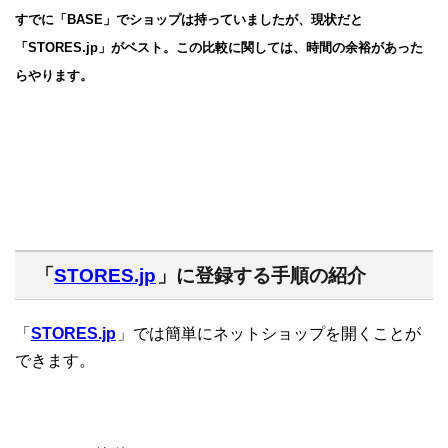
すでに「BASE」でショップは持っていましたが、現状だと
「STORES.jp」がベスト。この比較に関しては、時間の余裕があった
らやります。
「
STORES.jp
」に登録する手順の紹介
「
STORES.jp
」では簡単にネットショップを開くことが
できます。