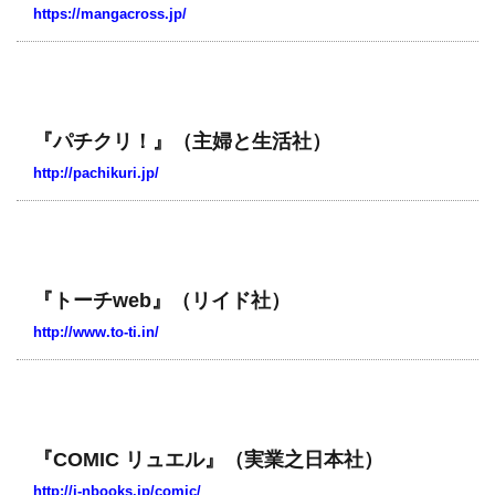
https://mangacross.jp/
『パチクリ！』（主婦と生活社）
http://pachikuri.jp/
『トーチweb』（リイド社）
http://www.to-ti.in/
『COMIC リュエル』（実業之日本社）
http://j-nbooks.jp/comic/