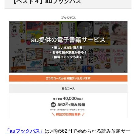
【ベスト４】auブックパス
「auブックパス」
は月額562円で始められる読み放題サー