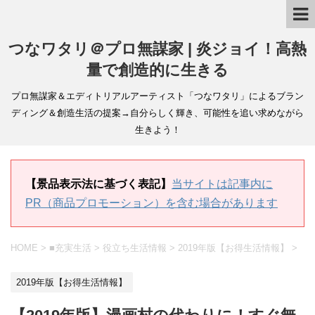
つなワタリ＠プロ無謀家 | 炎ジョイ！高熱
量で創造的に生きる
プロ無謀家＆エディトリアルアーティスト「つなワタリ」によるブラン
ディング＆創造生活の提案→自分らしく輝き、可能性を追い求めながら
生きよう！
【景品表示法に基づく表記】
当サイトは記事内に
PR（商品プロモーション）を含む場合があります
HOME
>
■充実生活
>
役立ち生活情報
>
2019年版【お得生活情報】
>
2019年版【お得生活情報】