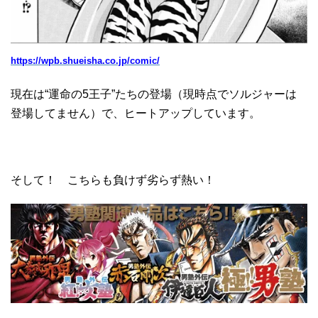
https://wpb.shueisha.co.jp/comic/
現在は“運命の5王子”たちの登場（現時点でソルジャーは
登場してません）で、ヒートアップしています。
そして！ こちらも負けず劣らず熱い！