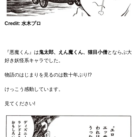
Credit: 水木プロ
『悪魔くん』は
鬼太郎、えん魔くん、猫目小僧
とならぶ大
好き妖怪系キャラでした。
物語のはじまりを見るのは数十年ぶり!?
けっこう感動しています。
見てください!