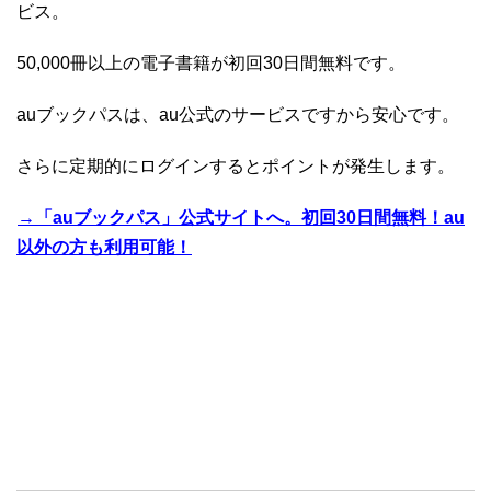
ビス。
50,000冊以上の電子書籍が初回30日間無料です。
auブックパスは、au公式のサービスですから安心です。
さらに定期的にログインするとポイントが発生します。
→「auブックパス」公式サイトへ。初回30日間無料！au
以外の方も利用可能！