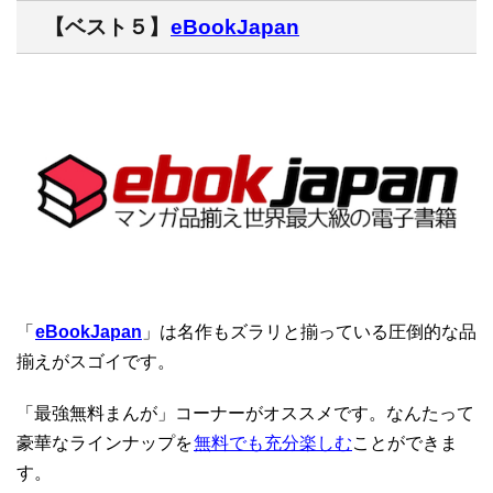
【ベスト５】
eBookJapan
「
eBookJapan
」は名作もズラリと揃っている圧倒的な品
揃えがスゴイです。
「最強無料まんが」コーナーがオススメです。なんたって
豪華なラインナップを
無料でも充分楽しむ
ことができま
す。