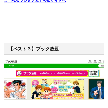
→「FODプレミアム」公式サイトへ
【ベスト３】ブック放題