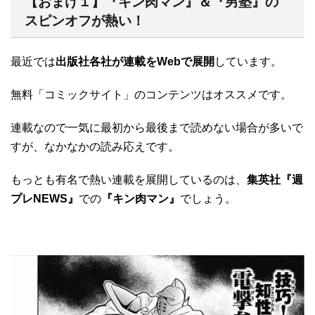
【おまけ１】『キン肉マン』＆『男塾』の
スピンオフが熱い！
最近では
出版社各社が連載をWebで展開
しています。
無料「コミックサイト」のコンテンツはオススメです。
連載なので一気に最初から最後まで読めない場合が多いで
すが、なかなかの読み応えです。
もっとも有名で熱い連載を展開しているのは、
集英社『週
プレNEWS』
での
『キン肉マン』
でしょう。