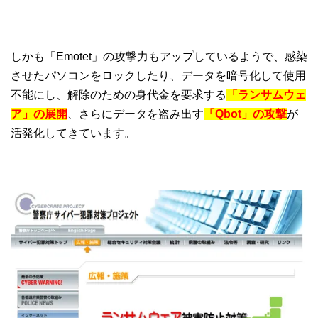
しかも「Emotet」の攻撃力もアップしているようで、感染
させたパソコンをロックしたり、データを暗号化して使用
不能にし、解除のための身代金を要求する
「ランサムウェ
ア」の展開
、さらにデータを盗み出す
「Qbot」の攻撃
が
活発化してきています。