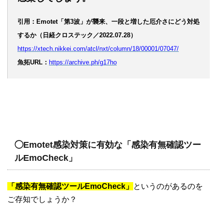
引用：Emotet「第3波」が襲来、一段と増した厄介さにどう対処
するか（日経クロステック／2022.07.28）
https://xtech.nikkei.com/atcl/nxt/column/18/00001/07047/
魚拓URL：
https://archive.ph/g17ho
◯Emotet感染対策に有効な「感染有無確認ツー
ルEmoCheck」
「感染有無確認ツールEmoCheck」
というのがあるのを
ご存知でしょうか？