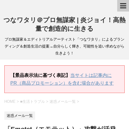
つなワタリ＠プロ無謀家 | 炎ジョイ！高熱
量で創造的に生きる
プロ無謀家＆エディトリアルアーティスト「つなワタリ」によるブラン
ディング＆創造生活の提案→自分らしく輝き、可能性を追い求めながら
生きよう！
【景品表示法に基づく表記】
当サイトは記事内に
PR（商品プロモーション）を含む場合があります
HOME
>
■生活トラブル
>
迷惑メール一覧
>
迷惑メール一覧