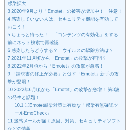
感染拡大
3
2020年9月より「Emotet」の被害が増加中！ 注意！
4
感染していない人は、セキュリティ機能を有効して
おこう！
5
ちょっと待った！ 「コンテンツの有効化」をする
前にネット検索で再確認
6
感染したらどうする？ ウイルスの駆除方法は？
7
2021年11月頃から「Emotet」の攻撃が再開？
8
2022年2月頃から「Emotet」の攻撃が急増！
9
「請求書の修正が必要」と促す「Emotet」新手の攻
撃が登場！
10
2022年6月頃から「Emotet」の攻撃が急増！ 第3波
の発生と話題！
10.1
◯Emotet感染対策に有効な「感染有無確認ツ
ールEmoCheck」
11
迷惑メールが届く原因、対策、セキュリティソフト
などの情報