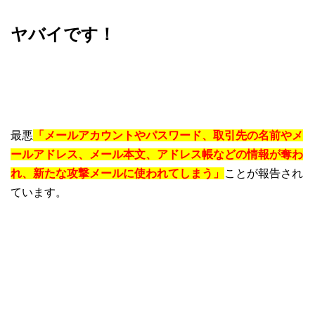
ヤバイです！
最悪
「メールアカウントやパスワード、取引先の名前やメ
ールアドレス、メール本文、アドレス帳などの情報が奪わ
れ、新たな攻撃メールに使われてしまう」
ことが報告され
ています。