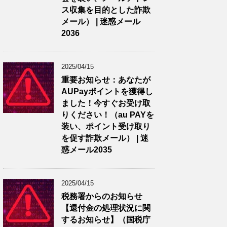
ス収集を目的とした詐欺
メール） | 迷惑メール
2036
2025/04/15
重要お知らせ：あなたが
AUPayポイントを獲得し
ました！今すぐお受け取
りください！（au PAYを
装い、ポイント受け取り
を促す詐欺メール） | 迷
惑メール2035
2025/04/15
税務署からのお知らせ
【還付金の処理状況に関
するお知らせ】（国税庁