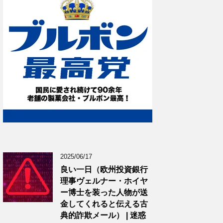
2025/06/17
良い一日（欧州投資銀行
理事ヴェルナー・ホイヤ
ー博士を装った人物が送
金してくれると伝える古
典的詐欺メール） | 迷惑