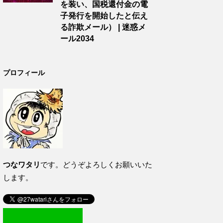
を装い、国税還付金の電
子発行を開始したと伝え
る詐欺メール） | 迷惑メ
ール2034
プロフィール
つなワタリ
です。どうぞよろしくお願いいた
します。