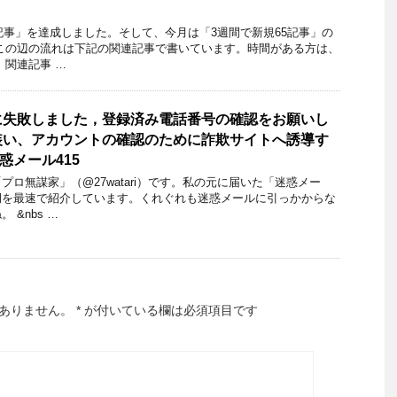
0記事」を達成しました。そして、今月は「3週間で新規65記事」の
この辺の流れは下記の関連記事で書いています。時間がある方は、
 関連記事 …
に失敗しました，登録済み電話番号の確認をお願いし
装い、アカウントの確認のために詐欺サイトへ誘導す
迷惑メール415
ロ無謀家」（@27watari）です。私の元に届いた「迷惑メー
例を最速で紹介しています。くれぐれも迷惑メールに引っかからな
 &nbs …
ありません。
*
が付いている欄は必須項目です