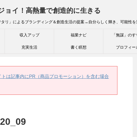
炎ジョイ！高熱量で創造的に生きる
ワタリ」によるブランディング＆創造生活の提案→自分らしく輝き、可能性を
収入アップ
福業ナビ
「無謀」のす
充実生活
書く瞑想
プロフィー
イトは記事内にPR（商品プロモーション）を含む場合
.20_09