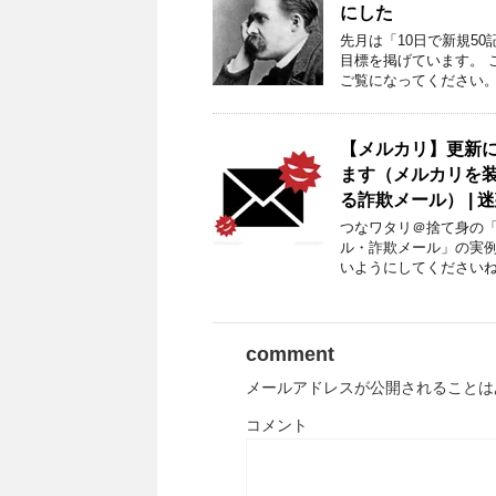
にした
先月は「10日で新規5
目標を掲げています。 
ご覧になってください。
【メルカリ】更新
ます（メルカリを
る詐欺メール） | 
つなワタリ＠捨て身の「プ
ル・詐欺メール」の実
いようにしてくださいね。
comment
メールアドレスが公開されることは
コメント