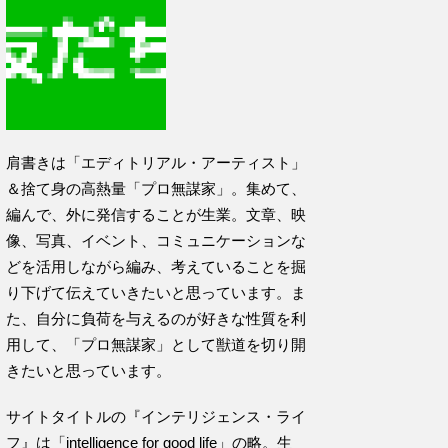
肩書きは「エディトリアル・アーティスト」
＆捨て身の高熱量「プロ無謀家」。集めて、
編んで、外に発信することが生業。文章、映
像、写真、イベント、コミュニケーションな
どを活用しながら編み、考えていることを掘
り下げて伝えていきたいと思っています。ま
た、自分に負荷を与えるのが好きな性質を利
用して、「プロ無謀家」として獣道を切り開
きたいと思っています。
サイトタイトルの『インテリジェンス・ライ
フ』は「intelligence for good life」の略。生