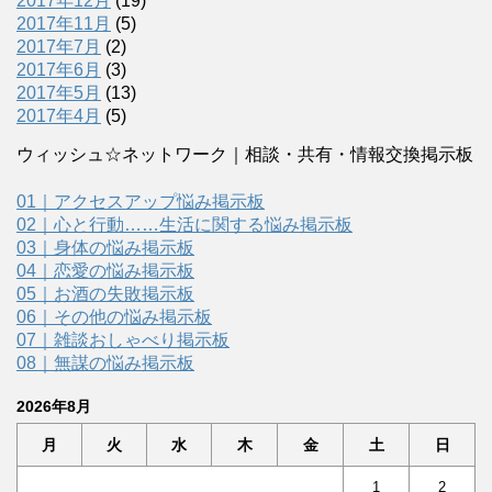
2017年12月
(19)
2017年11月
(5)
2017年7月
(2)
2017年6月
(3)
2017年5月
(13)
2017年4月
(5)
ウィッシュ☆ネットワーク｜相談・共有・情報交換掲示板
01｜アクセスアップ悩み掲示板
02｜心と行動……生活に関する悩み掲示板
03｜身体の悩み掲示板
04｜恋愛の悩み掲示板
05｜お酒の失敗掲示板
06｜その他の悩み掲示板
07｜雑談おしゃべり掲示板
08｜無謀の悩み掲示板
2026年8月
月
火
水
木
金
土
日
1
2