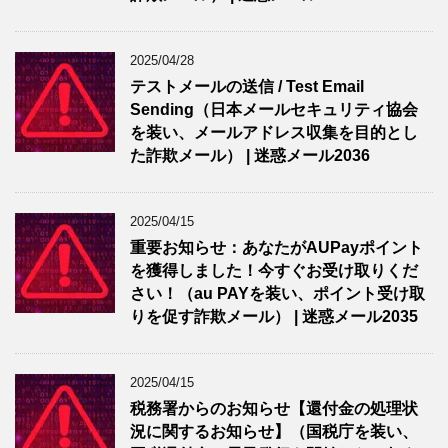
2025/04/28
テストメールの送信 / Test Email
Sending（日本メールセキュリティ協会
を装い、メールアドレス収集を目的とし
た詐欺メール） | 迷惑メール2036
2025/04/15
重要お知らせ：あなたがAUPayポイント
を獲得しました！今すぐお受け取りくだ
さい！（au PAYを装い、ポイント受け取
りを促す詐欺メール） | 迷惑メール2035
2025/04/15
税務署からのお知らせ【還付金の処理状
況に関するお知らせ】（国税庁を装い、