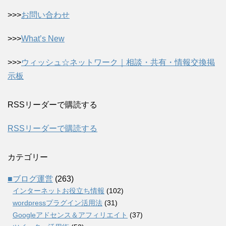
>>>
お問い合わせ
>>>
What’s New
>>>
ウィッシュ☆ネットワーク｜相談・共有・情報交換掲
示板
RSSリーダーで購読する
RSSリーダーで購読する
カテゴリー
■ブログ運営
(263)
インターネットお役立ち情報
(102)
wordpressプラグイン活用法
(31)
Googleアドセンス＆アフィリエイト
(37)