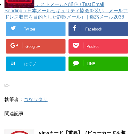
テストメールの送信 / Test Email
Sending（日本メールセキュリティ協会を装い、メールア
ドレス収集を目的とした詐欺メール） | 迷惑メール2036
Twitter
Facebook
Google+
Pocket
B!
はてブ
LINE
-
執筆者：
つなワタリ
関連記事
vlewカード【重要】（ビューカードを装