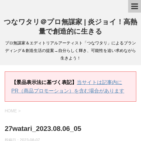
つなワタリ＠プロ無謀家 | 炎ジョイ！高熱
量で創造的に生きる
プロ無謀家＆エディトリアルアーティスト「つなワタリ」によるブラン
ディング＆創造生活の提案→自分らしく輝き、可能性を追い求めながら
生きよう！
【景品表示法に基づく表記】
当サイトは記事内に
PR（商品プロモーション）を含む場合があります
HOME
>
27watari_2023.08.06_05
投稿日：
2023-08-07