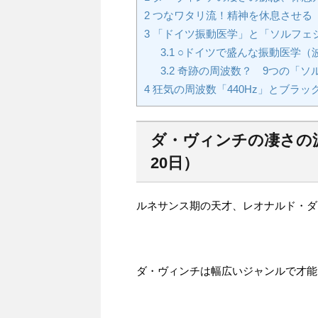
2
つなワタリ流！精神を休息させる
3
「ドイツ振動医学」と「ソルフェ
3.1
○ドイツで盛んな振動医学（
3.2
奇跡の周波数？ 9つの「ソル
4
狂気の周波数「440Hz」とブラッ
ダ・ヴィンチの凄さの源
20日）
ルネサンス期の天才、レオナルド・ダ
ダ・ヴィンチは幅広いジャンルで才能