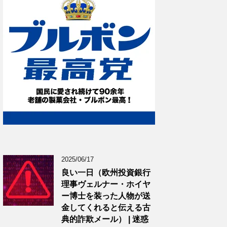
2025/06/17
良い一日（欧州投資銀行
理事ヴェルナー・ホイヤ
ー博士を装った人物が送
金してくれると伝える古
典的詐欺メール） | 迷惑