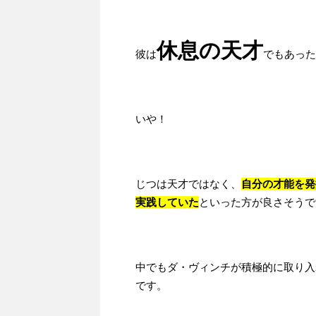
休息の天才
彼は
でもあった
いや！
じつは天才ではなく、
自分の才能を発
実践していた
といった方が良さそうで
中でもダ・ヴィンチが積極的に取り入
です。