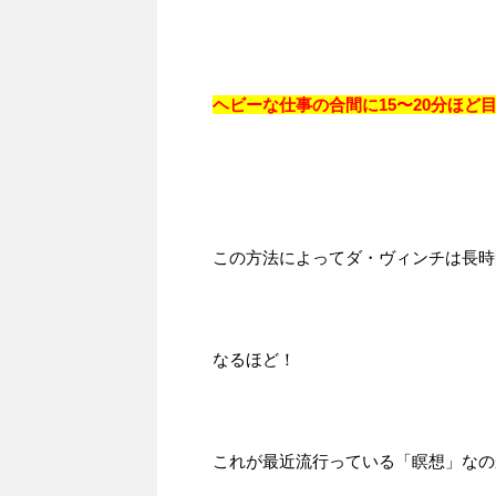
ヘビーな仕事の合間に15〜20分ほ
この方法によってダ・ヴィンチは長時
なるほど！
これが最近流行っている「瞑想」なの