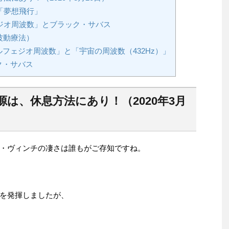
「夢想飛行」
ジオ周波数」とブラック・サバス
波動療法）
フェジオ周波数」と「宇宙の周波数（432Hz）」
ク・サバス
は、休息方法にあり！（2020年3月
・ヴィンチの凄さは誰もがご存知ですね。
を発揮しましたが、