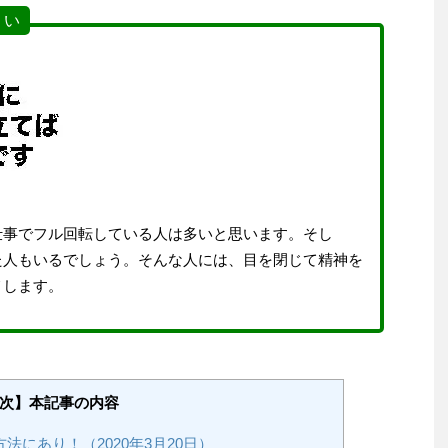
 い
仕事でフル回転している人は多いと思います。そし
た人もいるでしょう。そんな人には、目を閉じて精神を
メします。
次】本記事の内容
にあり！（2020年3月20日）