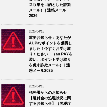
ス収集を目的とした詐欺
メール） | 迷惑メール
2036
2025/04/15
重要お知らせ：あなたが
AUPayポイントを獲得し
ました！今すぐお受け取
りください！（au PAYを
装い、ポイント受け取り
を促す詐欺メール） | 迷
惑メール2035
2025/04/15
税務署からのお知らせ
【還付金の処理状況に関
するお知らせ】（国税庁