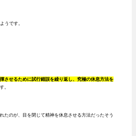
ようです。
揮させるために試行錯誤を繰り返し、究極の休息方法を
す。
れたのが、目を閉じて精神を休息させる方法だったそう