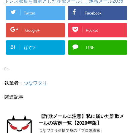
ドレス収集を目的とした詐欺メール） | 迷惑メール2036
Twitter
Facebook
Google+
Pocket
B!
はてブ
LINE
-
執筆者：
つなワタリ
関連記事
【詐欺メールに注意】私に届いた詐欺メ
ールの実例一覧【2020年版】
つなワタリ＠捨て身の「プロ無謀家」