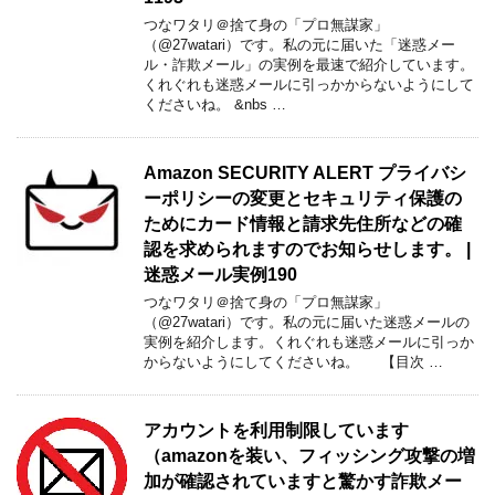
つなワタリ＠捨て身の「プロ無謀家」
（@27watari）です。私の元に届いた「迷惑メー
ル・詐欺メール」の実例を最速で紹介しています。
くれぐれも迷惑メールに引っかからないようにして
くださいね。 &nbs …
Amazon SECURITY ALERT プライバシ
ーポリシーの変更とセキュリティ保護の
ためにカード情報と請求先住所などの確
認を求められますのでお知らせします。 |
迷惑メール実例190
つなワタリ＠捨て身の「プロ無謀家」
（@27watari）です。私の元に届いた迷惑メールの
実例を紹介します。くれぐれも迷惑メールに引っか
からないようにしてくださいね。 【目次 …
アカウントを利用制限しています
（amazonを装い、フィッシング攻撃の増
加が確認されていますと驚かす詐欺メー