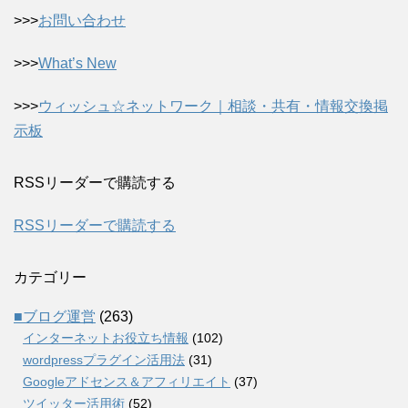
>>>
お問い合わせ
>>>
What’s New
>>>
ウィッシュ☆ネットワーク｜相談・共有・情報交換掲
示板
RSSリーダーで購読する
RSSリーダーで購読する
カテゴリー
■ブログ運営
(263)
インターネットお役立ち情報
(102)
wordpressプラグイン活用法
(31)
Googleアドセンス＆アフィリエイト
(37)
ツイッター活用術
(52)