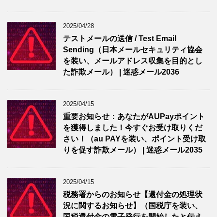
2025/04/28
テストメールの送信 / Test Email
Sending（日本メールセキュリティ協会
を装い、メールアドレス収集を目的とし
た詐欺メール） | 迷惑メール2036
2025/04/15
重要お知らせ：あなたがAUPayポイント
を獲得しました！今すぐお受け取りくだ
さい！（au PAYを装い、ポイント受け取
りを促す詐欺メール） | 迷惑メール2035
2025/04/15
税務署からのお知らせ【還付金の処理状
況に関するお知らせ】（国税庁を装い、
国税還付金の電子発行を開始したと伝え