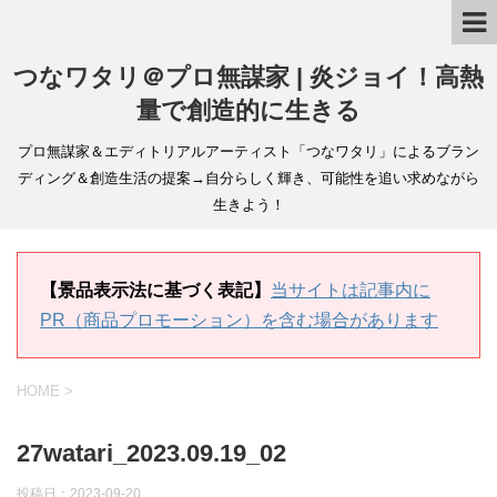
つなワタリ＠プロ無謀家 | 炎ジョイ！高熱
量で創造的に生きる
プロ無謀家＆エディトリアルアーティスト「つなワタリ」によるブラン
ディング＆創造生活の提案→自分らしく輝き、可能性を追い求めながら
生きよう！
【景品表示法に基づく表記】
当サイトは記事内に
PR（商品プロモーション）を含む場合があります
HOME
>
27watari_2023.09.19_02
投稿日：
2023-09-20