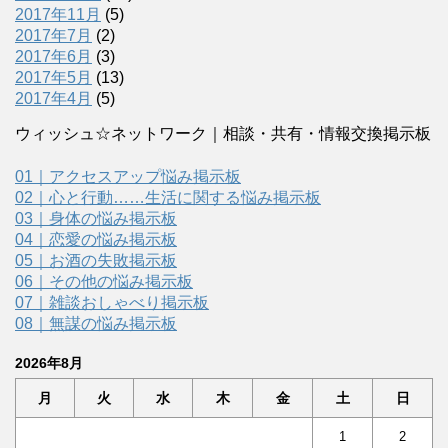
2017年11月
(5)
2017年7月
(2)
2017年6月
(3)
2017年5月
(13)
2017年4月
(5)
ウィッシュ☆ネットワーク｜相談・共有・情報交換掲示板
01｜アクセスアップ悩み掲示板
02｜心と行動……生活に関する悩み掲示板
03｜身体の悩み掲示板
04｜恋愛の悩み掲示板
05｜お酒の失敗掲示板
06｜その他の悩み掲示板
07｜雑談おしゃべり掲示板
08｜無謀の悩み掲示板
2026年8月
月
火
水
木
金
土
日
1
2