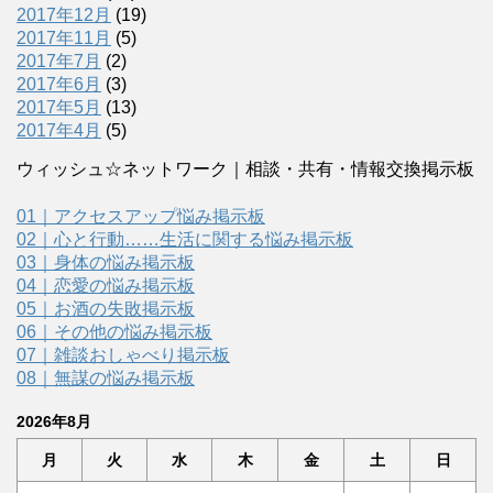
2017年12月
(19)
2017年11月
(5)
2017年7月
(2)
2017年6月
(3)
2017年5月
(13)
2017年4月
(5)
ウィッシュ☆ネットワーク｜相談・共有・情報交換掲示板
01｜アクセスアップ悩み掲示板
02｜心と行動……生活に関する悩み掲示板
03｜身体の悩み掲示板
04｜恋愛の悩み掲示板
05｜お酒の失敗掲示板
06｜その他の悩み掲示板
07｜雑談おしゃべり掲示板
08｜無謀の悩み掲示板
2026年8月
月
火
水
木
金
土
日