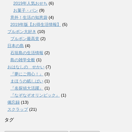
2019年人気おせち
(6)
お菓子・パン
(9)
意外！生活の知恵袋
(4)
2019年版【お得生活情報】
(5)
ブルボン大好き
(10)
ブルボン最高党
(2)
日本の島
(4)
石垣島の生活情報
(2)
島の雑学全般
(1)
おはなしの せかい
(7)
『夢にご用心！』
(3)
まほうの紙しばい
(1)
『名探偵大活躍』
(1)
『なぞなぞオリンピック』
(1)
備忘録
(13)
スクラップ
(21)
タグ