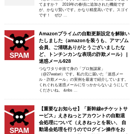
てますか？ 2019年の春頃に追加された機能です
が、かなり賢いです。かなり精度高いです。スゴイ
です！ ぜひ …
Amazonプライムの自動更新設定を解除い
たしました（amazonを装うも、アマゾム
会員、ご清聴ありがとうございましたな
ど、トンチンカンな表現の詐欺メール） |
迷惑メール928
つなワタリ＠捨て身の「プロ無謀家」
（@27watari）です。私の元に届いた「迷惑メー
ル・詐欺メール」の実例を最速で紹介しています。
くれぐれも迷惑メールに引っかからないようにして
くださいね。 &nbs …
【重要なお知らせ】「新幹線eチケットサ
ービス」えきねっとアカウントの自動退
会処理について（えきねっとを装い、 自
動退会処理を行うのでログイン操作をお