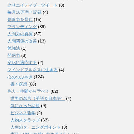
クリエイティブ・ツイート
(8)
毎月10万字！記録
(4)
創造力を育む
(15)
ブランディング
(89)
人間力の発揮
(37)
人間関係の改善
(13)
勉強法
(1)
発信力
(3)
変化に適応する
(2)
マインドフルネスに生きる
(4)
心のつぶやき
(124)
書く瞑想
(68)
先人・仲間から学べ！
(82)
世界の名言（英語＆日本語）
(4)
気になった話題
(9)
ビジネス哲学
(2)
人物スクラップ
(63)
人生のターニングポイント
(3)