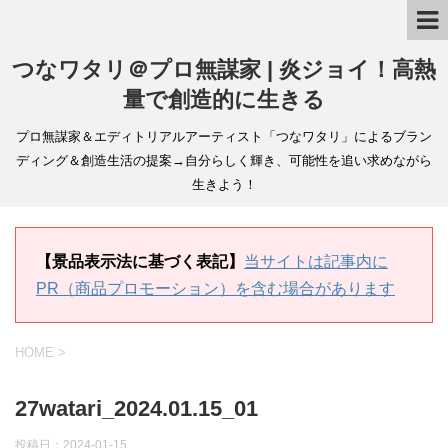
つなワタリ＠プロ無謀家 | 炎ジョイ！高熱
量で創造的に生きる
プロ無謀家＆エディトリアルアーティスト「つなワタリ」によるブラン
ディング＆創造生活の提案→自分らしく輝き、可能性を追い求めながら
生きよう！
【景品表示法に基づく表記】
当サイトは記事内に
PR（商品プロモーション）を含む場合があります
HOME
>
27watari_2024.01.15_01
投稿日：
2024-01-15