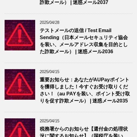
詐欺メール） | 迷惑メール2037
2025/04/28
テストメールの送信 / Test Email
Sending（日本メールセキュリティ協会
を装い、メールアドレス収集を目的とし
た詐欺メール） | 迷惑メール2036
2025/04/15
重要お知らせ：あなたがAUPayポイント
を獲得しました！今すぐお受け取りくだ
さい！（au PAYを装い、ポイント受け取
りを促す詐欺メール） | 迷惑メール2035
2025/04/15
税務署からのお知らせ【還付金の処理状
況に関するお知らせ】（国税庁を装い、