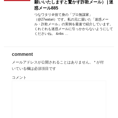
願いいたしますと驚かす詐欺メール） | 迷
惑メール885
つなワタリ＠捨て身の「プロ無謀家」
（@27watari）です。私の元に届いた「迷惑メー
ル・詐欺メール」の実例を最速で紹介しています。
くれぐれも迷惑メールに引っかからないようにして
くださいね。 &nbs …
comment
メールアドレスが公開されることはありません。
*
が付
いている欄は必須項目です
コメント