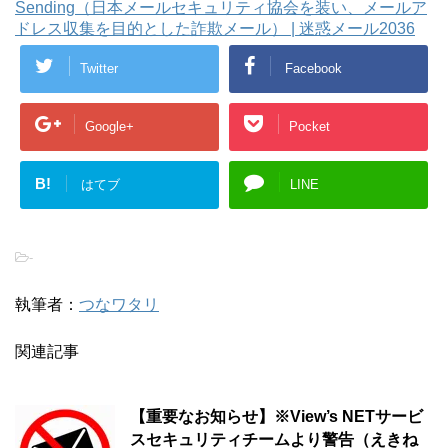
Sending（日本メールセキュリティ協会を装い、メールア
ドレス収集を目的とした詐欺メール） | 迷惑メール2036
Twitter
Facebook
Google+
Pocket
B!
はてブ
LINE
-
執筆者：
つなワタリ
関連記事
【重要なお知らせ】※View’s NETサービ
スセキュリティチームより警告（えきね