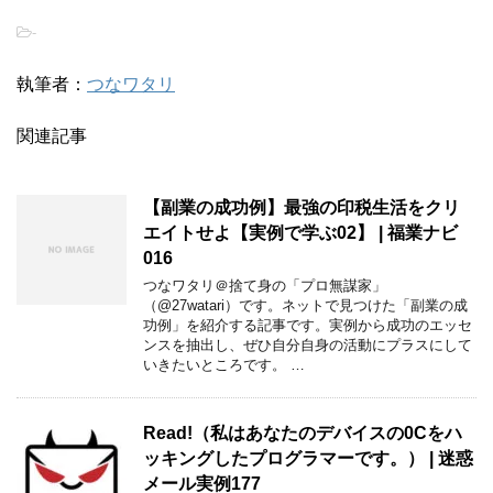
-
執筆者：
つなワタリ
関連記事
【副業の成功例】最強の印税生活をクリ
エイトせよ【実例で学ぶ02】 | 福業ナビ
016
つなワタリ＠捨て身の「プロ無謀家」
（@27watari）です。ネットで見つけた「副業の成
功例」を紹介する記事です。実例から成功のエッセ
ンスを抽出し、ぜひ自分自身の活動にプラスにして
いきたいところです。 …
Read!（私はあなたのデバイスの0Cをハ
ッキングしたプログラマーです。） | 迷惑
メール実例177