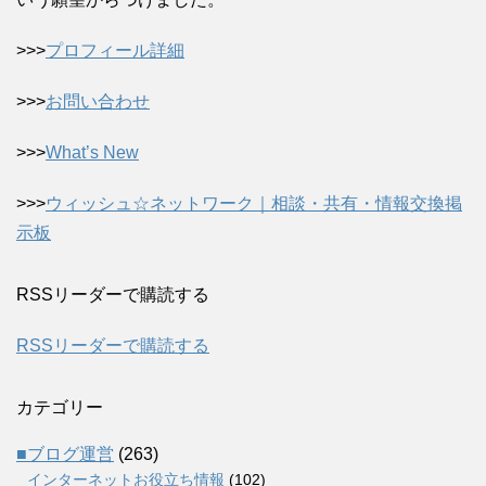
>>>
プロフィール詳細
>>>
お問い合わせ
>>>
What’s New
>>>
ウィッシュ☆ネットワーク｜相談・共有・情報交換掲
示板
RSSリーダーで購読する
RSSリーダーで購読する
カテゴリー
■ブログ運営
(263)
インターネットお役立ち情報
(102)