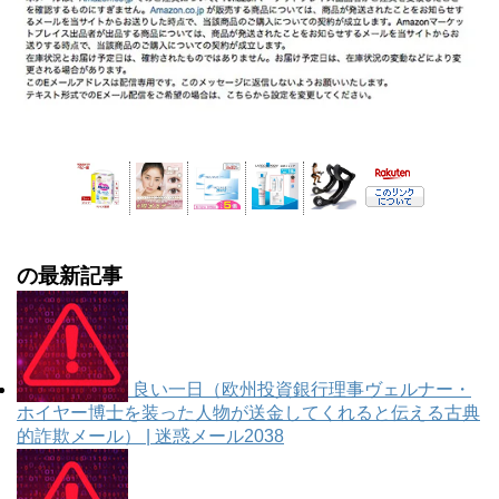
の最新記事
良い一日（欧州投資銀行理事ヴェルナー・
ホイヤー博士を装った人物が送金してくれると伝える古典
的詐欺メール） | 迷惑メール2038