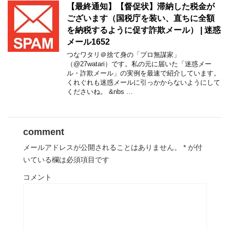
【最終通知】【督促状】滞納した税金が
ございます（国税庁を装い、直ちに全額
を納税するように促す詐欺メール） | 迷惑
メール1652
つなワタリ＠捨て身の「プロ無謀家」
（@27watari）です。私の元に届いた「迷惑メー
ル・詐欺メール」の実例を最速で紹介しています。
くれぐれも迷惑メールに引っかからないようにして
くださいね。 &nbs …
comment
メールアドレスが公開されることはありません。
*
が付
いている欄は必須項目です
コメント