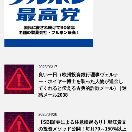
2025/06/17
良い一日（欧州投資銀行理事ヴェルナ
ー・ホイヤー博士を装った人物が送金し
てくれると伝える古典的詐欺メール） | 迷
惑メール2038
2025/04/28
【SBI証券による注意喚起あり】堀江貴文
の投資メソッド公開！毎月70～150%以上