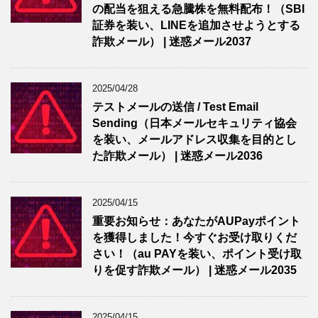
の配当を狙える急騰株を無料配布！（SBI
証券を装い、LINEを追加させようとする
詐欺メール） | 迷惑メール2037
2025/04/28
テストメールの送信 / Test Email
Sending（日本メールセキュリティ協会
を装い、メールアドレス収集を目的とし
た詐欺メール） | 迷惑メール2036
2025/04/15
重要お知らせ：あなたがAUPayポイント
を獲得しました！今すぐお受け取りくだ
さい！（au PAYを装い、ポイント受け取
りを促す詐欺メール） | 迷惑メール2035
2025/04/15