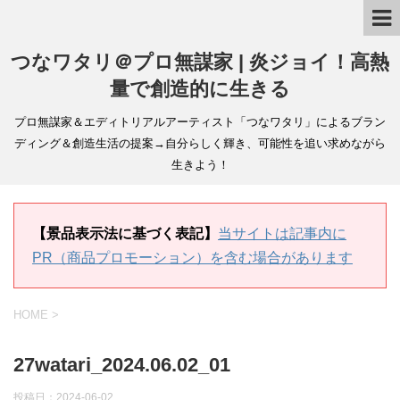
つなワタリ＠プロ無謀家 | 炎ジョイ！高熱
量で創造的に生きる
プロ無謀家＆エディトリアルアーティスト「つなワタリ」によるブラン
ディング＆創造生活の提案→自分らしく輝き、可能性を追い求めながら
生きよう！
【景品表示法に基づく表記】
当サイトは記事内に
PR（商品プロモーション）を含む場合があります
HOME
>
27watari_2024.06.02_01
投稿日：
2024-06-02