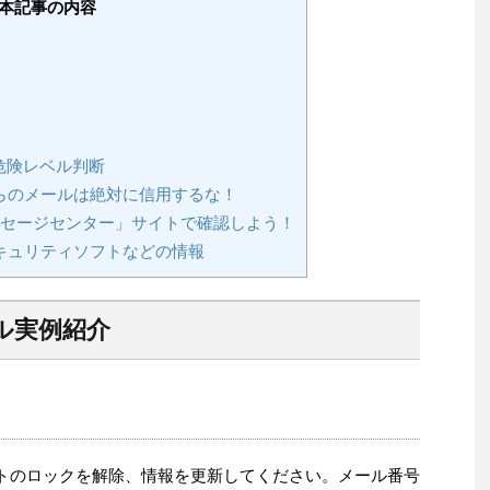
本記事の内容
危険レベル判断
らのメールは絶対に信用するな！
メッセージセンター」サイトで確認しよう！
キュリティソフトなどの情報
ル実例紹介
ントのロックを解除、情報を更新してください。メール番号