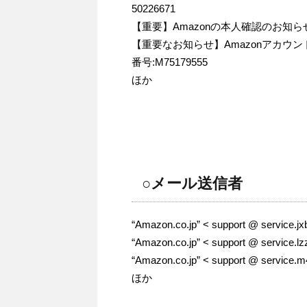
50226671
【重要】Amazonの本人確認のお知ら
【重要なお知らせ】Amazonアカウ
番号:M75179555
ほか
○メール送信者
“Amazon.co.jp” < support @ service.jx
“Amazon.co.jp” < support @ service.lz
“Amazon.co.jp” < support @ service.m
ほか