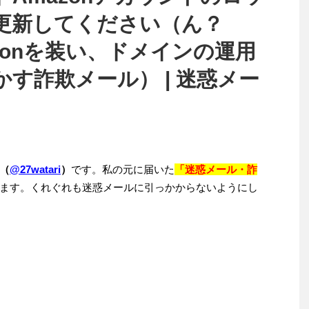
を更新してください（ん？
azonを装い、ドメインの運用
す詐欺メール） | 迷惑メー
（
@27watari
）
です。私の元に届いた
「迷惑メール・詐
ます。くれぐれも迷惑メールに引っかからないようにし