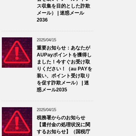
ス収集を目的とした詐欺
メール） | 迷惑メール
2036
2025/04/15
重要お知らせ：あなたが
AUPayポイントを獲得し
ました！今すぐお受け取
りください！（au PAYを
装い、ポイント受け取り
を促す詐欺メール） | 迷
惑メール2035
2025/04/15
税務署からのお知らせ
【還付金の処理状況に関
するお知らせ】（国税庁