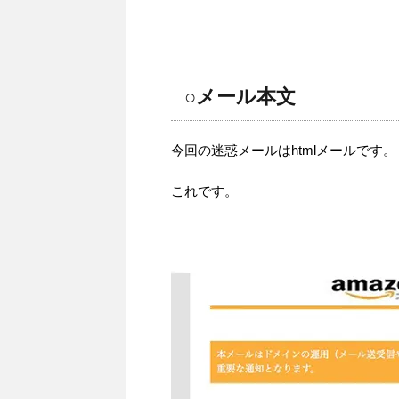
○メール本文
今回の迷惑メールはhtmlメールです。
これです。