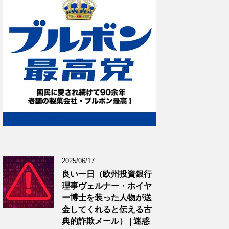
2025/06/17
良い一日（欧州投資銀行
理事ヴェルナー・ホイヤ
ー博士を装った人物が送
金してくれると伝える古
典的詐欺メール） | 迷惑