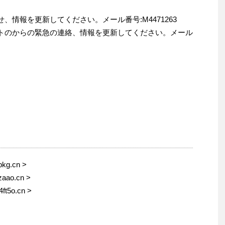
せ、情報を更新してください。メール番号:M4471263
ントのからの緊急の連絡、情報を更新してください。メール
bkg.cn >
zaao.cn >
4ft5o.cn >