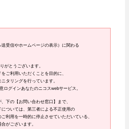
ル送受信やホームページの表示）に関わる
ありがとうございます。
ドをご利用いただくことを目的に、
モニタリングを行っています。
意ログインあなたのニコスwebサービス。
が、下の【お問い合わせ窓口】まで、
ドについては、第三者による不正使用の
のご利用を一時的に停止させていただいている、
場合がございます。