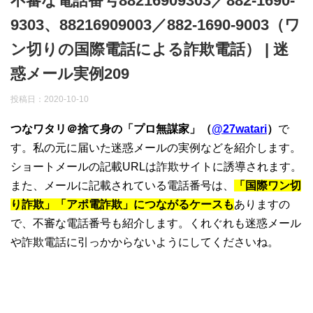
不審な電話番号88216909303／882-1690-
9303、88216909003／882-1690-9003（ワ
ン切りの国際電話による詐欺電話） | 迷
惑メール実例209
投稿日：
2020-10-10
つなワタリ＠捨て身の「プロ無謀家」（
@27watari
）
で
す。私の元に届いた迷惑メールの実例などを紹介します。
ショートメールの記載URLは詐欺サイトに誘導されます。
また、メールに記載されている電話番号は、
「国際ワン切
り詐欺」「アポ電詐欺」につながるケースも
ありますの
で、不審な電話番号も紹介します。くれぐれも迷惑メール
や詐欺電話に引っかからないようにしてくださいね。