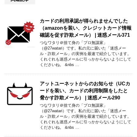
カードの利用承認が得られませんでした
（amazonを装い、クレジットカード情報
確認を促す詐欺メール） | 迷惑メール371
つなワタリ＠捨て身の「プロ無謀家」
（@27watari）です。私の元に届いた「迷惑メー
ル・詐欺メール」の実例を最速で紹介しています。
くれぐれも迷惑メールに引っかからないようにして
くださいね。 &nbs …
アットユーネットからのお知らせ（UCカ
ードを装い、カードの利用制限をしたと
脅かす詐欺メール） | 迷惑メール290
つなワタリ＠捨て身の「プロ無謀家」
（@27watari）です。私の元に届いた「迷惑メー
ル・詐欺メール」の実例を最速で紹介しています。
くれぐれも迷惑メールに引っかからないようにして
くださいね。 &nbs …