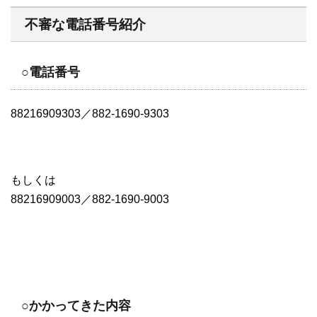
不審な電話番号紹介
○電話番号
88216909303／882-1690-9303
もしくは
88216909003／882-1690-9003
○かかってきた内容