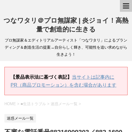
つなワタリ＠プロ無謀家 | 炎ジョイ！高熱
量で創造的に生きる
プロ無謀家＆エディトリアルアーティスト「つなワタリ」によるブラン
ディング＆創造生活の提案→自分らしく輝き、可能性を追い求めながら
生きよう！
【景品表示法に基づく表記】
当サイトは記事内に
PR（商品プロモーション）を含む場合があります
HOME
>
■生活トラブル
>
迷惑メール一覧
>
迷惑メール一覧