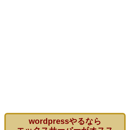
wordpressやるなら