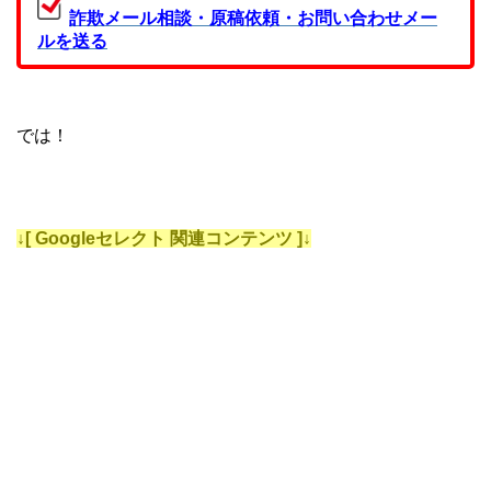
詐欺メール相談・原稿依頼・お問い合わせメー
ルを送る
では！
↓[ Googleセレクト 関連コンテンツ ]↓