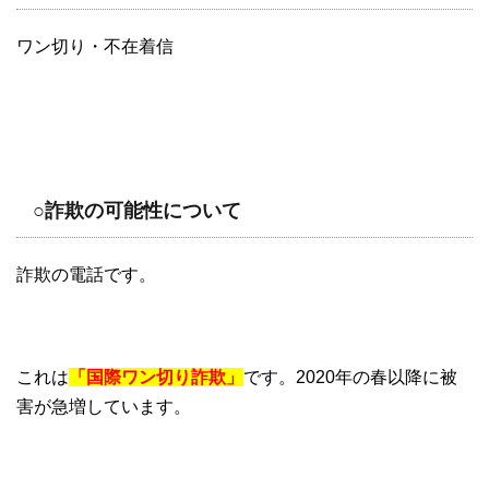
ワン切り・不在着信
○詐欺の可能性について
詐欺の電話です。
これは
「国際ワン切り詐欺」
です。2020年の春以降に被
害が急増しています。