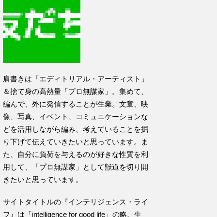
肩書きは「エディトリアル・アーティスト」
＆捨て身の高熱量「プロ無謀家」。集めて、
編んで、外に発信することが生業。文章、映
像、写真、イベント、コミュニケーションな
どを活用しながら編み、考えていることを掘
り下げて伝えていきたいと思っています。ま
た、自分に負荷を与えるのが好きな性質を利
用して、「プロ無謀家」として獣道を切り開
きたいと思っています。
サイトタイトルの『インテリジェンス・ライ
フ』は「intelligence for good life」の略。生