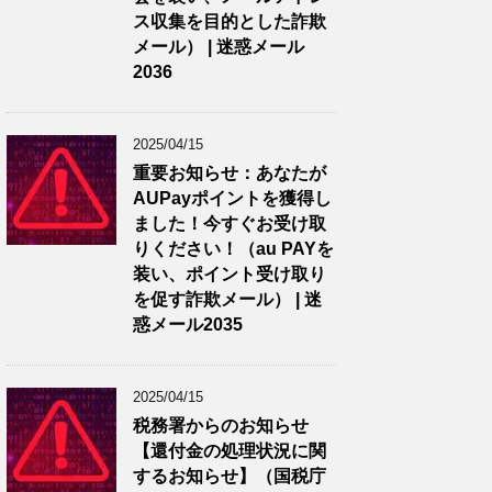
ス収集を目的とした詐欺
メール） | 迷惑メール
2036
2025/04/15
重要お知らせ：あなたが
AUPayポイントを獲得し
ました！今すぐお受け取
りください！（au PAYを
装い、ポイント受け取り
を促す詐欺メール） | 迷
惑メール2035
2025/04/15
税務署からのお知らせ
【還付金の処理状況に関
するお知らせ】（国税庁