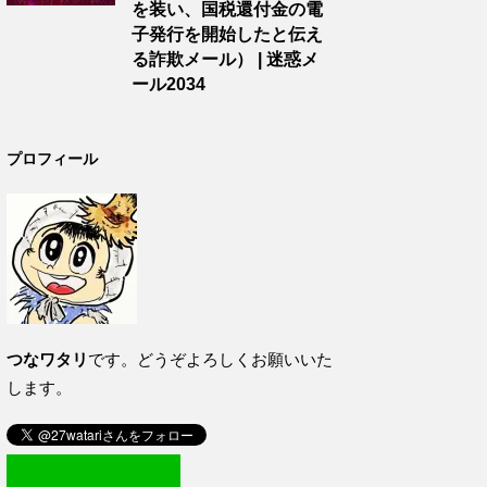
を装い、国税還付金の電
子発行を開始したと伝え
る詐欺メール） | 迷惑メ
ール2034
プロフィール
つなワタリ
です。どうぞよろしくお願いいた
します。