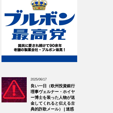
2025/06/17
良い一日（欧州投資銀行
理事ヴェルナー・ホイヤ
ー博士を装った人物が送
金してくれると伝える古
典的詐欺メール） | 迷惑