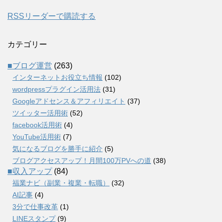
RSSリーダーで購読する
カテゴリー
■ブログ運営
(263)
インターネットお役立ち情報
(102)
wordpressプラグイン活用法
(31)
Googleアドセンス＆アフィリエイト
(37)
ツイッター活用術
(52)
facebook活用術
(4)
YouTube活用術
(7)
気になるブログを勝手に紹介
(5)
ブログアクセスアップ！月間100万PVへの道
(38)
■収入アップ
(84)
福業ナビ（副業・複業・転職）
(32)
AI記事
(4)
3分で仕事改革
(1)
LINEスタンプ
(9)