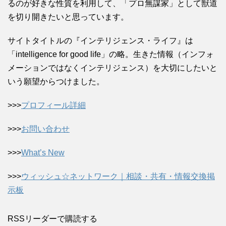
るのが好きな性質を利用して、「プロ無謀家」として獣道
を切り開きたいと思っています。
サイトタイトルの『インテリジェンス・ライフ』は
「intelligence for good life」の略。生きた情報（インフォ
メーションではなくインテリジェンス）を大切にしたいと
いう願望からつけました。
>>>
プロフィール詳細
>>>
お問い合わせ
>>>
What’s New
>>>
ウィッシュ☆ネットワーク｜相談・共有・情報交換掲
示板
RSSリーダーで購読する