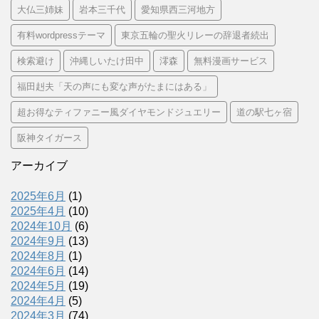
大仏三姉妹
岩本三千代
愛知県西三河地方
有料wordpressテーマ
東京五輪の聖火リレーの辞退者続出
検索避け
沖縄しいたけ田中
澪森
無料漫画サービス
福田赳夫「天の声にも変な声がたまにはある」
超お得なティファニー風ダイヤモンドジュエリー
道の駅七ヶ宿
阪神タイガース
アーカイブ
2025年6月
(1)
2025年4月
(10)
2024年10月
(6)
2024年9月
(13)
2024年8月
(1)
2024年6月
(14)
2024年5月
(19)
2024年4月
(5)
2024年3月
(74)