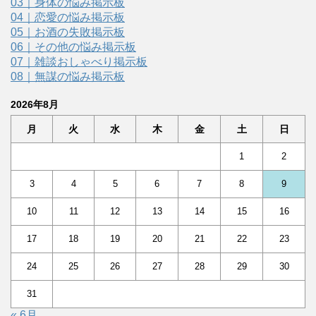
03｜身体の悩み掲示板
04｜恋愛の悩み掲示板
05｜お酒の失敗掲示板
06｜その他の悩み掲示板
07｜雑談おしゃべり掲示板
08｜無謀の悩み掲示板
2026年8月
月
火
水
木
金
土
日
1
2
3
4
5
6
7
8
9
10
11
12
13
14
15
16
17
18
19
20
21
22
23
24
25
26
27
28
29
30
31
« 6月