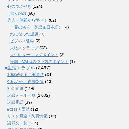
心のつぶやき
(124)
書く瞑想
(68)
先人・仲間から学べ！
(82)
世界の名言（英語＆日本語）
(4)
気になった話題
(9)
ビジネス哲学
(2)
人物スクラップ
(63)
人生のターニングポイント
(3)
実録！VALUの使い方のポイント
(1)
■生活トラブル
(2,497)
10歳若返る！健康法
(34)
40代から！白髪対策
(13)
社会問題
(149)
迷惑メール一覧
(2,032)
迷惑電話
(39)
#コロナ団結
(12)
リスク回避！防災情報
(16)
謝罪文一覧
(154)