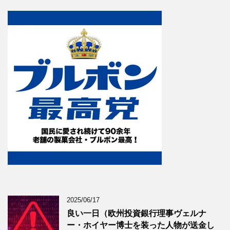
2025/06/17
良い一日（欧州投資銀行理事ヴェルナ
ー・ホイヤー博士を装った人物が送金し