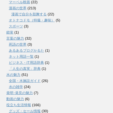
マーベル映画
(22)
漫画の世界
(213)
漫画で自分を鼓舞する
(22)
オトナコドモ（特撮・趣味）
(5)
スポーツ
(3)
錯覚
(1)
言葉の魅力
(32)
死語の世界
(3)
あるあるブログかるた
(1)
ネット用語一覧
(1)
ビジネス・IT用語辞典
(1)
「人生の真実」辞典
(1)
水の魅力
(51)
全国・水施設ガイド
(26)
水の雑学
(24)
発明･発見の魅力
(7)
動画の魅力
(6)
役立ち生活情報
(166)
グッズ・セール情報
(30)