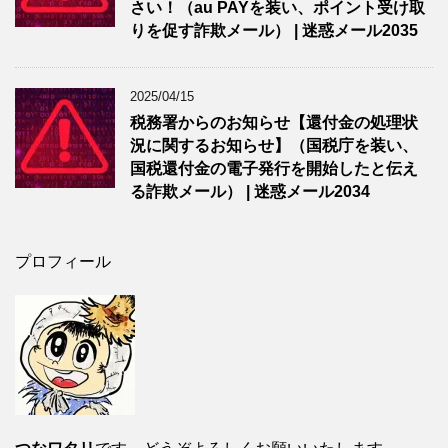
さい！（au PAYを装い、ポイント受け取
りを促す詐欺メール） | 迷惑メール2035
2025/04/15
税務署からのお知らせ【還付金の処理状
況に関するお知らせ】（国税庁を装い、
国税還付金の電子発行を開始したと伝え
る詐欺メール） | 迷惑メール2034
プロフィール