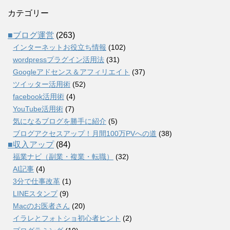
カテゴリー
■ブログ運営
(263)
インターネットお役立ち情報
(102)
wordpressプラグイン活用法
(31)
Googleアドセンス＆アフィリエイト
(37)
ツイッター活用術
(52)
facebook活用術
(4)
YouTube活用術
(7)
気になるブログを勝手に紹介
(5)
ブログアクセスアップ！月間100万PVへの道
(38)
■収入アップ
(84)
福業ナビ（副業・複業・転職）
(32)
AI記事
(4)
3分で仕事改革
(1)
LINEスタンプ
(9)
Macのお医者さん
(20)
イラレとフォトショ初心者ヒント
(2)