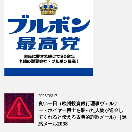
2025/06/17
良い一日（欧州投資銀行理事ヴェルナ
ー・ホイヤー博士を装った人物が送金し
てくれると伝える古典的詐欺メール） | 迷
惑メール2038