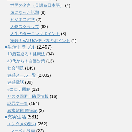
世界の名言（英語＆日本語）
(4)
気になった話題
(9)
ビジネス哲学
(2)
人物スクラップ
(63)
人生のターニングポイント
(3)
実録！VALUの使い方のポイント
(1)
■生活トラブル
(2,497)
10歳若返る！健康法
(34)
40代から！白髪対策
(13)
社会問題
(149)
迷惑メール一覧
(2,032)
迷惑電話
(39)
#コロナ団結
(12)
リスク回避！防災情報
(16)
謝罪文一覧
(154)
尋常乾癬 闘病記
(3)
■充実生活
(581)
エンタメの魅力
(262)
マーベル映画
(22)