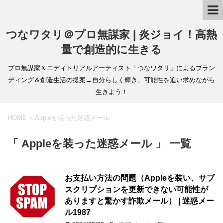
つなワタリ＠プロ無謀家 | 炎ジョイ！高熱
量で創造的に生きる
プロ無謀家＆エディトリアルアーティスト「つなワタリ」によるブラン
ディング＆創造生活の提案→自分らしく輝き、可能性を追い求めながら
生きよう！
HOME
>
Appleを装った迷惑メール
「 Appleを装った迷惑メール 」 一覧
お支払い方法の問題（Appleを装い、サブ
スクリプションを更新できない可能性が
ありますと驚かす詐欺メール） | 迷惑メー
ル1987