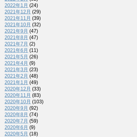
2022年1月
(24)
2021年12月
(29)
2021年11月
(39)
2021年10月
(32)
2021年9月
(47)
2021年8月
(47)
2021年7月
(2)
2021年6月
(11)
2021年5月
(26)
2021年4月
(9)
2021年3月
(23)
2021年2月
(48)
2021年1月
(49)
2020年12月
(33)
2020年11月
(83)
2020年10月
(103)
2020年9月
(92)
2020年8月
(74)
2020年7月
(59)
2020年6月
(9)
2020年5月
(18)