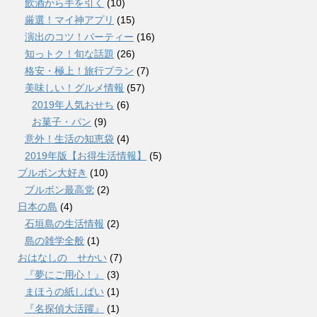
飲酒から手を引く
(10)
厳選！マイ神アプリ
(15)
演出のコツ！パーティー
(16)
知っトク！旬な話題
(26)
格安・極上！旅行プラン
(7)
美味しい！グルメ情報
(57)
2019年人気おせち
(6)
お菓子・パン
(9)
意外！生活の知恵袋
(4)
2019年版【お得生活情報】
(5)
ブルボン大好き
(10)
ブルボン最高党
(2)
日本の島
(4)
石垣島の生活情報
(2)
島の雑学全般
(1)
おはなしの せかい
(7)
『夢にご用心！』
(3)
まほうの紙しばい
(1)
『名探偵大活躍』
(1)