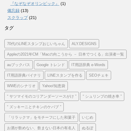
『なぞなぞオリンピック』
(1)
備忘録
(13)
スクラップ
(21)
タグ
70代のLINEスタンプおじいちゃん
ALY.DESIGNS
Appleの2021年CM「Macの向こうから － 日本でつくる」出演者一覧
auブックパス
Google トレンド
IT用語辞典 e-Words
IT用語辞典バイナリ
LINEスタンプを作る
SEOチェキ
WWEのシナリオ
Yahoo!知恵袋
“ サツマイモのコリアンダーソースがけ ”
“ シュリンプの焼き串 ”
“ ズッキーニとチキンのケバブ ”
「リラックマ」をモチーフにした和菓子
いじめ
お酒が飲めない、飲まない日本の有名人
ぬるぽ