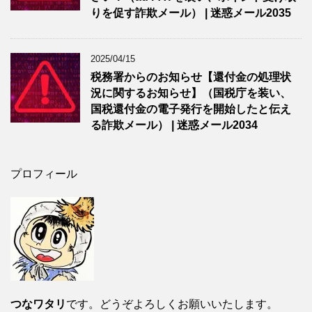
りを促す詐欺メール） | 迷惑メール2035
2025/04/15
税務署からのお知らせ【還付金の処理状
況に関するお知らせ】（国税庁を装い、
国税還付金の電子発行を開始したと伝え
る詐欺メール） | 迷惑メール2034
プロフィール
つなワタリ
です。どうぞよろしくお願いいたします。