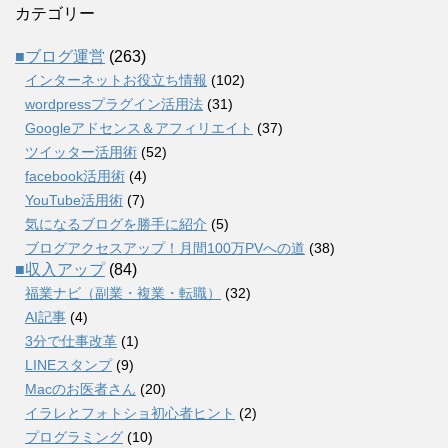
カテゴリー
■ブログ運営
(263)
インターネットお役立ち情報
(102)
wordpressプラグイン活用法
(31)
Googleアドセンス＆アフィリエイト
(37)
ツイッター活用術
(52)
facebook活用術
(4)
YouTube活用術
(7)
気になるブログを勝手に紹介
(5)
ブログアクセスアップ！月間100万PVへの道
(38)
■収入アップ
(84)
福業ナビ（副業・複業・転職）
(32)
AI記事
(4)
3分で仕事改革
(1)
LINEスタンプ
(9)
Macのお医者さん
(20)
イラレとフォトショ初心者ヒント
(2)
プログラミング
(10)