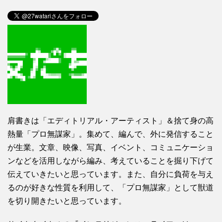
肩書きは「エディトリアル・アーティスト」＆捨て身の高
熱量「プロ無謀家」。集めて、編んで、外に発信すること
が生業。文章、映像、写真、イベント、コミュニケーショ
ンなどを活用しながら編み、考えていることを掘り下げて
伝えていきたいと思っています。また、自分に負荷を与え
るのが好きな性質を利用して、「プロ無謀家」として獣道
を切り開きたいと思っています。