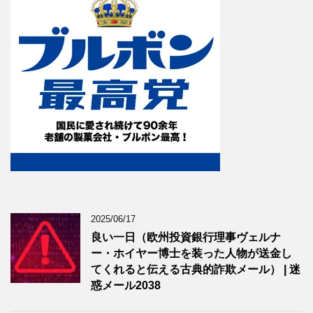
2025/06/17
良い一日（欧州投資銀行理事ヴェルナ
ー・ホイヤー博士を装った人物が送金し
てくれると伝える古典的詐欺メール） | 迷
惑メール2038