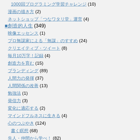
1000回プログラミング学習チャレンジ
(10)
漫画の描き方
(2)
ネットショップ「つなワタリ堂」運営
(4)
■創造的人生
(349)
映像エッセンス
(1)
プロ無謀家による「無謀」のすすめ
(24)
クリエイティブ・ツイート
(8)
毎月10万字！記録
(4)
創造力を育む
(15)
ブランディング
(89)
人間力の発揮
(37)
人間関係の改善
(13)
勉強法
(1)
発信力
(3)
変化に適応する
(2)
マインドフルネスに生きる
(4)
心のつぶやき
(124)
書く瞑想
(68)
先人・仲間から学べ！
(82)