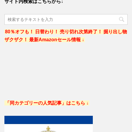
サイト内検索はこちらから↓
80％オフも！ 日替わり！ 売り切れ次第終了！ 掘り出し物
ザクザク！ 最新Amazonセール情報 ↓
「同カテゴリーの人気記事」はこちら ↓