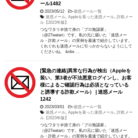
ール1482
2023/05/12
-
迷惑メール一覧
迷惑メール
,
Appleを装った迷惑メール
,
詐欺メー
ル【2023年版】
つなワタリ＠捨て身の「プロ無謀家」
（@27watari）です。私の元に届いた「迷惑メー
ル・詐欺メール」の実例を最速で紹介しています。
くれぐれも迷惑メールに引っかからないようにして
くださいね。 &nbs …
[緊急の連絡]異常な行為が検出（Appleを
装い、第3者が不法悪意ログインし、お客
様によるご確認行為は必須となっている
と誘導する詐欺メール） | 迷惑メール
1242
2023/03/01
-
迷惑メール一覧
迷惑メール
,
Appleを装った迷惑メール
,
詐欺メー
ル【2023年版】
つなワタリ＠捨て身の「プロ無謀家」
（@27watari）です。私の元に届いた「迷惑メー
ル・詐欺メール」の実例を最速で紹介しています。