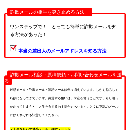
詐欺メールの相手を突き止める方法
ワンステップで！ とっても簡単に詐欺メールを知
る方法があった！
本当の差出人のメールアドレスを知る方法
詐欺メール相談・原稿依頼・お問い合わせメールを送
る
迷惑メール・詐欺メール・勧誘メールは年々増えています。しかも恐ろしく
巧妙になってきています。共通する狙いは、財産を奪うことです。もし引っ
かかってしまうと、人生を食えるわす場合もあります。とくに下記のメール
にはくれぐれも注意してください。
＜人生を狂わす迷惑メール・詐欺メール＞