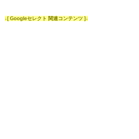
↓[ Googleセレクト 関連コンテンツ ]↓