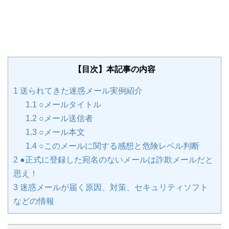
【目次】本記事の内容
1
送られてきた迷惑メール実例紹介
1.1
○メールタイトル
1.2
○メール送信者
1.3
○メール本文
1.4
○このメールに関する感想と危険レベル判断
2
●正式に登録した宛名のないメールは詐欺メールだと
思え！
3
迷惑メールが届く原因、対策、セキュリティソフト
などの情報