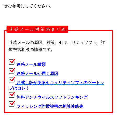
せひ参考にしてください。
迷 惑 メ ー ル 対 策 の ま と め
迷惑メールの原因、対策、セキュリティソフト、詐
欺被害相談の情報です。
迷惑メール種類
迷惑メールが届く原因
お試し版があるセキュリティソフトのツートッ
プはコレ！
無料アンチウイルスソフトランキング
フィッシング詐欺被害の相談連絡先