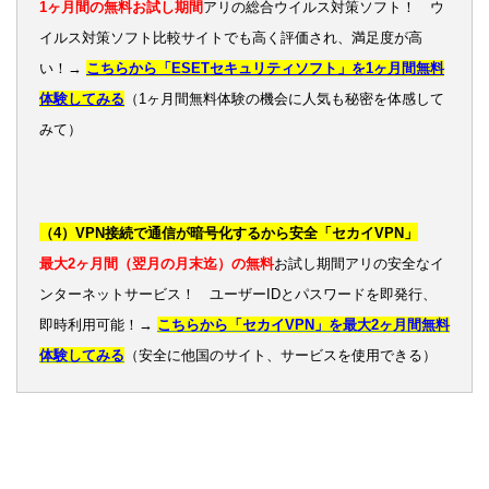
1ヶ月間の無料お試し期間
アリの総合ウイルス対策ソフト！ ウ
イルス対策ソフト比較サイトでも高く評価され、満足度が高
い！→
こちらから「ESETセキュリティソフト」を1ヶ月間無料
体験してみる
（1ヶ月間無料体験の機会に人気も秘密を体感して
みて）
（4）VPN接続で通信が暗号化するから安全「セカイVPN」
最大2ヶ月間（翌月の月末迄）の無料
お試し期間アリの安全なイ
ンターネットサービス！ ユーザーIDとパスワードを即発行、
即時利用可能！→
こちらから「セカイVPN」を最大2ヶ月間無料
体験してみる
（安全に他国のサイト、サービスを使用できる）