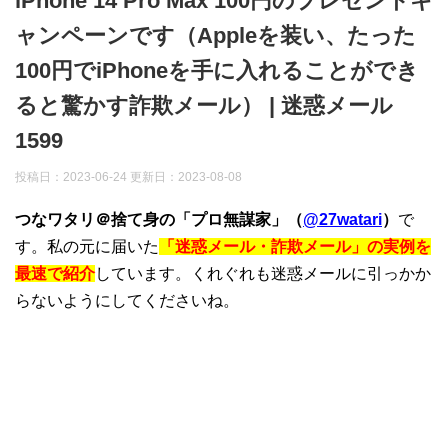
iPhone 14 Pro Max 100円のプレゼントキ
ャンペーンです（Appleを装い、たった
100円でiPhoneを手に入れることができ
ると驚かす詐欺メール） | 迷惑メール
1599
投稿日：2023-06-24 更新日：
2023-08-08
つなワタリ＠捨て身の「プロ無謀家」（
@27watari
）
で
す。私の元に届いた
「迷惑メール・詐欺メール」の実例を
最速で紹介
しています。くれぐれも迷惑メールに引っかか
らないようにしてくださいね。