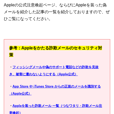
Appleの公式注意喚起ページ、ならびにAppleを装った偽
メールを紹介した記事の一覧を紹介しておりますので、ぜ
ひご覧になってください。
参考：Appleをかたる詐欺メールのセキュリティ対
策
・
フィッシングメールや偽のサポート電話などの詐欺を見抜
き、被害に遭わないようにする（Apple公式）
・
App Store や iTunes Store からの正規のメールを識別する
（Apple公式）
・
Appleを装った詐欺メール 一覧（つなワタリ・詐欺メール注
意喚起）