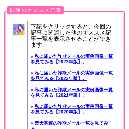
関 連 の オ ス ス メ 記 事
下記をクリックすると、今回の
記事に関連した他のオススメ記
事一覧を表示させることができ
ます。
●
私に届いた詐欺メールの実例画像一覧
を見てみる【2023年版】。
●
私に届いた詐欺メールの実例画像一覧
を見てみる【2022年版】。
●
私に届いた詐欺メールの実例画像一覧
を見てみる【2021年版】。
●
私に届いた詐欺メールの実例画像一覧
を見てみる【2020年版】。
●
楽天関連の詐欺メール一覧を見てみ
る。