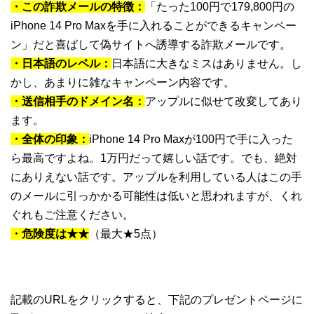
・この詐欺メールの特徴：
「たった100円で179,800円の
iPhone 14 Pro Maxを手に入れることができるキャンペー
ン」だと喜ばして偽サイトへ誘導する詐欺メールです。
・日本語のレベル：
日本語に大きなミスはありません。し
かし、あまりに雑なキャンペーン内容です。
・送信相手のドメイン名：
アップルに似せて改変してあり
ます。
・全体の印象：
iPhone 14 Pro Maxが100円で手に入った
ら最高ですよね。1万円だって嬉しい話です。でも、絶対
にありえない話です。アップルを利用している人はこの手
のメールに引っかかる可能性は低いと思われますが、くれ
ぐれもご注意ください。
・危険度は★★
（最大★5点）
記載のURLをクリックすると、下記のプレゼントページに