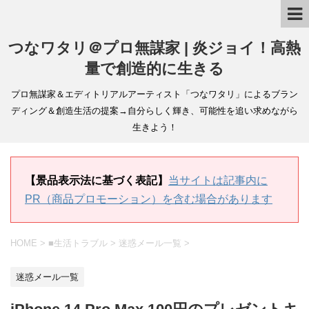
つなワタリ＠プロ無謀家 | 炎ジョイ！高熱
量で創造的に生きる
プロ無謀家＆エディトリアルアーティスト「つなワタリ」によるブラン
ディング＆創造生活の提案→自分らしく輝き、可能性を追い求めながら
生きよう！
【景品表示法に基づく表記】
当サイトは記事内に
PR（商品プロモーション）を含む場合があります
HOME
>
■生活トラブル
>
迷惑メール一覧
>
迷惑メール一覧