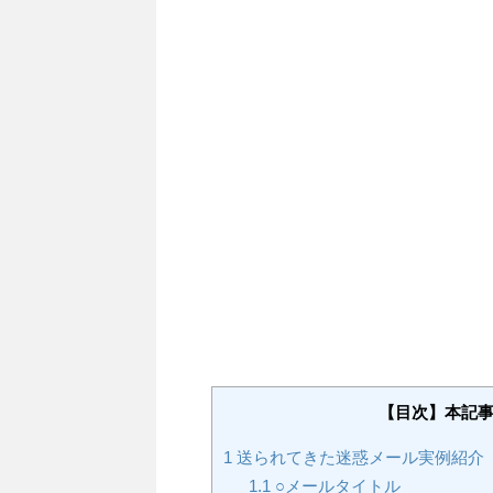
【目次】本記
1
送られてきた迷惑メール実例紹介
1.1
○メールタイトル