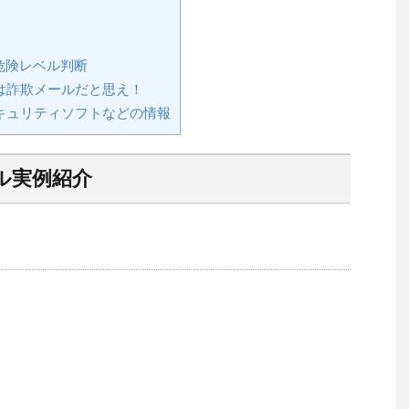
危険レベル判断
は詐欺メールだと思え！
キュリティソフトなどの情報
ル実例紹介