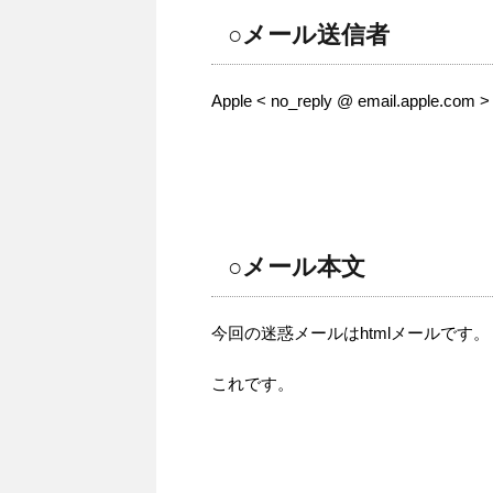
○メール送信者
Apple < no_reply @ email.apple.com >
○メール本文
今回の迷惑メールはhtmlメールです。
これです。