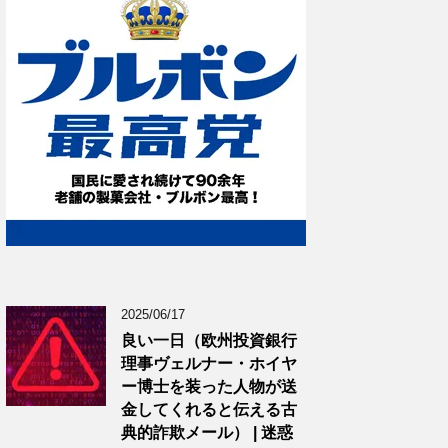
2025/06/17
良い一日（欧州投資銀行
理事ヴェルナー・ホイヤ
ー博士を装った人物が送
金してくれると伝える古
典的詐欺メール） | 迷惑