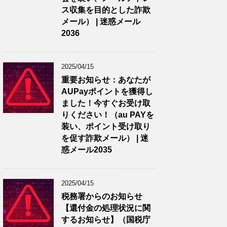
ス収集を目的とした詐欺
メール） | 迷惑メール
2036
2025/04/15
重要お知らせ：あなたが
AUPayポイントを獲得し
ました！今すぐお受け取
りください！（au PAYを
装い、ポイント受け取り
を促す詐欺メール） | 迷
惑メール2035
2025/04/15
税務署からのお知らせ
【還付金の処理状況に関
するお知らせ】（国税庁