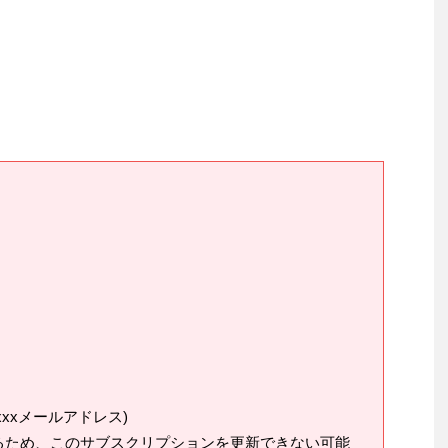
xxxxxxメールアドレス)
るため、このサブスクリプションを更新できない可能