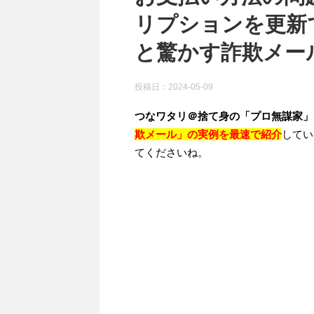
リプションを更新
と驚かす詐欺メール）
投稿日：
2024-05-09
つなワタリ＠捨て身の「プロ無謀家」
欺メール」の実例を最速で紹介
してい
てくださいね。