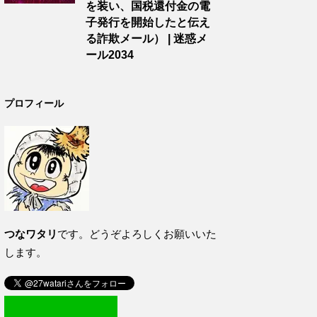
を装い、国税還付金の電
子発行を開始したと伝え
る詐欺メール） | 迷惑メ
ール2034
プロフィール
つなワタリ
です。どうぞよろしくお願いいた
します。