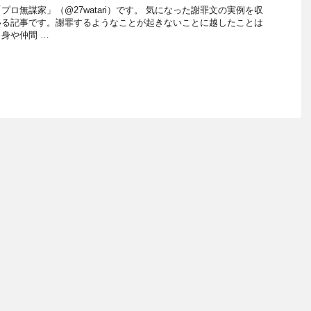
ロ無謀家」（@27watari）です。 気になった謝罪文の実例を収
いる記事です。謝罪するようなことが起きないことに越したことは
身や仲間 …