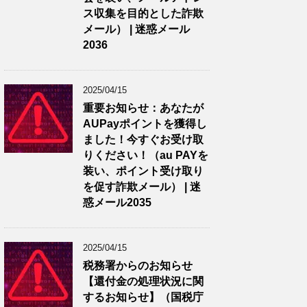
ス収集を目的とした詐欺
メール） | 迷惑メール
2036
2025/04/15
重要お知らせ：あなたが
AUPayポイントを獲得し
ました！今すぐお受け取
りください！（au PAYを
装い、ポイント受け取り
を促す詐欺メール） | 迷
惑メール2035
2025/04/15
税務署からのお知らせ
【還付金の処理状況に関
するお知らせ】（国税庁