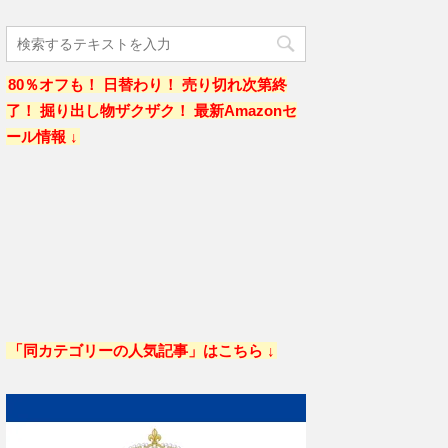
80％オフも！ 日替わり！ 売り切れ次第終
了！ 掘り出し物ザクザク！ 最新Amazonセ
ール情報 ↓
「同カテゴリーの人気記事」はこちら ↓