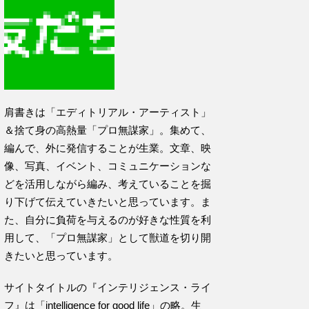
肩書きは「エディトリアル・アーティスト」
＆捨て身の高熱量「プロ無謀家」。集めて、
編んで、外に発信することが生業。文章、映
像、写真、イベント、コミュニケーションな
どを活用しながら編み、考えていることを掘
り下げて伝えていきたいと思っています。ま
た、自分に負荷を与えるのが好きな性質を利
用して、「プロ無謀家」として獣道を切り開
きたいと思っています。
サイトタイトルの『インテリジェンス・ライ
フ』は「intelligence for good life」の略。生