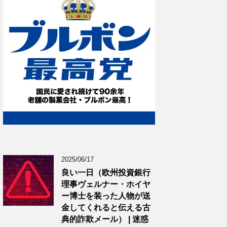
2025/06/17
良い一日（欧州投資銀行
理事ヴェルナー・ホイヤ
ー博士を装った人物が送
金してくれると伝える古
典的詐欺メール） | 迷惑