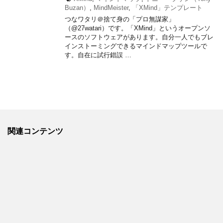
Buzan）
,
MindMeister
,
「XMind」テンプレート
つなワタリ＠捨て身の「プロ無謀家」
（@27watari）です。「XMind」というオープンソ
ースのソフトウェアがあります。自分一人でもブレ
インストーミングできるマインドマップツールで
す。自在に試行錯誤 …
関連コンテンツ