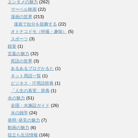
エンタメの魅力
(262)
マーベル映画
(22)
漫画の世界
(213)
漫画で自分を鼓舞する
(22)
オトナコドモ（特撮・趣味）
(5)
スポーツ
(3)
錯覚
(1)
言葉の魅力
(32)
死語の世界
(3)
あるあるブログかるた
(1)
ネット用語一覧
(1)
ビジネス・IT用語辞典
(1)
「人生の真実」辞典
(1)
水の魅力
(51)
全国・水施設ガイド
(26)
水の雑学
(24)
発明･発見の魅力
(7)
動画の魅力
(6)
役立ち生活情報
(166)