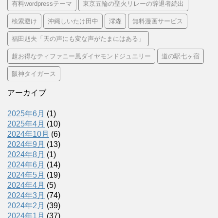
有料wordpressテーマ
東京五輪の聖火リレーの辞退者続出
検索避け
沖縄しいたけ田中
澪森
無料漫画サービス
福田赳夫「天の声にも変な声がたまにはある」
超お得なティファニー風ダイヤモンドジュエリー
道の駅七ヶ宿
阪神タイガース
アーカイブ
2025年6月
(1)
2025年4月
(10)
2024年10月
(6)
2024年9月
(13)
2024年8月
(1)
2024年6月
(14)
2024年5月
(19)
2024年4月
(5)
2024年3月
(74)
2024年2月
(39)
2024年1月
(37)