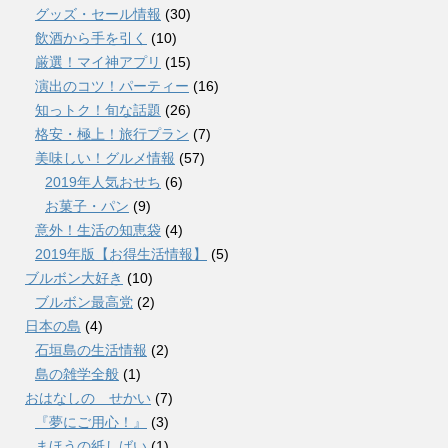
グッズ・セール情報
(30)
飲酒から手を引く
(10)
厳選！マイ神アプリ
(15)
演出のコツ！パーティー
(16)
知っトク！旬な話題
(26)
格安・極上！旅行プラン
(7)
美味しい！グルメ情報
(57)
2019年人気おせち
(6)
お菓子・パン
(9)
意外！生活の知恵袋
(4)
2019年版【お得生活情報】
(5)
ブルボン大好き
(10)
ブルボン最高党
(2)
日本の島
(4)
石垣島の生活情報
(2)
島の雑学全般
(1)
おはなしの せかい
(7)
『夢にご用心！』
(3)
まほうの紙しばい
(1)