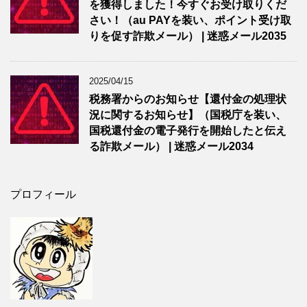
を獲得しました！今すぐお受け取りくだ
さい！（au PAYを装い、ポイント受け取
りを促す詐欺メール） | 迷惑メール2035
2025/04/15
税務署からのお知らせ【還付金の処理状
況に関するお知らせ】（国税庁を装い、
国税還付金の電子発行を開始したと伝え
る詐欺メール） | 迷惑メール2034
プロフィール