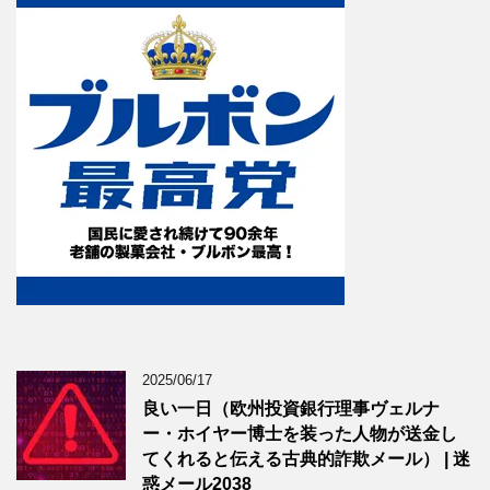
2025/06/17
良い一日（欧州投資銀行理事ヴェルナ
ー・ホイヤー博士を装った人物が送金し
てくれると伝える古典的詐欺メール） | 迷
惑メール2038