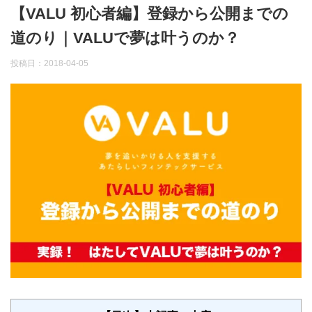
【VALU 初心者編】登録から公開までの
道のり｜VALUで夢は叶うのか？
投稿日：
2018-04-05