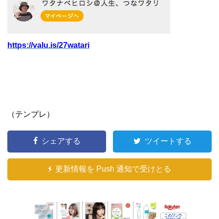
https://valu.is/27watari
（テンプレ）
シェアする
ツイートする
更新情報を Push 通知で受けとる