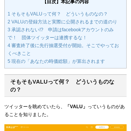
【目次】本記事の内容
1
そもそもVALUって何？ どういうものなの？
2
VALUの登録方法と実際に公開されるまでの道のり
3
承認されない!? 申請はfacebookアカウントのみ
で！ 団体ツイッターは連携するな！
4
審査終了後に先行抽選受付が開始。そこでやってお
くべきこと
5
現在の「あなたの時価総額」が算出されます
そもそもVALUって何？ どういうものな
の？
ツイッターを眺めていたら、
「VALU」
っていうものがあ
ることを知りました。