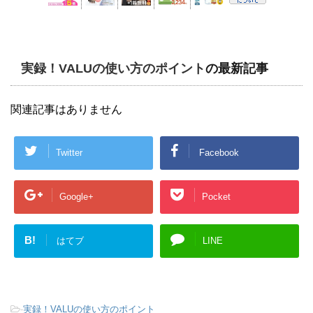
実録！VALUの使い方のポイント
の最新記事
関連記事はありません
Twitter
Facebook
Google+
Pocket
B!
はてブ
LINE
-
実録！VALUの使い方のポイント