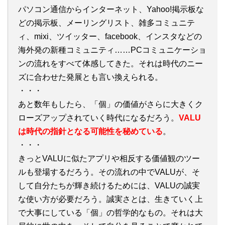
パソコン通信からインターネット、Yahoo!掲示板な
どの掲示板、メーリングリスト、雑多コミュニテ
ィ、mixi、ツイッター、facebook、インスタなどの
海外発の新種コミュニティ……PCコミュニケーショ
ンの流れをすべて体感してきた。それは時代のニー
ズに合わせた発展とも言い換えられる。
・・・
あと数年もしたら、「個」の価値がさらに大きくク
ローズアップされていく時代になるだろう。
VALU
は時代の指針となる可能性を秘めている
。
・・・
きっとVALUに似たアプリや相反する価値観のツー
ルも登場するだろう。その流れの中でVALUが、そ
して自分たちが輝き続けるためには、VALUの誠実
な使い方が必要だろう。誠実さとは、生きていく上
で大事にしている「個」の哲学的なもの。それは大