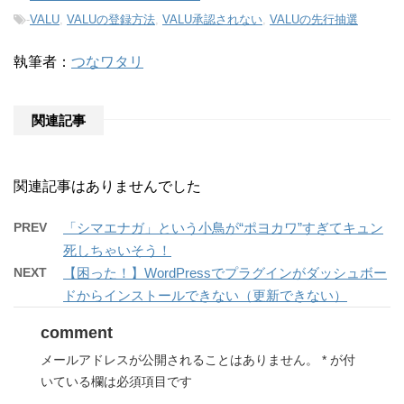
-
VALU
,
VALUの登録方法
,
VALU承認されない
,
VALUの先行抽選
執筆者：
つなワタリ
関連記事
関連記事はありませんでした
PREV
「シマエナガ」という小鳥が“ポヨカワ”すぎてキュン
死しちゃいそう！
NEXT
【困った！】WordPressでプラグインがダッシュボー
ドからインストールできない（更新できない）
comment
メールアドレスが公開されることはありません。
*
が付
いている欄は必須項目です