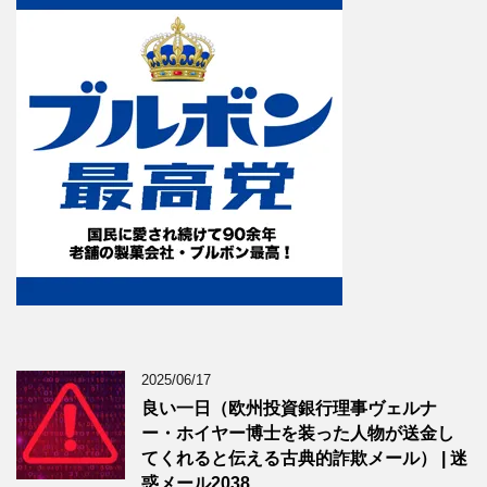
2025/06/17
良い一日（欧州投資銀行理事ヴェルナ
ー・ホイヤー博士を装った人物が送金し
てくれると伝える古典的詐欺メール） | 迷
惑メール2038