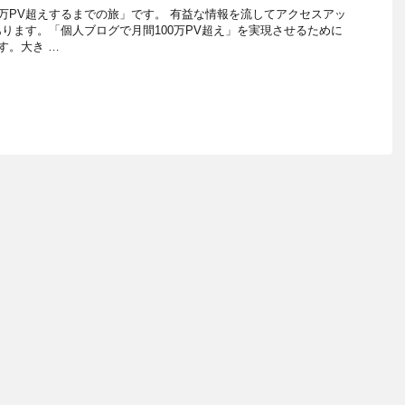
0万PV超えするまでの旅」です。 有益な情報を流してアクセスアッ
ります。「個人ブログで月間100万PV超え」を実現させるために
す。大き …