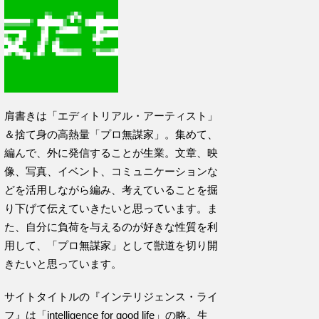
肩書きは「エディトリアル・アーティスト」
＆捨て身の高熱量「プロ無謀家」。集めて、
編んで、外に発信することが生業。文章、映
像、写真、イベント、コミュニケーションな
どを活用しながら編み、考えていることを掘
り下げて伝えていきたいと思っています。ま
た、自分に負荷を与えるのが好きな性質を利
用して、「プロ無謀家」として獣道を切り開
きたいと思っています。
サイトタイトルの『インテリジェンス・ライ
フ』は「intelligence for good life」の略。生