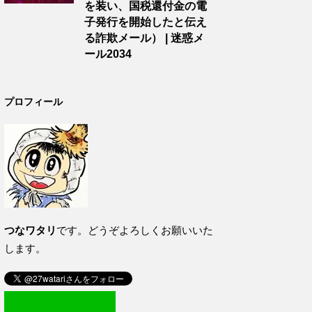
を装い、国税還付金の電
子発行を開始したと伝え
る詐欺メール） | 迷惑メ
ール2034
プロフィール
つなワタリ
です。どうぞよろしくお願いいた
します。