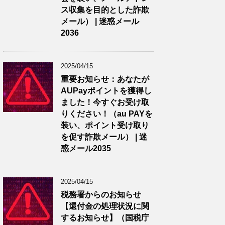
ス収集を目的とした詐欺
メール） | 迷惑メール
2036
2025/04/15
重要お知らせ：あなたが
AUPayポイントを獲得し
ました！今すぐお受け取
りください！（au PAYを
装い、ポイント受け取り
を促す詐欺メール） | 迷
惑メール2035
2025/04/15
税務署からのお知らせ
【還付金の処理状況に関
するお知らせ】（国税庁