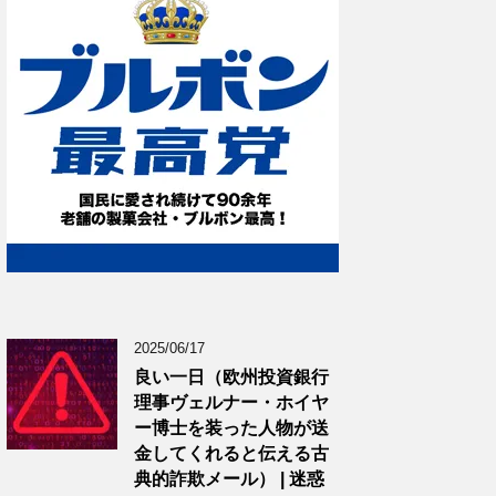
2025/06/17
良い一日（欧州投資銀行
理事ヴェルナー・ホイヤ
ー博士を装った人物が送
金してくれると伝える古
典的詐欺メール） | 迷惑