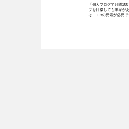
「個人ブログで月間10
プを目指しても限界があ
は、＋αの要素が必要で