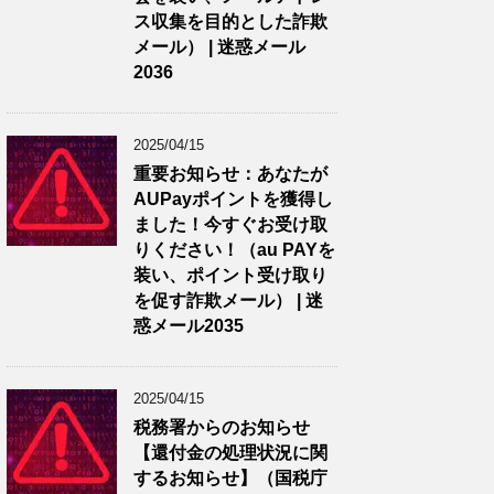
ス収集を目的とした詐欺
メール） | 迷惑メール
2036
2025/04/15
重要お知らせ：あなたが
AUPayポイントを獲得し
ました！今すぐお受け取
りください！（au PAYを
装い、ポイント受け取り
を促す詐欺メール） | 迷
惑メール2035
2025/04/15
税務署からのお知らせ
【還付金の処理状況に関
するお知らせ】（国税庁