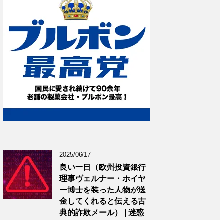
2025/06/17
良い一日（欧州投資銀行
理事ヴェルナー・ホイヤ
ー博士を装った人物が送
金してくれると伝える古
典的詐欺メール） | 迷惑