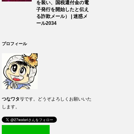
を装い、国税還付金の電
子発行を開始したと伝え
る詐欺メール） | 迷惑メ
ール2034
プロフィール
つなワタリ
です。どうぞよろしくお願いいた
します。