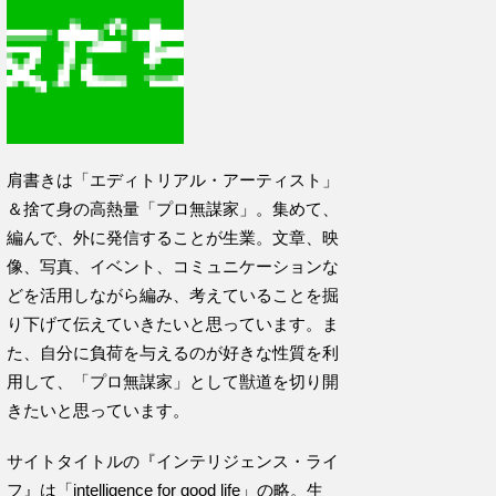
肩書きは「エディトリアル・アーティスト」
＆捨て身の高熱量「プロ無謀家」。集めて、
編んで、外に発信することが生業。文章、映
像、写真、イベント、コミュニケーションな
どを活用しながら編み、考えていることを掘
り下げて伝えていきたいと思っています。ま
た、自分に負荷を与えるのが好きな性質を利
用して、「プロ無謀家」として獣道を切り開
きたいと思っています。
サイトタイトルの『インテリジェンス・ライ
フ』は「intelligence for good life」の略。生