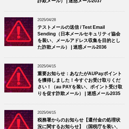
詐欺メール） | 迷惑メール2037
2025/04/28
テストメールの送信 / Test Email
Sending（日本メールセキュリティ協会
を装い、メールアドレス収集を目的とし
た詐欺メール） | 迷惑メール2036
2025/04/15
重要お知らせ：あなたがAUPayポイント
を獲得しました！今すぐお受け取りくだ
さい！（au PAYを装い、ポイント受け取
りを促す詐欺メール） | 迷惑メール2035
2025/04/15
税務署からのお知らせ【還付金の処理状
況に関するお知らせ】（国税庁を装い、