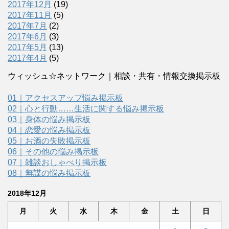
2017年12月
(19)
2017年11月
(5)
2017年7月
(2)
2017年6月
(3)
2017年5月
(13)
2017年4月
(5)
ウィッシュ☆ネットワーク｜相談・共有・情報交換掲示板
01｜アクセスアップ悩み掲示板
02｜心と行動……生活に関する悩み掲示板
03｜身体の悩み掲示板
04｜恋愛の悩み掲示板
05｜お酒の失敗掲示板
06｜その他の悩み掲示板
07｜雑談おしゃべり掲示板
08｜無謀の悩み掲示板
2018年12月
月
火
水
木
金
土
日