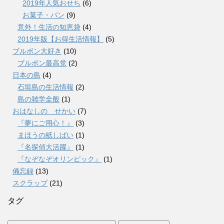
2019年人気おせち
(6)
お菓子・パン
(9)
意外！生活の知恵袋
(4)
2019年版【お得生活情報】
(5)
ブルボン大好き
(10)
ブルボン最高党
(2)
日本の島
(4)
石垣島の生活情報
(2)
島の雑学全般
(1)
おはなしの せかい
(7)
『夢にご用心！』
(3)
まほうの紙しばい
(1)
『名探偵大活躍』
(1)
『なぞなぞオリンピック』
(1)
備忘録
(13)
スクラップ
(21)
タグ