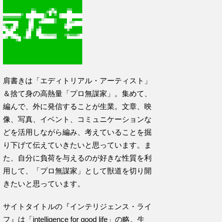
肩書きは「エディトリアル・アーティスト」
＆捨て身の高熱量「プロ無謀家」。集めて、
編んで、外に発信することが生業。文章、映
像、写真、イベント、コミュニケーションな
どを活用しながら編み、考えていることを掘
り下げて伝えていきたいと思っています。ま
た、自分に負荷を与えるのが好きな性質を利
用して、「プロ無謀家」として獣道を切り開
きたいと思っています。
サイトタイトルの『インテリジェンス・ライ
フ』は「intelligence for good life」の略。生