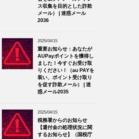
ス収集を目的とした詐欺
メール） | 迷惑メール
2036
2025/04/15
重要お知らせ：あなたが
AUPayポイントを獲得し
ました！今すぐお受け取
りください！（au PAYを
装い、ポイント受け取り
を促す詐欺メール） | 迷
惑メール2035
2025/04/15
税務署からのお知らせ
【還付金の処理状況に関
するお知らせ】（国税庁