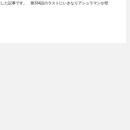
した記事です。 第334話のラストにいきなりアシュラマンが登