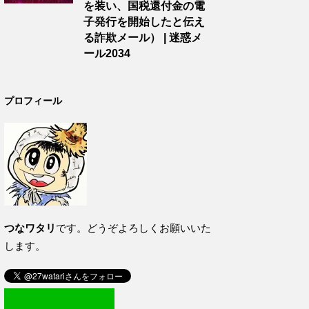
を装い、国税還付金の電
子発行を開始したと伝え
る詐欺メール） | 迷惑メ
ール2034
プロフィール
つなワタリ
です。どうぞよろしくお願いいた
します。