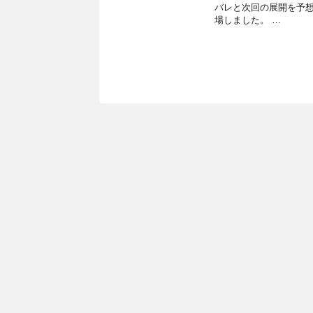
バレと次回の展開を予想
場しました。 …