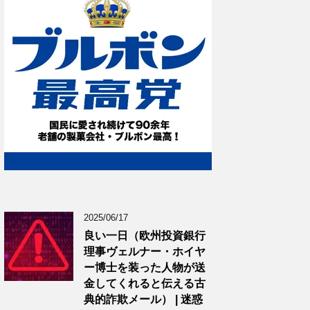
2025/06/17
良い一日（欧州投資銀行
理事ヴェルナー・ホイヤ
ー博士を装った人物が送
金してくれると伝える古
典的詐欺メール） | 迷惑