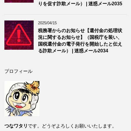
りを促す詐欺メール） | 迷惑メール2035
2025/04/15
税務署からのお知らせ【還付金の処理状
況に関するお知らせ】（国税庁を装い、
国税還付金の電子発行を開始したと伝え
る詐欺メール） | 迷惑メール2034
プロフィール
つなワタリ
です。どうぞよろしくお願いいたします。