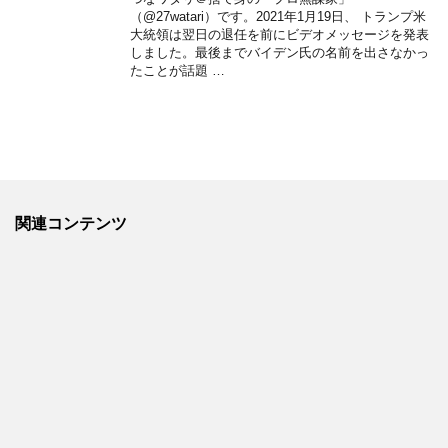
（@27watari）です。2021年1月19日、 トランプ米
大統領は翌日の退任を前にビデオメッセージを発表
しました。最後までバイデン氏の名前を出さなかっ
たことが話題 …
関連コンテンツ