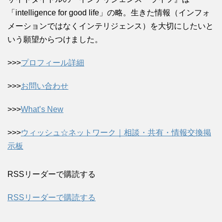
「intelligence for good life」の略。生きた情報（インフォ
メーションではなくインテリジェンス）を大切にしたいと
いう願望からつけました。
>>>
プロフィール詳細
>>>
お問い合わせ
>>>
What’s New
>>>
ウィッシュ☆ネットワーク｜相談・共有・情報交換掲
示板
RSSリーダーで購読する
RSSリーダーで購読する