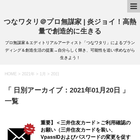
つなワタリ＠プロ無謀家 | 炎ジョイ！高熱
量で創造的に生きる
プロ無謀家＆エディトリアルアーティスト「つなワタリ」によるブラン
ディング＆創造生活の提案→自分らしく輝き、可能性を追い求めながら
生きよう！
HOME
>
2021年
>
1月
>
20日
「 日別アーカイブ：2021年01月20日 」
一覧
重要】＜三井住友カード＞ご利用確認の
お願い（三井住友カードを装い、
VpassIDおよびパスワードの変更を促す