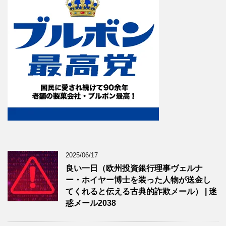
2025/06/17
良い一日（欧州投資銀行理事ヴェルナ
ー・ホイヤー博士を装った人物が送金し
てくれると伝える古典的詐欺メール） | 迷
惑メール2038