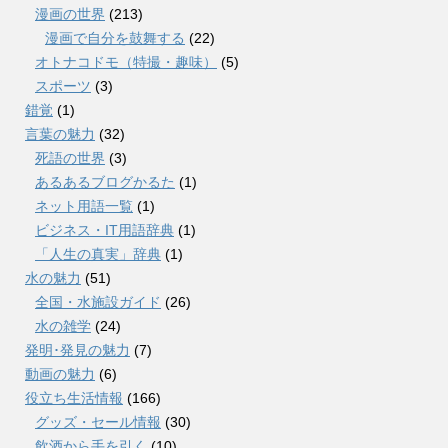
漫画の世界
(213)
漫画で自分を鼓舞する
(22)
オトナコドモ（特撮・趣味）
(5)
スポーツ
(3)
錯覚
(1)
言葉の魅力
(32)
死語の世界
(3)
あるあるブログかるた
(1)
ネット用語一覧
(1)
ビジネス・IT用語辞典
(1)
「人生の真実」辞典
(1)
水の魅力
(51)
全国・水施設ガイド
(26)
水の雑学
(24)
発明･発見の魅力
(7)
動画の魅力
(6)
役立ち生活情報
(166)
グッズ・セール情報
(30)
飲酒から手を引く
(10)