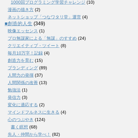
1000回プログラミング学習チャレンジ
(10)
漫画の描き方
(2)
ネットショップ「つなワタリ堂」運営
(4)
■創造的人生
(349)
映像エッセンス
(1)
プロ無謀家による「無謀」のすすめ
(24)
クリエイティブ・ツイート
(8)
毎月10万字！記録
(4)
創造力を育む
(15)
ブランディング
(89)
人間力の発揮
(37)
人間関係の改善
(13)
勉強法
(1)
発信力
(3)
変化に適応する
(2)
マインドフルネスに生きる
(4)
心のつぶやき
(124)
書く瞑想
(68)
先人・仲間から学べ！
(82)