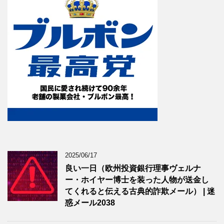
2025/06/17
良い一日（欧州投資銀行理事ヴェルナ
ー・ホイヤー博士を装った人物が送金し
てくれると伝える古典的詐欺メール） | 迷
惑メール2038