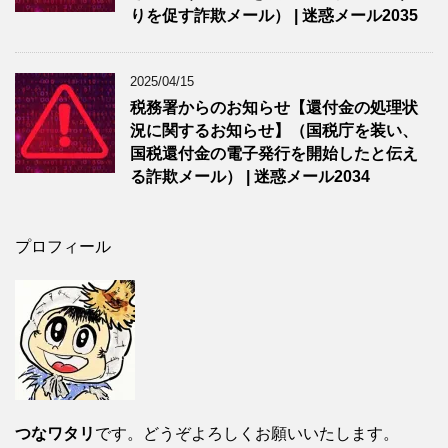
りを促す詐欺メール） | 迷惑メール2035
2025/04/15
税務署からのお知らせ【還付金の処理状
況に関するお知らせ】（国税庁を装い、
国税還付金の電子発行を開始したと伝え
る詐欺メール） | 迷惑メール2034
プロフィール
つなワタリ
です。どうぞよろしくお願いいたします。