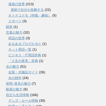
漫画の世界
(213)
漫画で自分を鼓舞する
(22)
オトナコドモ（特撮・趣味）
(5)
スポーツ
(3)
錯覚
(1)
言葉の魅力
(32)
死語の世界
(3)
あるあるブログかるた
(1)
ネット用語一覧
(1)
ビジネス・IT用語辞典
(1)
「人生の真実」辞典
(1)
水の魅力
(51)
全国・水施設ガイド
(26)
水の雑学
(24)
発明･発見の魅力
(7)
動画の魅力
(6)
役立ち生活情報
(166)
グッズ・セール情報
(30)