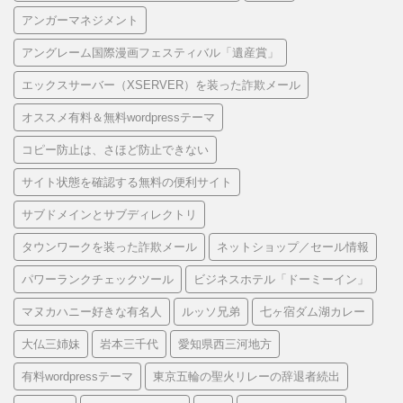
アンガーマネジメント
アングレーム国際漫画フェスティバル「遺産賞」
エックスサーバー（XSERVER）を装った詐欺メール
オススメ有料＆無料wordpressテーマ
コピー防止は、さほど防止できない
サイト状態を確認する無料の便利サイト
サブドメインとサブディレクトリ
タウンワークを装った詐欺メール
ネットショップ／セール情報
パワーランクチェックツール
ビジネスホテル「ドーミーイン」
マヌカハニー好きな有名人
ルッソ兄弟
七ヶ宿ダム湖カレー
大仏三姉妹
岩本三千代
愛知県西三河地方
有料wordpressテーマ
東京五輪の聖火リレーの辞退者続出