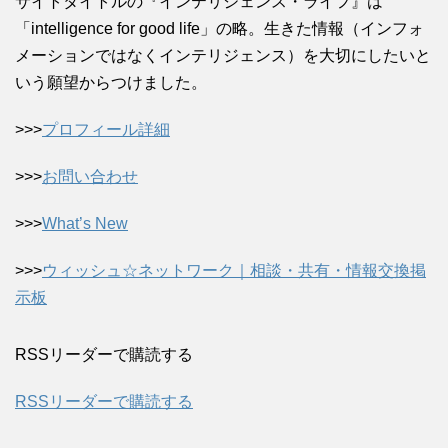
サイトタイトルの『インテリジェンス・ライフ』は
「intelligence for good life」の略。生きた情報（インフォ
メーションではなくインテリジェンス）を大切にしたいと
いう願望からつけました。
>>>
プロフィール詳細
>>>
お問い合わせ
>>>
What’s New
>>>
ウィッシュ☆ネットワーク｜相談・共有・情報交換掲
示板
RSSリーダーで購読する
RSSリーダーで購読する