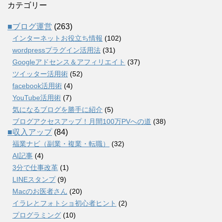
カテゴリー
■ブログ運営
(263)
インターネットお役立ち情報
(102)
wordpressプラグイン活用法
(31)
Googleアドセンス＆アフィリエイト
(37)
ツイッター活用術
(52)
facebook活用術
(4)
YouTube活用術
(7)
気になるブログを勝手に紹介
(5)
ブログアクセスアップ！月間100万PVへの道
(38)
■収入アップ
(84)
福業ナビ（副業・複業・転職）
(32)
AI記事
(4)
3分で仕事改革
(1)
LINEスタンプ
(9)
Macのお医者さん
(20)
イラレとフォトショ初心者ヒント
(2)
プログラミング
(10)