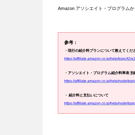
Amazon アソシエイト・プログラ
参考：
・現行の紹介料プランについて教えてください
https://affiliate.amazon.co.jp/help/topic/t2/a
・アソシエイト・プログラム紹介料率表 別
https://affiliate.amazon.co.jp/help/node
・ 紹介料と支払いについて
https://affiliate.amazon.co.jp/help/node