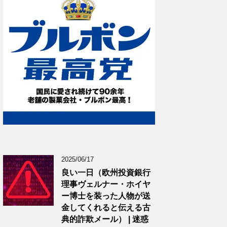
2025/06/17
良い一日（欧州投資銀行
理事ヴェルナー・ホイヤ
ー博士を装った人物が送
金してくれると伝える古
典的詐欺メール） | 迷惑