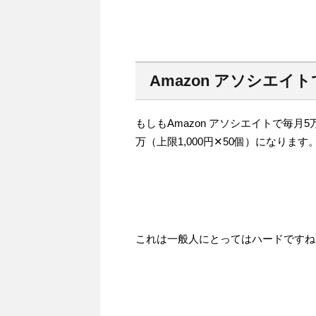
Amazon アソシエ
もしもAmazon アソシエイトで毎月
万（上限1,000円✕50個）になります
これは一般人にとってはハードですね