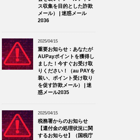
ス収集を目的とした詐欺
メール） | 迷惑メール
2036
2025/04/15
重要お知らせ：あなたが
AUPayポイントを獲得し
ました！今すぐお受け取
りください！（au PAYを
装い、ポイント受け取り
を促す詐欺メール） | 迷
惑メール2035
2025/04/15
税務署からのお知らせ
【還付金の処理状況に関
するお知らせ】（国税庁