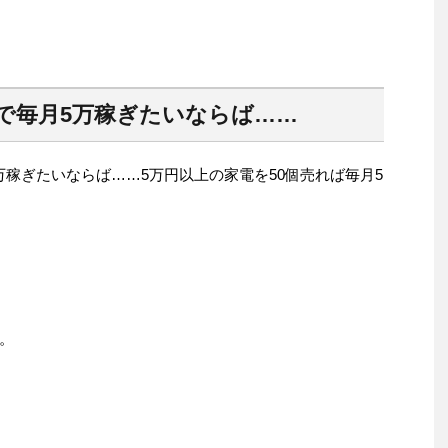
イトで毎月5万稼ぎたいならば……
5万稼ぎたいならば……5万円以上の家電を50個売れば毎月5
。
。