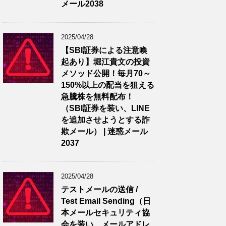
メール2038
2025/04/28
【SBI証券による注意喚
起あり】堀江貴文の投資
メソッド公開！毎月70～
150%以上の配当を狙える
急騰株を無料配布！
（SBI証券を装い、LINE
を追加させようとする詐
欺メール） | 迷惑メール
2037
2025/04/28
テストメールの送信 /
Test Email Sending（日
本メールセキュリティ協
会を装い、メールアドレ