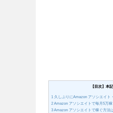
【目次】本
1
久しぶりにAmazon アソシエイ
2
Amazon アソシエイトで毎月5万
3
Amazon アソシエイトで稼ぐ方法