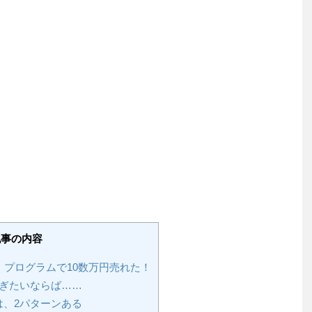
記事の内容
ト・プログラムで10数万円売れた！
稼ぎたいならば……
は、2パターンある