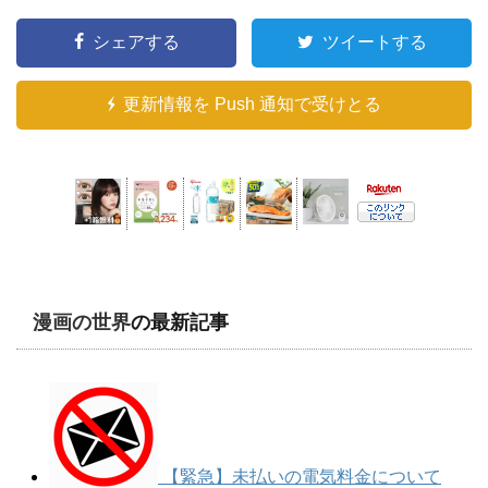
シェアする
ツイートする
更新情報を Push 通知で受けとる
漫画の世界
の最新記事
【緊急】未払いの電気料金について