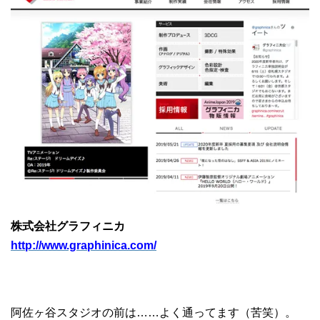
株式会社グラフィニカ
http://www.graphinica.com/
阿佐ヶ谷スタジオの前は……よく通ってます（苦笑）。