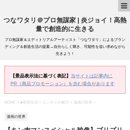
つなワタリ＠プロ無謀家 | 炎ジョイ！高熱
量で創造的に生きる
プロ無謀家＆エディトリアルアーティスト「つなワタリ」によるブラン
ディング＆創造生活の提案→自分らしく輝き、可能性を追い求めながら
生きよう！
【景品表示法に基づく表記】
当サイトは記事内に
PR（商品プロモーション）を含む場合があります
HOME
>
■充実生活
>
エンタメの魅力
>
漫画の世界
>
漫画の世界