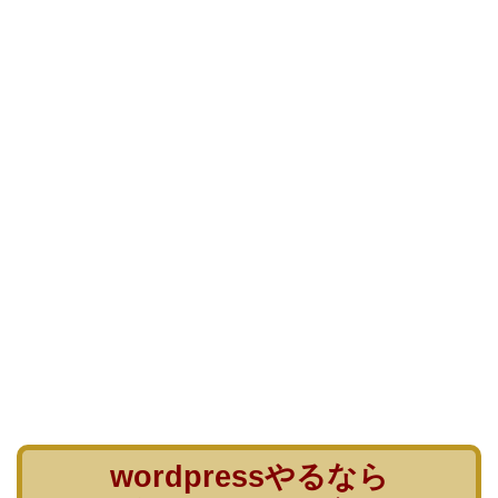
wordpressやるなら