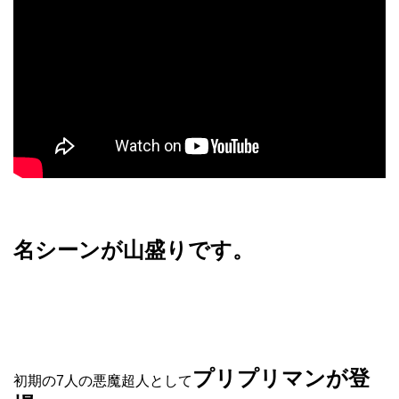
名シーンが山盛りです。
プリプリマンが登
初期の7人の悪魔超人として