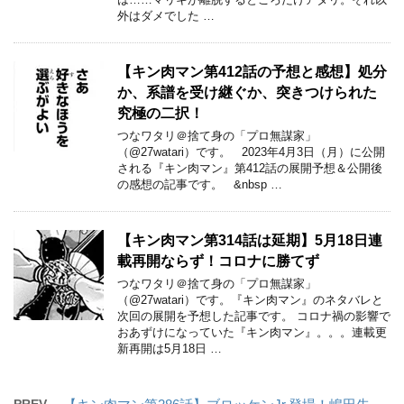
外はダメでした …
【キン肉マン第412話の予想と感想】処分
か、系譜を受け継ぐか、突きつけられた
究極の二択！
つなワタリ＠捨て身の「プロ無謀家」
（@27watari）です。 2023年4月3日（月）に公開
される『キン肉マン』第412話の展開予想＆公開後
の感想の記事です。 &nbsp …
【キン肉マン第314話は延期】5月18日連
載再開ならず！コロナに勝てず
つなワタリ＠捨て身の「プロ無謀家」
（@27watari）です。『キン肉マン』のネタバレと
次回の展開を予想した記事です。 コロナ禍の影響で
おあずけになっていた『キン肉マン』。。。連載更
新再開は5月18日 …