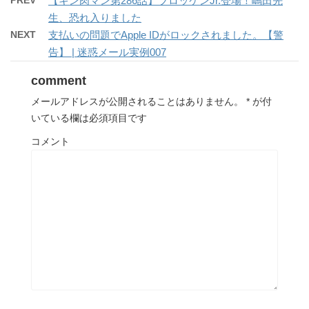
PREV
【キン肉マン第286話】ブロッケンJr.登場！嶋田先
生、恐れ入りました
NEXT
支払いの問題でApple IDがロックされました。【警
告】 | 迷惑メール実例007
comment
メールアドレスが公開されることはありません。
*
が付
いている欄は必須項目です
コメント