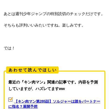
あとは週刊少年ジャンプの特別読切のチェックだけです。
そちらも評判いいみたいですね。楽しみです。
では！
あ わ せ て 読 ん で ほ し い
最近の『キン肉マン』関連の記事です。内容を予測
していますが、ハズレてますww
【キン肉マン第285話】ソルジャーは誰をパートナー
に指名？展開予想