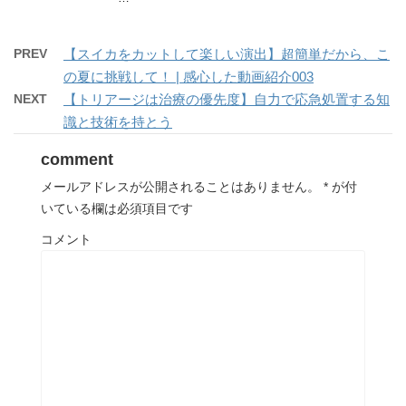
PREV
【スイカをカットして楽しい演出】超簡単だから、こ
の夏に挑戦して！ | 感心した動画紹介003
NEXT
【トリアージは治療の優先度】自力で応急処置する知
識と技術を持とう
comment
メールアドレスが公開されることはありません。
*
が付
いている欄は必須項目です
コメント