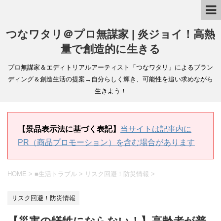
つなワタリ＠プロ無謀家 | 炎ジョイ！高熱
量で創造的に生きる
プロ無謀家＆エディトリアルアーティスト「つなワタリ」によるブラン
ディング＆創造生活の提案→自分らしく輝き、可能性を追い求めながら
生きよう！
【景品表示法に基づく表記】
当サイトは記事内に
PR（商品プロモーション）を含む場合があります
HOME
>
■生活トラブル
>
リスク回避！防災情報
>
リスク回避！防災情報