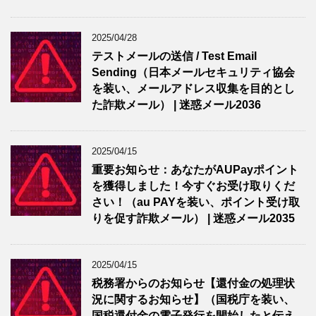
2025/04/28
テストメールの送信 / Test Email
Sending（日本メールセキュリティ協会
を装い、メールアドレス収集を目的とし
た詐欺メール） | 迷惑メール2036
2025/04/15
重要お知らせ：あなたがAUPayポイント
を獲得しました！今すぐお受け取りくだ
さい！（au PAYを装い、ポイント受け取
りを促す詐欺メール） | 迷惑メール2035
2025/04/15
税務署からのお知らせ【還付金の処理状
況に関するお知らせ】（国税庁を装い、
国税還付金の電子発行を開始したと伝え