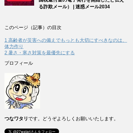
る詐欺メール） | 迷惑メール2034
このページ（記事）の目次
1
高齢者が災害への備えでもっとも大切にすべきなのは、
体力作り
2
暑さ・寒さ対策を最優先にする
プロフィール
つなワタリ
です。どうぞよろしくお願いいたします。