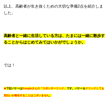
以上、高齢者が生き抜くための大切な準備2点を紹介しま
した。
高齢者と一緒に生活している方は、たまには一緒に散歩す
ることからはじめてみてはいかがでしょうか。
では！
★
下記バナーは
Googleさんの「スポンサーリンク」
です。バナーを
クリックしても
支払いが発生することはございません
。