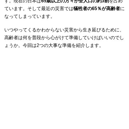
す。現在の日本は
65歳以上の方々が全人口の約3割
を占め
ています。そして最近の災害では
犠牲者の65％が高齢者
に
なってしまっています。
いつやってくるかわからない災害から生き延びるために、
高齢者は何を普段から心がけて準備していけばいいのでし
ょうか。今回は2つの大事な準備を紹介します。