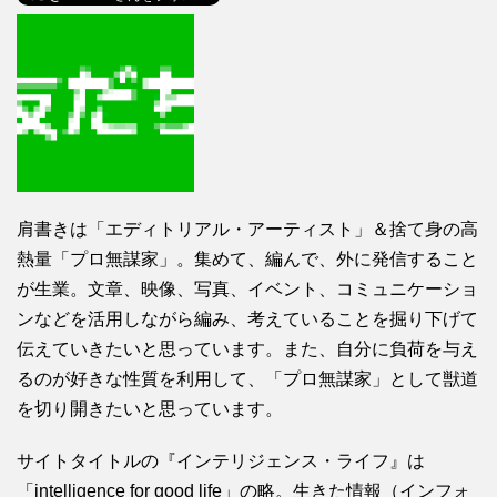
肩書きは「エディトリアル・アーティスト」＆捨て身の高
熱量「プロ無謀家」。集めて、編んで、外に発信すること
が生業。文章、映像、写真、イベント、コミュニケーショ
ンなどを活用しながら編み、考えていることを掘り下げて
伝えていきたいと思っています。また、自分に負荷を与え
るのが好きな性質を利用して、「プロ無謀家」として獣道
を切り開きたいと思っています。
サイトタイトルの『インテリジェンス・ライフ』は
「intelligence for good life」の略。生きた情報（インフォ