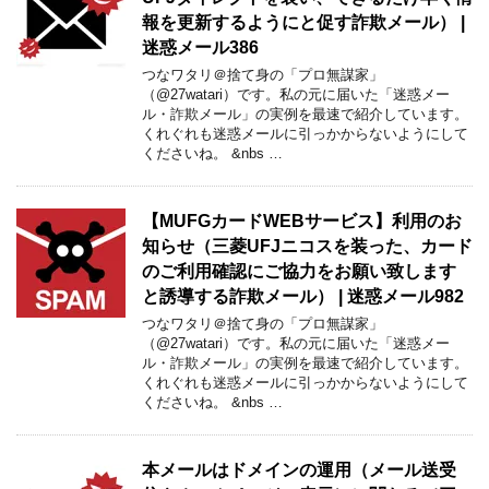
報を更新するようにと促す詐欺メール） |
迷惑メール386
つなワタリ＠捨て身の「プロ無謀家」
（@27watari）です。私の元に届いた「迷惑メー
ル・詐欺メール」の実例を最速で紹介しています。
くれぐれも迷惑メールに引っかからないようにして
くださいね。 &nbs …
【MUFGカードWEBサービス】利用のお
知らせ（三菱UFJニコスを装った、カード
のご利用確認にご協力をお願い致します
と誘導する詐欺メール） | 迷惑メール982
つなワタリ＠捨て身の「プロ無謀家」
（@27watari）です。私の元に届いた「迷惑メー
ル・詐欺メール」の実例を最速で紹介しています。
くれぐれも迷惑メールに引っかからないようにして
くださいね。 &nbs …
本メールはドメインの運用（メール送受