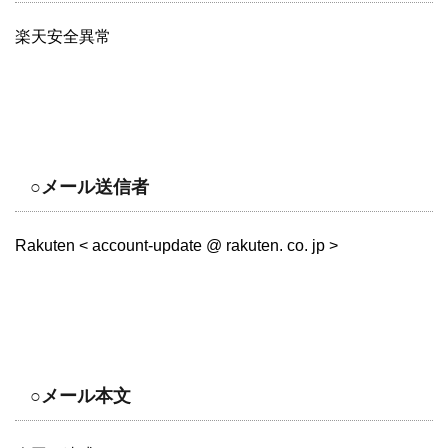
楽天安全異常
○メール送信者
Rakuten < account-update @ rakuten. co. jp >
○メール本文