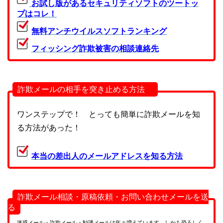
お試し版があるセキュリティソフトのツートッ
プはコレ！
無料アンチウイルスソフトランキング
フィッシング詐欺被害の相談連絡先
詐欺メールの相手を突き止める方法
ワンステップで！ とっても簡単に詐欺メールを知
る方法があった！
本当の差出人のメールアドレスを知る方法
詐欺メール相談・原稿依頼・お問い合わせメールを送
る
迷惑メール・詐欺メール・勧誘メールは年々増えています。しかも恐ろしく