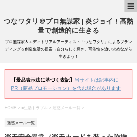
つなワタリ＠プロ無謀家 | 炎ジョイ！高熱
量で創造的に生きる
プロ無謀家＆エディトリアルアーティスト「つなワタリ」によるブラン
ディング＆創造生活の提案→自分らしく輝き、可能性を追い求めながら
生きよう！
【景品表示法に基づく表記】
当サイトは記事内に
PR（商品プロモーション）を含む場合があります
HOME
>
■生活トラブル
>
迷惑メール一覧
>
迷惑メール一覧