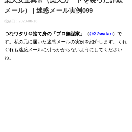
楽天安全異常（楽天カードを装った詐欺
メール） | 迷惑メール実例099
投稿日：
2020-08-16
つなワタリ＠捨て身の「プロ無謀家」（
@27watari
）
で
す。私の元に届いた迷惑メールの実例を紹介します。くれ
ぐれも迷惑メールに引っかからないようにしてください
ね。