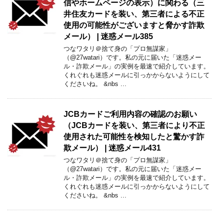
信やホームページの表示）に関わる（三
井住友カードを装い、第三者による不正
使用の可能性がございますと脅かす詐欺
メール） | 迷惑メール385
つなワタリ＠捨て身の「プロ無謀家」
（@27watari）です。私の元に届いた「迷惑メー
ル・詐欺メール」の実例を最速で紹介しています。
くれぐれも迷惑メールに引っかからないようにして
くださいね。 &nbs …
JCBカードご利用内容の確認のお願い
（JCBカードを装い、第三者により不正
使用された可能性を検知したと驚かす詐
欺メール） | 迷惑メール431
つなワタリ＠捨て身の「プロ無謀家」
（@27watari）です。私の元に届いた「迷惑メー
ル・詐欺メール」の実例を最速で紹介しています。
くれぐれも迷惑メールに引っかからないようにして
くださいね。 &nbs …