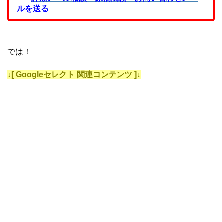
ルを送る
では！
↓[ Googleセレクト 関連コンテンツ ]↓