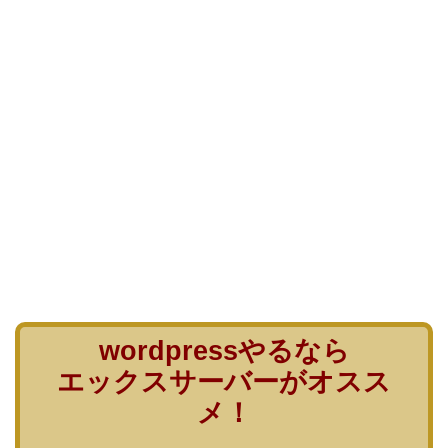
wordpressやるなら
エックスサーバーがオスス
メ！