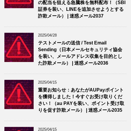
の配当を狙える急騰株を無料配布！（SBI
証券を装い、LINEを追加させようとする
詐欺メール） | 迷惑メール2037
2025/04/28
テストメールの送信 / Test Email
Sending（日本メールセキュリティ協会
を装い、メールアドレス収集を目的とし
た詐欺メール） | 迷惑メール2036
2025/04/15
重要お知らせ：あなたがAUPayポイント
を獲得しました！今すぐお受け取りくだ
さい！（au PAYを装い、ポイント受け取
りを促す詐欺メール） | 迷惑メール2035
2025/04/15