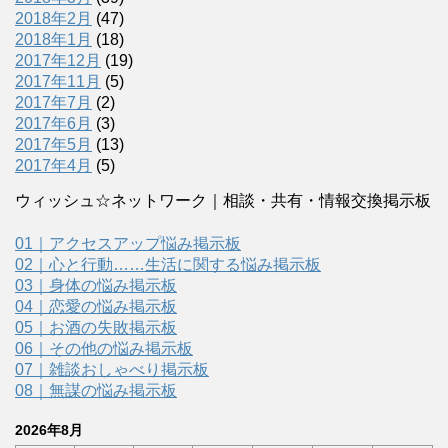
2018年2月
(47)
2018年1月
(18)
2017年12月
(19)
2017年11月
(5)
2017年7月
(2)
2017年6月
(3)
2017年5月
(13)
2017年4月
(5)
ウィッシュ☆ネットワーク｜相談・共有・情報交換掲示板
01｜アクセスアップ悩み掲示板
02｜心と行動……生活に関する悩み掲示板
03｜身体の悩み掲示板
04｜恋愛の悩み掲示板
05｜お酒の失敗掲示板
06｜その他の悩み掲示板
07｜雑談おしゃべり掲示板
08｜無謀の悩み掲示板
2026年8月