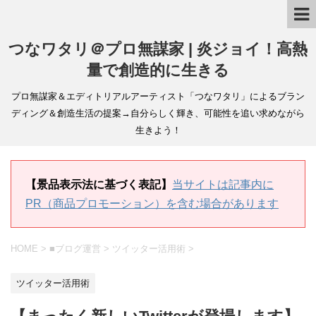
つなワタリ＠プロ無謀家 | 炎ジョイ！高熱
量で創造的に生きる
プロ無謀家＆エディトリアルアーティスト「つなワタリ」によるブラン
ディング＆創造生活の提案→自分らしく輝き、可能性を追い求めながら
生きよう！
【景品表示法に基づく表記】
当サイトは記事内に
PR（商品プロモーション）を含む場合があります
HOME
>
■ブログ運営
>
ツイッター活用術
>
ツイッター活用術