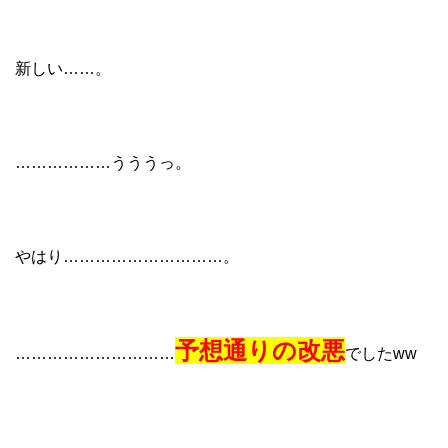
新しい……。
………………うううっ。
やはり…………………………。
予想通りの改悪
…………………………
でしたww