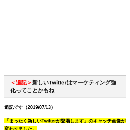
＜追記＞
新しいTwitterはマーケティング強
化ってことかもね
追記です（2019/07/13）
「まったく新しいTwitterが登場します」のキャッチ画像が
変わりました。