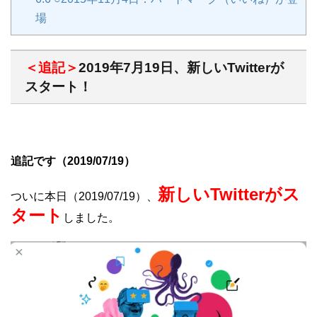
場
＜追記＞
2019年7月19日、新しいTwitterが
スタート！
追記です（2019/07/19）
新しいTwitterがス
ついに本日（2019/07/19）、
タート
しました。