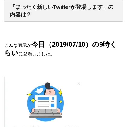
「まったく新しいTwitterが登場します」の
内容は？
今日（2019/07/10）の9時く
こんな表示が
らい
に登場しました。