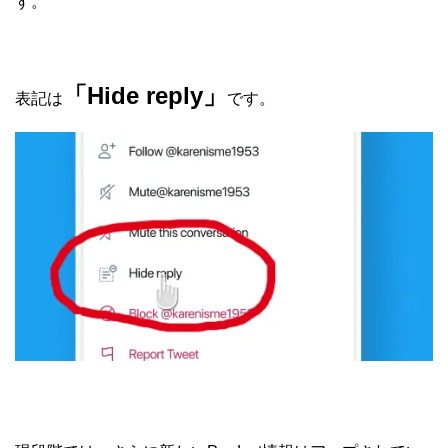
す。
「Hide reply」
表記は
です。