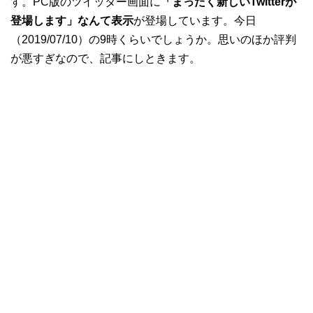
す。PC版のツイッター画面に
「まったく新しいTwitterが
登場します」なんて表示
が登場しています。今日
（2019/07/10）の9時くらいでしょうか。思いのほか評判
が悪すぎなので、記事にしときます。