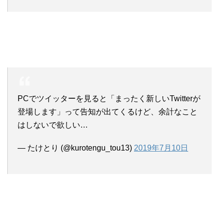
PCでツイッターを見ると「まったく新しいTwitterが
登場します」って告知が出てくるけど、余計なこと
はしないで欲しい…
— たけとり (@kurotengu_tou13)
2019年7月10日