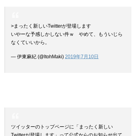
>まったく新しいTwitterが登場します
いやーな予感しかしない件ｗ やめて、もういじら
なくていいから。
— 伊東麻紀 (@ItohMaki)
2019年7月10日
ツイッターのトップページに「まったく新しい
Twitterが登場します」って公式からのお知らせ出て