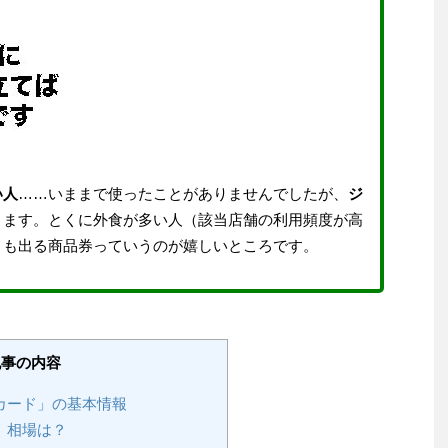
い人
……いままで使ったことがありませんでしたが、
ジ
ります。とくに外食が多い人（該当店舗の利用頻度が高
りも出る商品券っていうのが嬉しいところです。
記事の内容
カード」の基本情報
 相場は？