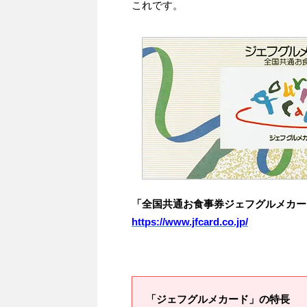
これです。
「全国共通お食事券ジェフグルメカー
https://www.jfcard.co.jp/
「ジェフグルメカード」の特長