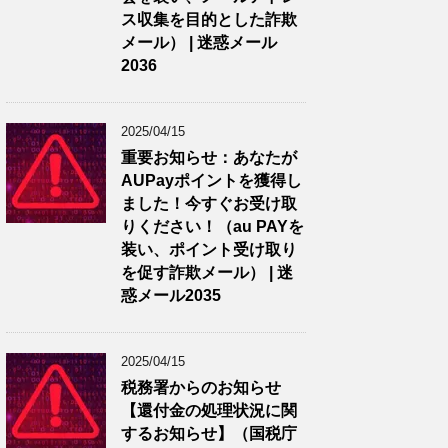
ス収集を目的とした詐欺
メール） | 迷惑メール
2036
2025/04/15
重要お知らせ：あなたが
AUPayポイントを獲得し
ました！今すぐお受け取
りください！（au PAYを
装い、ポイント受け取り
を促す詐欺メール） | 迷
惑メール2035
2025/04/15
税務署からのお知らせ
【還付金の処理状況に関
するお知らせ】（国税庁