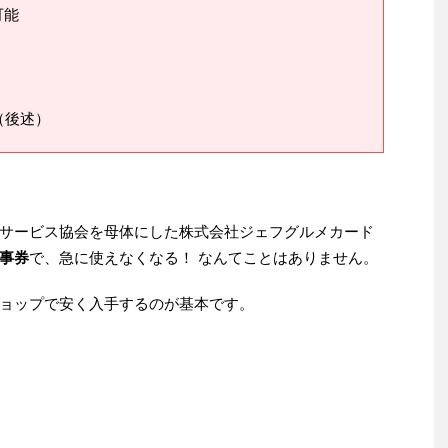
可能
（後述）
サービス協会を母体にした株式会社ジェフグルメカード
事券
で、急に使えなくなる！ なんてことはありません。
ョップで安く入手するのが基本です。