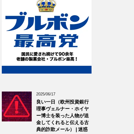
2025/06/17
良い一日（欧州投資銀行
理事ヴェルナー・ホイヤ
ー博士を装った人物が送
金してくれると伝える古
典的詐欺メール） | 迷惑