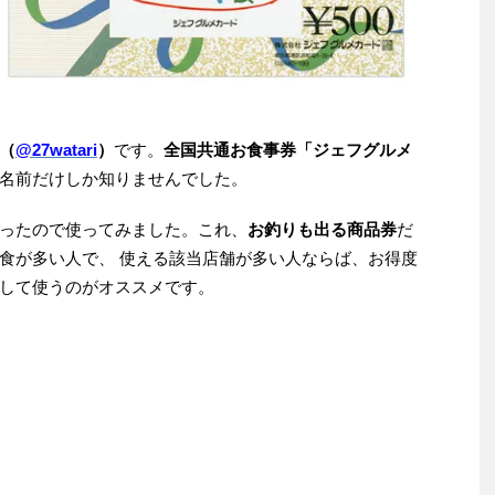
（
@27watari
）
です。
全国共通お食事券「ジェフグルメ
名前だけしか知りませんでした。
ったので使ってみました。これ、
お釣りも出る商品券
だ
食が多い人で、 使える該当店舗が多い人ならば、お得度
して使うのがオススメです。