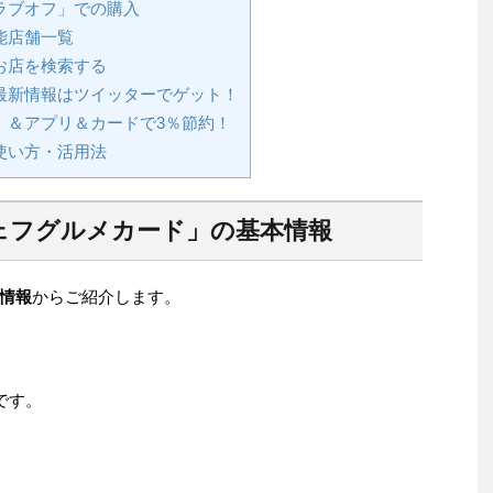
ラブオフ」での購入
能店舗一覧
お店を検索する
最新情報はツイッターでゲット！
」＆アプリ＆カードで3％節約！
使い方・活用法
ェフグルメカード」の基本情報
情報
からご紹介します。
です。