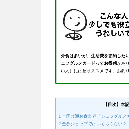
外食は多いが、生活費を節約した
ェフグルメカードってお得感
があ
い人）には超オススメです。お釣
【目次】本
1
全国共通お食事券「ジェフグルメ
2
金券ショップではいくらぐらい？