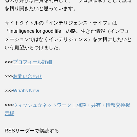
るのが好きな性質を利用して、「プロ無謀家」として獣道
を切り開きたいと思っています。
サイトタイトルの『インテリジェンス・ライフ』は
「intelligence for good life」の略。生きた情報（インフォ
メーションではなくインテリジェンス）を大切にしたいと
いう願望からつけました。
>>>
プロフィール詳細
>>>
お問い合わせ
>>>
What’s New
>>>
ウィッシュ☆ネットワーク｜相談・共有・情報交換掲
示板
RSSリーダーで購読する