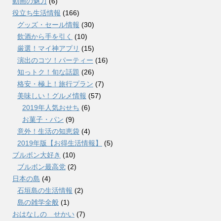
動画の魅力
(6)
役立ち生活情報
(166)
グッズ・セール情報
(30)
飲酒から手を引く
(10)
厳選！マイ神アプリ
(15)
演出のコツ！パーティー
(16)
知っトク！旬な話題
(26)
格安・極上！旅行プラン
(7)
美味しい！グルメ情報
(57)
2019年人気おせち
(6)
お菓子・パン
(9)
意外！生活の知恵袋
(4)
2019年版【お得生活情報】
(5)
ブルボン大好き
(10)
ブルボン最高党
(2)
日本の島
(4)
石垣島の生活情報
(2)
島の雑学全般
(1)
おはなしの せかい
(7)