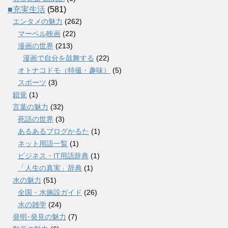
■充実生活
(581)
エンタメの魅力
(262)
マーベル映画
(22)
漫画の世界
(213)
漫画で自分を鼓舞する
(22)
オトナコドモ（特撮・趣味）
(5)
スポーツ
(3)
錯覚
(1)
言葉の魅力
(32)
死語の世界
(3)
あるあるブログかるた
(1)
ネット用語一覧
(1)
ビジネス・IT用語辞典
(1)
「人生の真実」辞典
(1)
水の魅力
(51)
全国・水施設ガイド
(26)
水の雑学
(24)
発明･発見の魅力
(7)