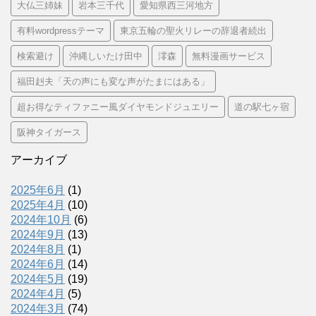
大仏三姉妹
岩本三千代
愛知県西三河地方
有料wordpressテーマ
東京五輪の聖火リレーの辞退者続出
検索避け
沖縄しいたけ田中
澪森
無料漫画サービス
福田赳夫「天の声にも変な声がたまにはある」
超お得なティファニー風ダイヤモンドジュエリー
道の駅七ヶ宿
阪神タイガース
アーカイブ
2025年6月
(1)
2025年4月
(10)
2024年10月
(6)
2024年9月
(13)
2024年8月
(1)
2024年6月
(14)
2024年5月
(19)
2024年4月
(5)
2024年3月
(74)