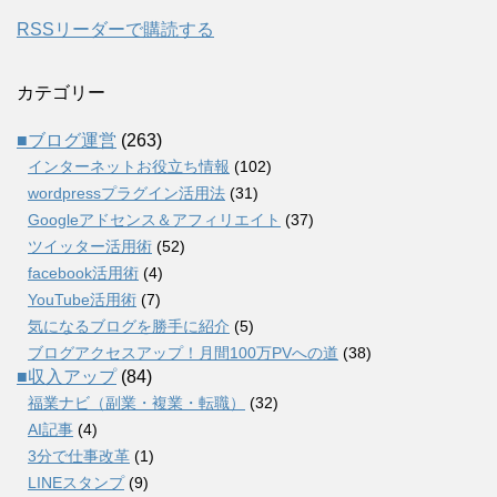
RSSリーダーで購読する
カテゴリー
■ブログ運営
(263)
インターネットお役立ち情報
(102)
wordpressプラグイン活用法
(31)
Googleアドセンス＆アフィリエイト
(37)
ツイッター活用術
(52)
facebook活用術
(4)
YouTube活用術
(7)
気になるブログを勝手に紹介
(5)
ブログアクセスアップ！月間100万PVへの道
(38)
■収入アップ
(84)
福業ナビ（副業・複業・転職）
(32)
AI記事
(4)
3分で仕事改革
(1)
LINEスタンプ
(9)