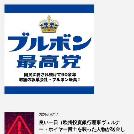
2025/06/17
良い一日（欧州投資銀行理事ヴェルナ
ー・ホイヤー博士を装った人物が送金し