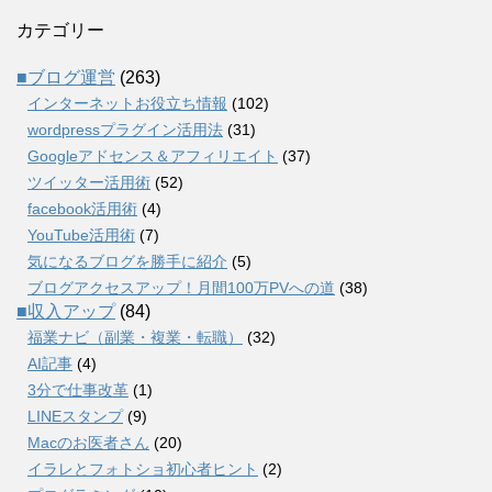
カテゴリー
■ブログ運営
(263)
インターネットお役立ち情報
(102)
wordpressプラグイン活用法
(31)
Googleアドセンス＆アフィリエイト
(37)
ツイッター活用術
(52)
facebook活用術
(4)
YouTube活用術
(7)
気になるブログを勝手に紹介
(5)
ブログアクセスアップ！月間100万PVへの道
(38)
■収入アップ
(84)
福業ナビ（副業・複業・転職）
(32)
AI記事
(4)
3分で仕事改革
(1)
LINEスタンプ
(9)
Macのお医者さん
(20)
イラレとフォトショ初心者ヒント
(2)