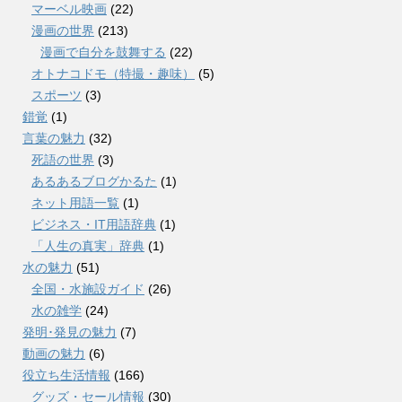
マーベル映画
(22)
漫画の世界
(213)
漫画で自分を鼓舞する
(22)
オトナコドモ（特撮・趣味）
(5)
スポーツ
(3)
錯覚
(1)
言葉の魅力
(32)
死語の世界
(3)
あるあるブログかるた
(1)
ネット用語一覧
(1)
ビジネス・IT用語辞典
(1)
「人生の真実」辞典
(1)
水の魅力
(51)
全国・水施設ガイド
(26)
水の雑学
(24)
発明･発見の魅力
(7)
動画の魅力
(6)
役立ち生活情報
(166)
グッズ・セール情報
(30)