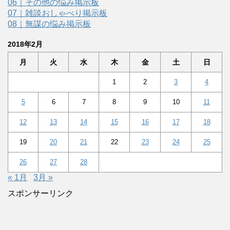
06｜その他の悩み掲示板
07｜雑談おしゃべり掲示板
08｜無謀の悩み掲示板
2018年2月
月
火
水
木
金
土
日
1
2
3
4
5
6
7
8
9
10
11
12
13
14
15
16
17
18
19
20
21
22
23
24
25
26
27
28
« 1月
3月 »
スポンサーリンク