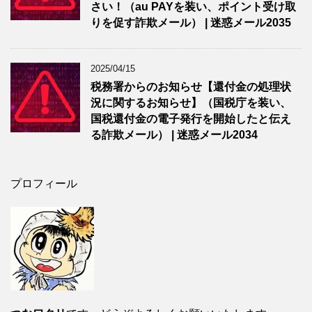
さい！（au PAYを装い、ポイント受け取
りを促す詐欺メール） | 迷惑メール2035
2025/04/15
税務署からのお知らせ【還付金の処理状
況に関するお知らせ】（国税庁を装い、
国税還付金の電子発行を開始したと伝え
る詐欺メール） | 迷惑メール2034
プロフィール