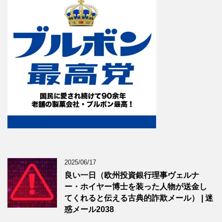
2025/06/17
良い一日（欧州投資銀行理事ヴェルナ
ー・ホイヤー博士を装った人物が送金し
てくれると伝える古典的詐欺メール） | 迷
惑メール2038