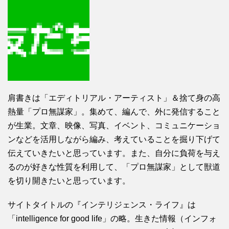
肩書きは「エディトリアル・アーティスト」＆捨て身の高
熱量「プロ無謀家」。集めて、編んで、外に発信すること
が生業。文章、映像、写真、イベント、コミュニケーショ
ンなどを活用しながら編み、考えていることを掘り下げて
伝えていきたいと思っています。また、自分に負荷を与え
るのが好きな性質を利用して、「プロ無謀家」として獣道
を切り開きたいと思っています。
サイトタイトルの『インテリジェンス・ライフ』は
「intelligence for good life」の略。生きた情報（インフォ