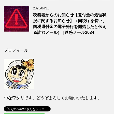
2025/04/15
税務署からのお知らせ【還付金の処理状
況に関するお知らせ】（国税庁を装い、
国税還付金の電子発行を開始したと伝え
る詐欺メール） | 迷惑メール2034
プロフィール
つなワタリ
です。どうぞよろしくお願いいたします。