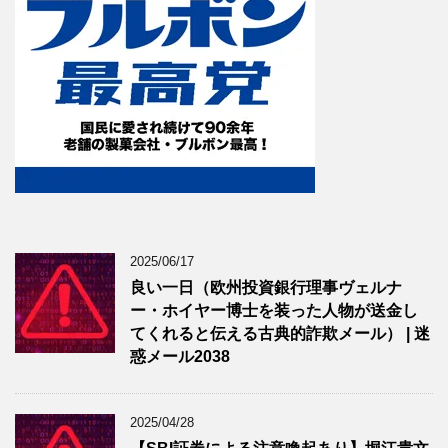
2025/06/17
良い一日（欧州投資銀行理事ヴェルナ
ー・ホイヤー博士を装った人物が送金し
てくれると伝える古典的詐欺メール） | 迷
惑メール2038
2025/04/28