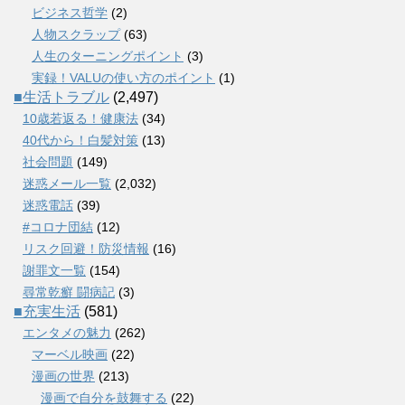
ビジネス哲学
(2)
人物スクラップ
(63)
人生のターニングポイント
(3)
実録！VALUの使い方のポイント
(1)
■生活トラブル
(2,497)
10歳若返る！健康法
(34)
40代から！白髪対策
(13)
社会問題
(149)
迷惑メール一覧
(2,032)
迷惑電話
(39)
#コロナ団結
(12)
リスク回避！防災情報
(16)
謝罪文一覧
(154)
尋常乾癬 闘病記
(3)
■充実生活
(581)
エンタメの魅力
(262)
マーベル映画
(22)
漫画の世界
(213)
漫画で自分を鼓舞する
(22)