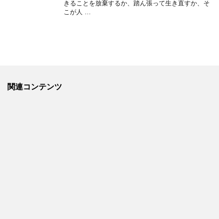
きることを放棄するか、踏ん張って生き直すか、そ
こが人 …
関連コンテンツ