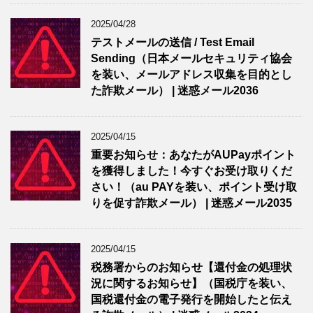
2025/04/28
テストメールの送信 / Test Email
Sending（日本メールセキュリティ協会
を装い、メールアドレス収集を目的とし
た詐欺メール） | 迷惑メール2036
2025/04/15
重要お知らせ：あなたがAUPayポイント
を獲得しました！今すぐお受け取りくだ
さい！（au PAYを装い、ポイント受け取
りを促す詐欺メール） | 迷惑メール2035
2025/04/15
税務署からのお知らせ【還付金の処理状
況に関するお知らせ】（国税庁を装い、
国税還付金の電子発行を開始したと伝え