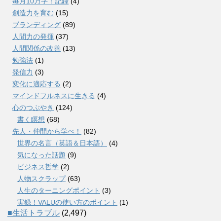
毎月10万字！記録
(4)
創造力を育む
(15)
ブランディング
(89)
人間力の発揮
(37)
人間関係の改善
(13)
勉強法
(1)
発信力
(3)
変化に適応する
(2)
マインドフルネスに生きる
(4)
心のつぶやき
(124)
書く瞑想
(68)
先人・仲間から学べ！
(82)
世界の名言（英語＆日本語）
(4)
気になった話題
(9)
ビジネス哲学
(2)
人物スクラップ
(63)
人生のターニングポイント
(3)
実録！VALUの使い方のポイント
(1)
■生活トラブル
(2,497)