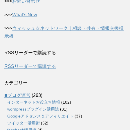
>>>
お問い合わせ
>>>
What’s New
>>>
ウィッシュ☆ネットワーク｜相談・共有・情報交換掲
示板
RSSリーダーで購読する
RSSリーダーで購読する
カテゴリー
■ブログ運営
(263)
インターネットお役立ち情報
(102)
wordpressプラグイン活用法
(31)
Googleアドセンス＆アフィリエイト
(37)
ツイッター活用術
(52)
facebook活用術
(4)