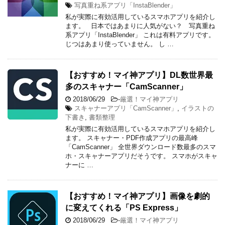
写真重ね系アプリ「InstaBlender」
私が実際に有効活用しているスマホアプリを紹介し
ます。 日本ではあまりに人気がない？ 写真重ね
系アプリ「InstaBlender」 これは有料アプリです。
じつはあまり使っていません。 し …
【おすすめ！マイ神アプリ】DL数世界最
多のスキャナー「CamScanner」
2018/06/29
-
厳選！マイ神アプリ
スキャナーアプリ「CamScanner」
,
イラストの
下書き
,
書類整理
私が実際に有効活用しているスマホアプリを紹介し
ます。 スキャナー・PDF作成アプリの最高峰
「CamScanner」 全世界ダウンロード数最多のスマ
ホ・スキャナーアプリだそうです。 スマホがスキャ
ナーに …
【おすすめ！マイ神アプリ】画像を劇的
に変えてくれる「PS Express」
2018/06/29
-
厳選！マイ神アプリ