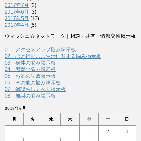
2017年7月
(2)
2017年6月
(3)
2017年5月
(13)
2017年4月
(5)
ウィッシュ☆ネットワーク｜相談・共有・情報交換掲示板
01｜アクセスアップ悩み掲示板
02｜心と行動……生活に関する悩み掲示板
03｜身体の悩み掲示板
04｜恋愛の悩み掲示板
05｜お酒の失敗掲示板
06｜その他の悩み掲示板
07｜雑談おしゃべり掲示板
08｜無謀の悩み掲示板
2018年6月
月
火
水
木
金
土
日
1
2
3