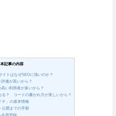
】本記事の内容
」サイトはなぜSEOに強いのか？
ン評価が高いから？
の高い利用者が多いから？
はある？ コードの書かれ方が美しいから？
ライチ」の基本情報
ト公開までの手順
ら会員登録