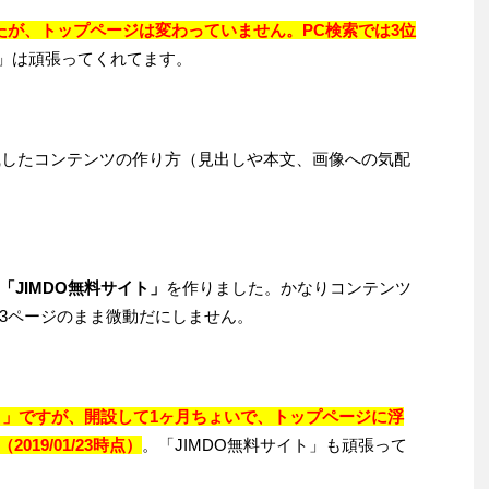
たが、トップページは変わっていません。PC検索では3位
」は頑張ってくれてます。
識したコンテンツの作り方（見出しや本文、画像への気配
「JIMDO無料サイト」
を作りました。かなりコンテンツ
3ページのまま微動だにしません。
イト」ですが、開設して1ヶ月ちょいで、トップページに浮
19/01/23時点）
。「JIMDO無料サイト」も頑張って