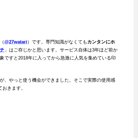
（
@27watari
）です。専門知識がなくても
カンタンにホ
チ
」はご存じかと思います。サービス自体は3年ほど前か
象ですと2018年に入ってから急激に人気を集めている印
が、やっと使う機会ができました。そこで実際の使用感
ておきます。