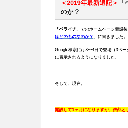
＜2019年最新追記＞
「
のか？
「ペライチ」
でのホームページ開設後
ほどのものなのか？
」に書きました。
Google検索には3〜4日で登場（3
に表示されるようになりました。
そして、現在。
開設して1ヶ月になりますが、依然と