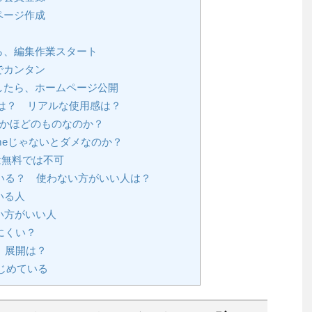
ページ作成
ら、編集作業スタート
でカンタン
したら、ホームページ公開
は？ リアルな使用感は？
いかほどのものなのか？
romeじゃないとダメなのか？
連携は無料では不可
いる？ 使わない方がいい人は？
いる人
い方がいい人
にくい？
 展開は？
じめている