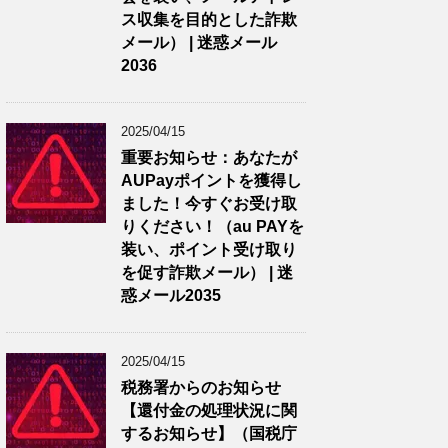
ス収集を目的とした詐欺
メール） | 迷惑メール
2036
2025/04/15
重要お知らせ：あなたが
AUPayポイントを獲得し
ました！今すぐお受け取
りください！（au PAYを
装い、ポイント受け取り
を促す詐欺メール） | 迷
惑メール2035
2025/04/15
税務署からのお知らせ
【還付金の処理状況に関
するお知らせ】（国税庁