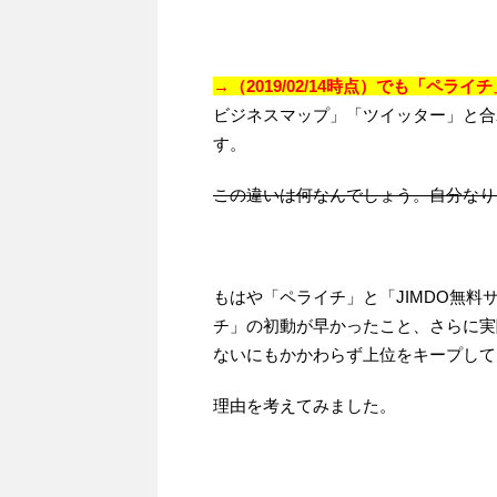
→（2019/02/14時点）でも「ペラ
ビジネスマップ」「ツイッター」と合
す。
この違いは何なんでしょう。自分なり
もはや「ペライチ」と「JIMDO無
チ」の初動が早かったこと、さらに実
ないにもかかわらず上位をキープして
理由を考えてみました。