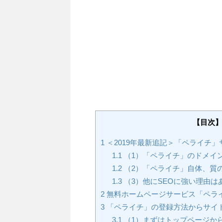
【目次
1
＜2019年最新追記＞「ペライチ
1.1
（1）「ペライチ」のドメイ
1.2
（2）「ペライチ」自体、質
1.3
（3）他にSEOに強い理由
2
無料ホームページサービス「ペ
3
「ペライチ」の登録方法からサイ
3.1
（1）まずはトップページか