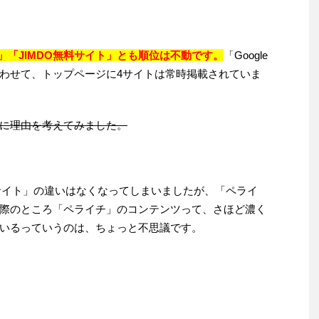
イチ」「JIMDO無料サイト」とも順位は不動です。
「Google
わせて、トップページに4サイトは常時掲載されていま
に理由を考えてみました。
料サイト」の違いはなくなってしまいましたが、「ペライ
際のところ「ペライチ」のコンテンツって、さほど濃く
いるっていうのは、ちょっと不思議です。