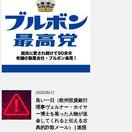
2025/06/17
良い一日（欧州投資銀行
理事ヴェルナー・ホイヤ
ー博士を装った人物が送
金してくれると伝える古
典的詐欺メール） | 迷惑