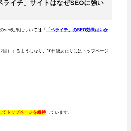
ペライチ」サイトはなぜSEOに強い
のseo効果については「
「ペライチ」のSEO効果はいか
ページ目）するようになり、10日後あたりにはトップページ
してトップページを維持
しています。