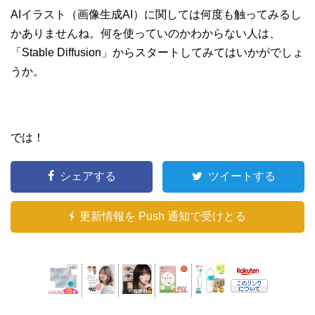
AIイラスト（画像生成AI）に関しては何度も触ってみるし
かありませんね。何を使っていのかわからない人は、
「Stable Diffusion」からスタートしてみてはいかがでしょ
うか。
では！
シェアする
ツイートする
更新情報を Push 通知で受けとる