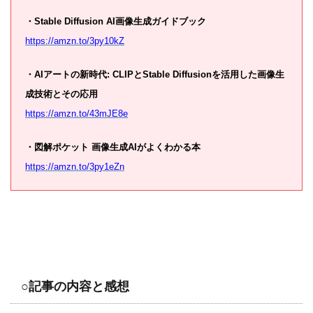
・Stable Diffusion AI画像生成ガイドブック
https://amzn.to/3py10kZ
・AIアートの新時代: CLIPとStable Diffusionを活用した画像生
成技術とその応用
https://amzn.to/43mJE8e
・図解ポケット 画像生成AIがよくわかる本
https://amzn.to/3py1eZn
○記事の内容と感想