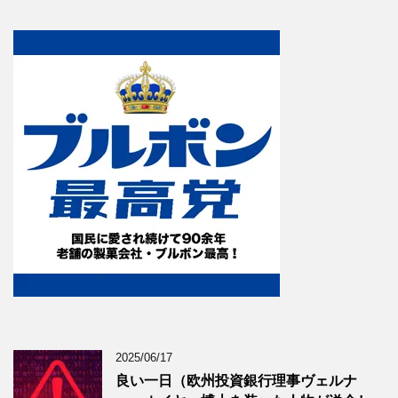
2025/06/17
良い一日（欧州投資銀行理事ヴェルナ