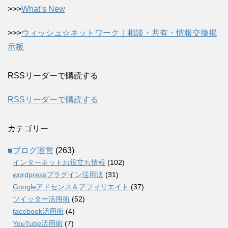
>>>
What’s New
>>>
ウィッシュ☆ネットワーク｜相談・共有・情報交換掲
示板
RSSリーダーで購読する
RSSリーダーで購読する
カテゴリー
■ブログ運営
(263)
インターネットお役立ち情報
(102)
wordpressプラグイン活用法
(31)
Googleアドセンス＆アフィリエイト
(37)
ツイッター活用術
(52)
facebook活用術
(4)
YouTube活用術
(7)