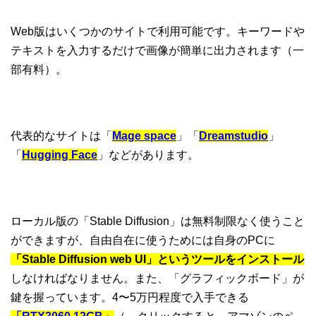
Web版はいくつかのサイトで利用可能です。キーワードや
テキストを入力するだけで画像が簡単に出力されます（一
部有料）。
代表的なサイトは「
Mage space
」「
Dreamstudio
」
「
Hugging Face
」などがあります。
ローカル版の「Stable Diffusion」は無料制限なく使うこと
ができますが、自由自在に使うためには自身のPCに
「Stable Diffusion web UI」というツールをインストール
しなければなりません。また、「グラフィックボード」が
鍵を握っています。4〜5万円程度で入手できる