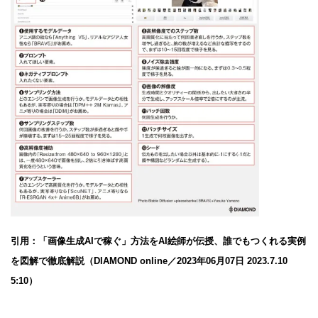
引用：「画像生成AIで稼ぐ」方法をAI絵師が伝授、誰でもつくれる実例
を図解で徹底解説（DIAMOND online／2023年06月07日 2023.7.10
5:10）