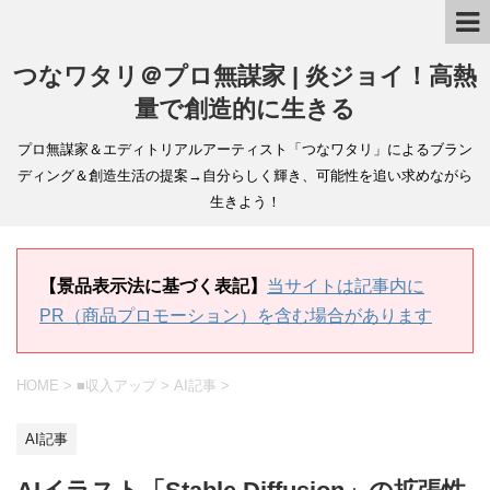
つなワタリ＠プロ無謀家 | 炎ジョイ！高熱
量で創造的に生きる
プロ無謀家＆エディトリアルアーティスト「つなワタリ」によるブラン
ディング＆創造生活の提案→自分らしく輝き、可能性を追い求めながら
生きよう！
【景品表示法に基づく表記】
当サイトは記事内に
PR（商品プロモーション）を含む場合があります
HOME
>
■収入アップ
>
AI記事
>
AI記事