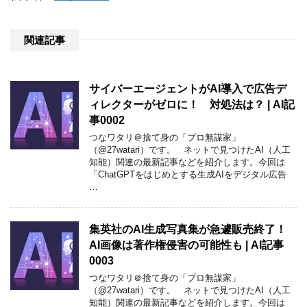
関連記事
サイバーエージェントがAI導入で広告デ
ィレクターがゼロに！ 対処法は？ | AI記
事0002
つなワタリ＠捨て身の「プロ無謀家」
（@27watari）です。 ネットで見つけたAI（人工
知能）関連の最新記事などを紹介します。今回は
「ChatGPTをはじめとする生成AIをデジタル広告
…
集英社のAI生成写真集が急遽販売終了！
AI画像は著作権侵害の可能性も | AI記事
0003
つなワタリ＠捨て身の「プロ無謀家」
（@27watari）です。 ネットで見つけたAI（人工
知能）関連の最新記事などを紹介します。今回は