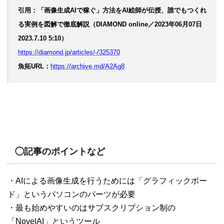
引用：「画像生成AIで稼ぐ」方法をAI絵師が伝授、誰でもつくれ
る実例を図解で徹底解説（DIAMOND online／2023年06月07日
2023.7.10 5:10）
https://diamond.jp/articles/-/325370
魚拓URL：
https://archive.md/A2Ag8
◯記事のポイントなど
・AIによる画像生成を行うためには「グラフィックボー
ド」というパソコンのパーツが必要
・最も始めやすいのはサブスクリプション制の
「NovelAI」というツール