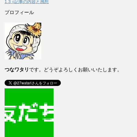
1.3
○記事の内容と感想
プロフィール
つなワタリ
です。どうぞよろしくお願いいたします。