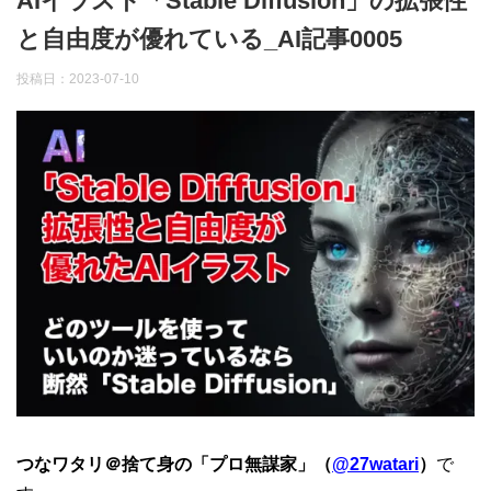
AIイラスト「Stable Diffusion」の拡張性
と自由度が優れている_AI記事0005
投稿日：
2023-07-10
つなワタリ＠捨て身の「プロ無謀家」（
@27watari
）
で