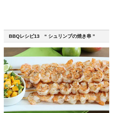
BBQレシピ13 “ シュリンプの焼き串 ”