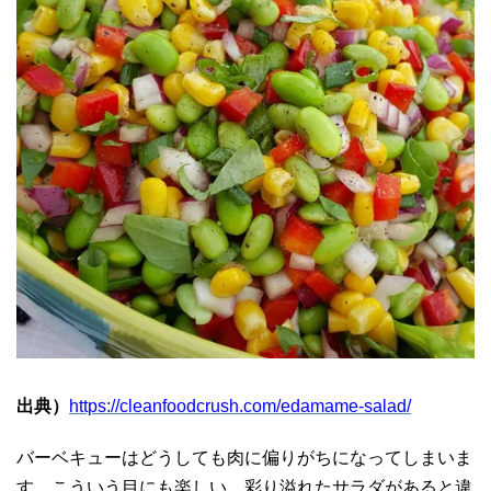
出典）
https://cleanfoodcrush.com/edamame-salad/
バーベキューはどうしても肉に偏りがちになってしまいま
す。こういう目にも楽しい、彩り溢れたサラダがあると違