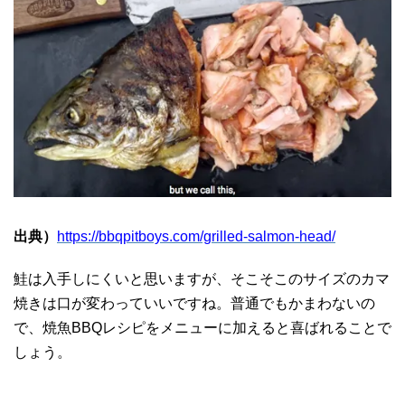
出典）
https://bbqpitboys.com/grilled-salmon-head/
鮭は入手しにくいと思いますが、そこそこのサイズのカマ
焼きは口が変わっていいですね。普通でもかまわないの
で、焼魚BBQレシピをメニューに加えると喜ばれることで
しょう。