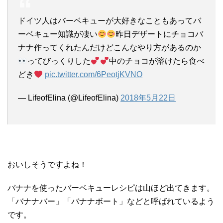
ドイツ人はバーベキューが大好きなこともあってバ
ーベキュー知識が凄い
昨日デザートにチョコバ
ナナ作ってくれたんだけどこんなやり方があるのか
ってびっくりした
中のチョコが溶けたら食べ
どき
pic.twitter.com/6PeotjKVNO
— LifeofElina (@LifeofElina)
2018年5月22日
おいしそうですよね！
バナナを使ったバーベキューレシピは山ほど出てきます。
「バナナバー」「バナナボート」などと呼ばれているよう
です。