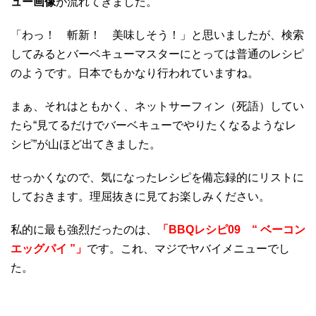
ュー画像
が流れてきました。
「わっ！ 斬新！ 美味しそう！」と思いましたが、検索
してみるとバーベキューマスターにとっては普通のレシピ
のようです。日本でもかなり行われていますね。
まぁ、それはともかく、ネットサーフィン（死語）してい
たら“見てるだけでバーベキューでやりたくなるようなレ
シピ”が山ほど出てきました。
せっかくなので、気になったレシピを備忘録的にリストに
しておきます。理屈抜きに見てお楽しみください。
私的に最も強烈だったのは、
「BBQレシピ09 “ ベーコン
エッグパイ ”」
です。これ、マジでヤバイメニューでし
た。