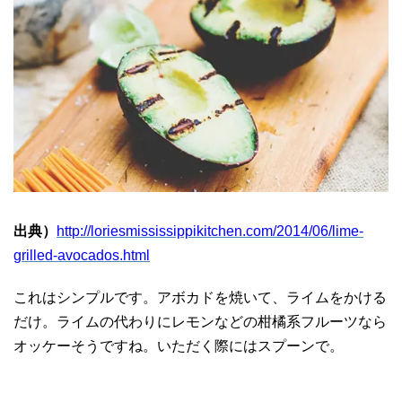
出典）
http://loriesmississippikitchen.com/2014/06/lime-
grilled-avocados.html
これはシンプルです。アボカドを焼いて、ライムをかける
だけ。ライムの代わりにレモンなどの柑橘系フルーツなら
オッケーそうですね。いただく際にはスプーンで。