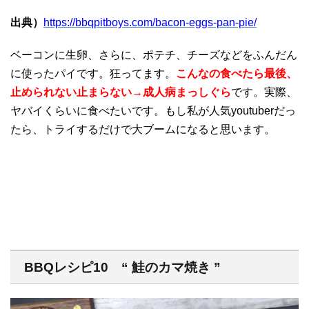
出典）
https://bbqpitboys.com/bacon-eggs-pan-pie/
ベーコンに生卵、さらに、ポテチ、チーズなどをふんだん
に使ったパイです。狂ってます。
こんなの食べたら最後、
止められない止まらない→成人病まっしぐら
です。実際、
ヤバイくらいに食べたいです。もし私が人気youtuberだっ
たら、トライするだけで大ブームになると思います。
BBQレシピ10 “ 鮭のカマ焼き ”