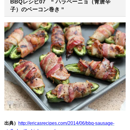
BBQレシピ07 “ ハラペーニョ（青唐辛
子）のベーコン巻き ”
出典）
http://ericasrecipes.com/2014/06/bbq-sausage-