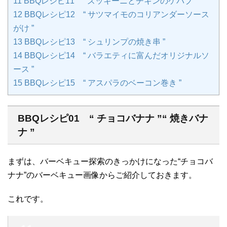
11
BBQレシピ11 “ ズッキーニとチキンのケバブ ”
12
BBQレシピ12 “ サツマイモのコリアンダーソース
がけ ”
13
BBQレシピ13 “ シュリンプの焼き串 ”
14
BBQレシピ14 “ バラエティに富んだオリジナルソ
ース ”
15
BBQレシピ15 “ アスパラのベーコン巻き ”
BBQレシピ01 “ チョコバナナ ”“ 焼きバナ
ナ ”
まずは、バーベキュー探索のきっかけになった“チョコバ
ナナ”のバーベキュー画像からご紹介しておきます。
これです。