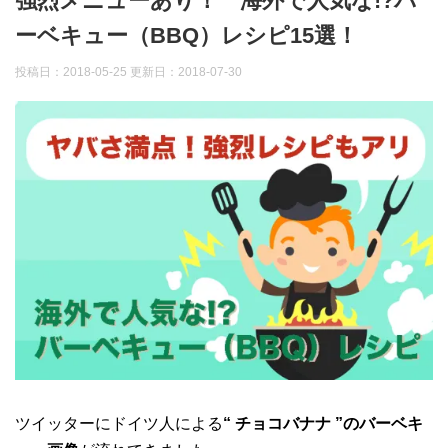
強烈メニューあり！ 海外で人気な!?バ
ーベキュー（BBQ）レシピ15選！
投稿日：2018-05-25 更新日：
2018-07-30
ツイッターにドイツ人による
“ チョコバナナ ”のバーベキ