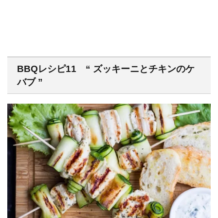
BBQレシピ11 “ ズッキーニとチキンのケ
バブ ”