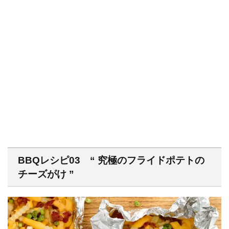
BBQレシピ03 “ 究極のフライドポテトの
チーズがけ ”