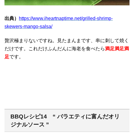
出典）
https://www.iheartnaptime.net/grilled-shrimp-
skewers-mango-salsa/
贅沢極まりないですね。見たまんまです、串に刺して焼く
だけです。これだけふんだんに海老を食べたら
満足満足満
足
です。
BBQレシピ14 “ バラエティに富んだオリ
ジナルソース ”