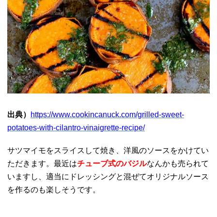
出典）
https://www.cookincanuck.com/grilled-sweet-
potatoes-with-cilantro-vinaigrette-recipe/
サツマイモをスライスして焼き、洋風のソースをかけてい
ただきます。最近は
チューブ式のバジル
なんかも売られて
いますし、適当にドレッシングと混ぜてオリジナルソース
を作るのも楽しそうです。