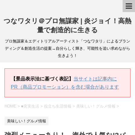
つなワタリ＠プロ無謀家 | 炎ジョイ！高熱
量で創造的に生きる
プロ無謀家＆エディトリアルアーティスト「つなワタリ」によるブラン
ディング＆創造生活の提案→自分らしく輝き、可能性を追い求めながら
生きよう！
【景品表示法に基づく表記】
当サイトは記事内に
PR（商品プロモーション）を含む場合があります
HOME
>
■充実生活
>
役立ち生活情報
>
美味しい！グルメ情報
>
美味しい！グルメ情報