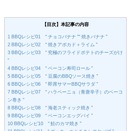
【目次】本記事の内容
1
BBQレシピ01 “ チョコバナナ ”“ 焼きバナナ ”
2
BBQレシピ02 “ 焼きアボカド＋ライム ”
3
BBQレシピ03 “ 究極のフライドポテトのチーズがけ
”
4
BBQレシピ04 “ ベーコン寿司ロール ”
5
BBQレシピ05 “ 豆腐のBBQソース焼き ”
6
BBQレシピ06 “ 即席サマーBBQサラダ ”
7
BBQレシピ07 “ ハラペーニョ（青唐辛子）のベーコ
ン巻き ”
8
BBQレシピ08 “ 海老スティック焼き ”
9
BBQレシピ09 “ ベーコンエッグパイ ”
10
BBQレシピ10 “ 鮭のカマ焼き ”