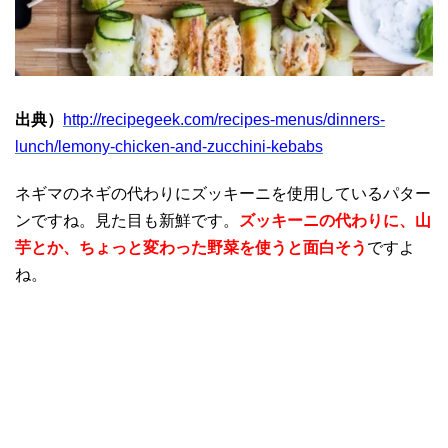
出典）
http://recipegeek.com/recipes-menus/dinners-
lunch/lemony-chicken-and-zucchini-kebabs
ネギマのネギの代わりにズッキーニを使用しているパター
ンですね。見た目も新鮮です。
ズッキーニの代わりに、山
芋とか、ちょっと変わった野菜を使うと面白そう
ですよ
ね。