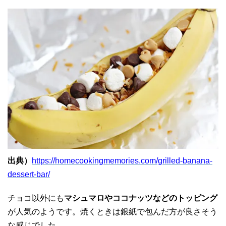
出典）
https://homecookingmemories.com/grilled-banana-
dessert-bar/
チョコ以外にも
マシュマロやココナッツなどのトッピング
が人気のようです。焼くときは銀紙で包んだ方が良さそう
な感じでした。