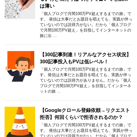
は薄い
「個人ブログで月間100万PV超えするまでの旅」で
す。 発信は大事だとお題目を唱えても、実践が伴っ
ていないのでは説得力がない。だから「個人ブログ
で月間100万PV超え」を目指してインターネットの
旅に出 …
【300記事到達！リアルなアクセス状況】
300記事投入もPVは低レベル！
「個人ブログで月間100万PV超えするまでの旅」で
す。発信は大事だとお題目を唱えても、実践が伴っ
ていないのでは説得力がありません。だから「個人
ブログで月間100万PV超え」を目指してインターネ
ットの旅 …
【Googleクロール登録依頼→リクエスト
拒否】何回くらいで拒否されるのか？
「個人ブログで月間100万PV超えするまでの旅」で
す。 発信は大事だとお題目を唱えても、実践が伴っ
ていないのでは説得力がない。だから「個人ブログ