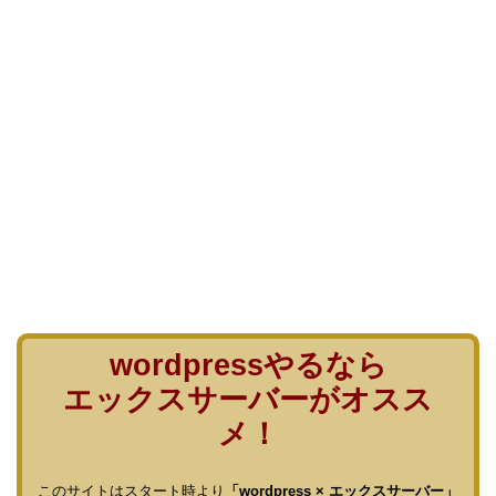
wordpressやるなら
エックスサーバーがオスス
メ！
このサイトはスタート時より
「wordpress × エックスサーバー」