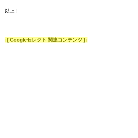
以上！
↓[ Googleセレクト 関連コンテンツ ]↓