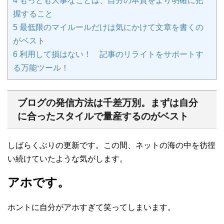
4
もっとも大事なことは、自分の本質をより明確に把
握すること
5
最低限のマイルールだけは気にかけて文章を書くの
がベスト
6
利用して損はない！ 記事のリライトをサポートす
る万能ツール！
ブログの発信方法は千差万別。まずは自分
に合ったスタイルで量産するのがベスト
しばらくぶりの更新です。この間、ネットの海の中を彷徨
い続けていたような気がします。
アホです。
ホントに自分がアホすぎて笑ってしまいます。