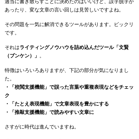
適当に書き散らすことに決めたのはいいけど、誤字脱字が
あったり、変な文章の言い回しは見苦しいですよね。
その問題を一気に解消できるツールがあります。ビックリ
です。
それは
ライティングノウハウを詰め込んだツール「文賢
（ブンケン）」
。
特徴はいろいろありますが、下記の部分が気になりまし
た。
・「校閲支援機能」で誤った言葉や重複表現などをチェッ
ク
・「たとえ表現機能」で文章表現を豊かにする
・「推敲支援機能」で読みやすい文章に
さすがに時代は進んでいますね。