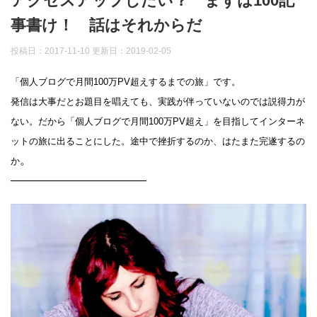
アクセスアップしたい？ まずは100記
事書け！ 話はそれからだ
投稿日：2017-11-10 更新日：
2019-02-05
「個人ブログで月間100万PV超えするまでの旅」です。
発信は大事だとお題目を唱えても、実践が伴っていないのでは説得力が
ない。だから「個人ブログで月間100万PV超え」を目指してインターネ
ットの旅に出ることにした。途中で挫折するのか、はたまた完遂するの
。
か
————————————