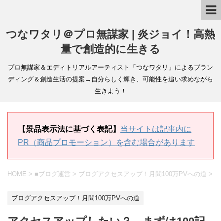
つなワタリ＠プロ無謀家 | 炎ジョイ！高熱
量で創造的に生きる
プロ無謀家＆エディトリアルアーティスト「つなワタリ」によるブラン
ディング＆創造生活の提案→自分らしく輝き、可能性を追い求めながら
生きよう！
【景品表示法に基づく表記】
当サイトは記事内に
PR（商品プロモーション）を含む場合があります
HOME
>
■ブログ運営
>
ブログアクセスアップ！月間100万PVへの道
>
ブログアクセスアップ！月間100万PVへの道