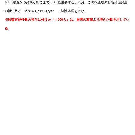
※1：検査から結果が出るまでは3日程度要する。なお、この検査結果と感染症発生
の報告数が一致するものではない。（陰性確認を含む）
※検査実施件数の後ろに付けた「＋000人」は、昼間の速報より増えた数を示してい
る。