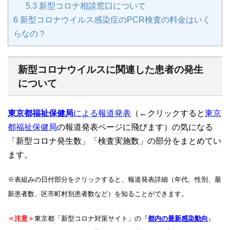
5.3
新型コロナ相談窓口について
6
新型コロナウイルス感染症のPCR検査の料金はいく
らなの？
新型コロナウイルスに関連した患者の発生
について
東京都福祉保健局
による報道発表
（←クリックすると
東京
都福祉保健局
の報道発表ページに飛びます）の気になる
「新型コロナ発生数」「検査実施数」の部分をまとめてい
ます。
※表組みの日付部分をクリックすると、報道発表詳細（年代、性別、最
新患者数、区市町村別患者数など）を知ることができます。
＜注意＞
東京都「新型コロナ対策サイト」の『
都内の最新感染動向
』