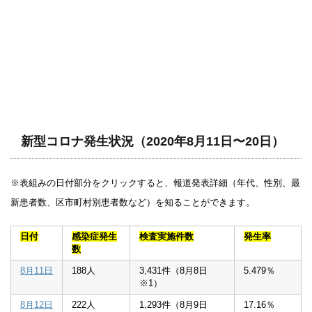
新型コロナ発生状況（2020年8月11日〜20日）
※表組みの日付部分をクリックすると、報道発表詳細（年代、性別、最
新患者数、区市町村別患者数など）を知ることができます。
日付
感染症発生
検査実施件数
発生率
数
8月11日
188人
3,431件（8月8日
5.479％
※1）
8月12日
222人
1,293件（8月9日
17.16％