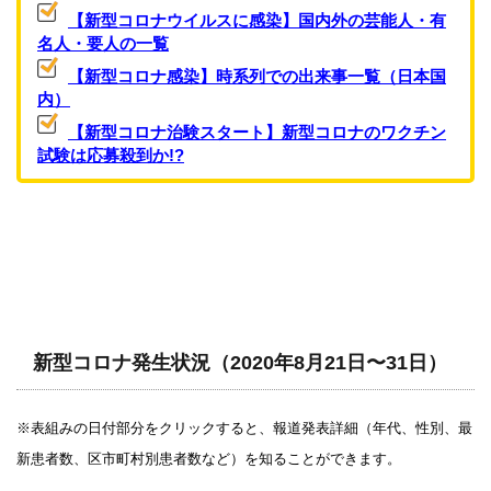
【新型コロナウイルスに感染】国内外の芸能人・有
名人・要人の一覧
【新型コロナ感染】時系列での出来事一覧（日本国
内）
【新型コロナ治験スタート】新型コロナのワクチン
試験は応募殺到か!?
新型コロナ発生状況（2020年8月21日〜31日）
※表組みの日付部分をクリックすると、報道発表詳細（年代、性別、最
新患者数、区市町村別患者数など）を知ることができます。