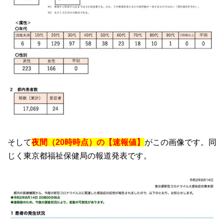
そして
夜間（20時時点）の【速報値】
がこの画像です。同
じく東京都福祉保健局の報道発表です。