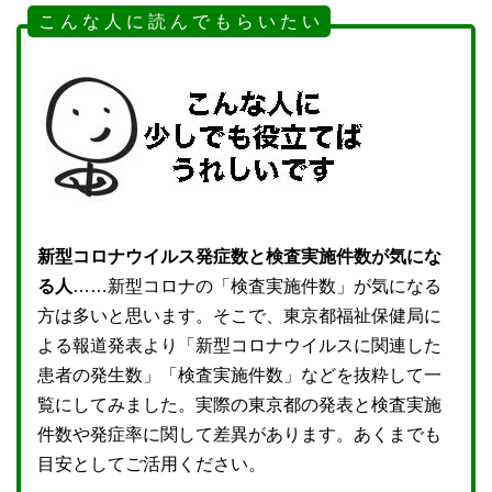
こ ん な 人 に 読 ん で も ら い た い
新型コロナウイルス発症数と検査実施件数が気にな
る人
……新型コロナの「検査実施件数」が気になる
方は多いと思います。そこで、東京都福祉保健局に
よる報道発表より「新型コロナウイルスに関連した
患者の発生数」「検査実施件数」などを抜粋して一
覧にしてみました。実際の東京都の発表と検査実施
件数や発症率に関して差異があります。あくまでも
目安としてご活用ください。