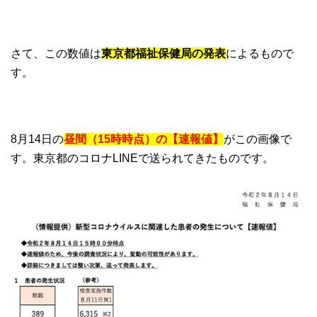
さて、この数値は
東京都福祉保健局の発表
によるもので
す。
8月14日の
昼間（15時時点）の【速報値】
がこの画像で
す。東京都のコロナLINEで送られてきたものです。