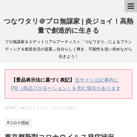
つなワタリ＠プロ無謀家 | 炎ジョイ！高熱
量で創造的に生きる
プロ無謀家＆エディトリアルアーティスト「つなワタリ」によるブラン
ディング＆創造生活の提案→自分らしく輝き、可能性を追い求めながら
生きよう！
【景品表示法に基づく表記】
当サイトは記事内に
PR（商品プロモーション）を含む場合があります
HOME
>
■生活トラブル
>
#コロナ団結
>
#コロナ団結