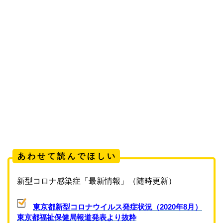
あ わ せ て 読 ん で ほ し い
新型コロナ感染症「最新情報」（随時更新）
東京都新型コロナウイルス発症状況（2020年8月）
東京都福祉保健局報道発表より抜粋