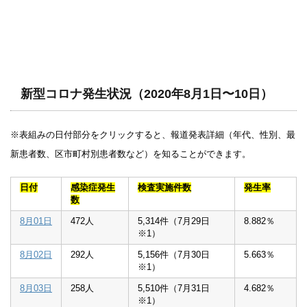
新型コロナ発生状況（2020年8月1日〜10日）
※表組みの日付部分をクリックすると、報道発表詳細（年代、性別、最
新患者数、区市町村別患者数など）を知ることができます。
日付
感染症発生
検査実施件数
発生率
数
8月01日
472人
5,314件（7月29日
8.882％
※1）
8月02日
292人
5,156件（7月30日
5.663％
※1）
8月03日
258人
5,510件（7月31日
4.682％
※1）