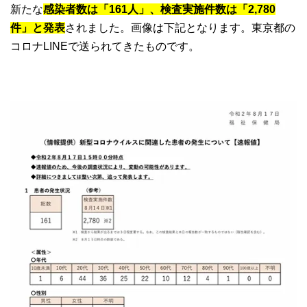
新たな
感染者数は「161人」、検査実施件数は「2,780
件」と発表
されました。画像は下記となります。東京都の
コロナLINEで送られてきたものです。