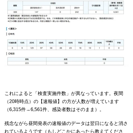
これによると「検査実施件数」が異なっています。夜間
（20時時点）の【速報値】の方が人数が増えています
（6,315件→6,561件、感染者数はそのまま）。
残念ながら昼間発表の速報値のデータは翌日になると消さ
れているようです（もしどこかにあったら教えてくださ